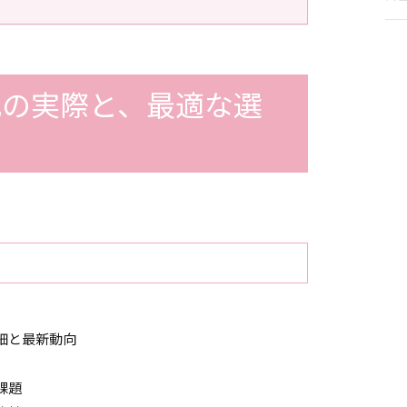
式の実際と、最適な選
細と最新動向
課題