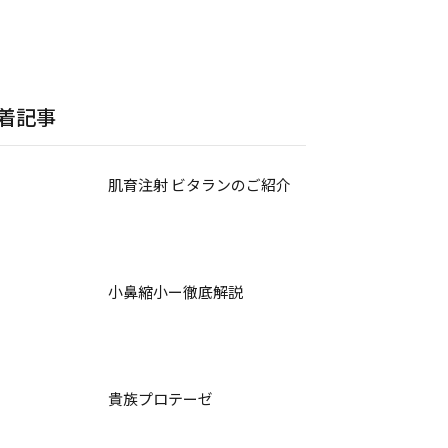
着記事
肌育注射 ビタランのご紹介
小鼻縮小ー徹底解説
貴族プロテーゼ