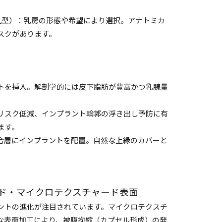
（丸型）：乳房の形態や希望により選択。アナトミカ
スクがあります。
トを挿入。解剖学的には皮下脂肪が豊富かつ乳腺量
リスク低減、インプラント輪郭の浮き出し予防に有
ます。
合層にインプラントを配置。自然な上縁のカバーと
ド・マイクロテクスチャード表面
ントの進化が注目されています。マイクロテクスチ
な表面加工により、被膜拘縮（カプセル形成）の発