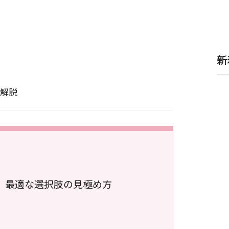
新
解説
、最適な選択肢の見極め方