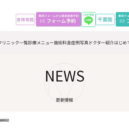
クリニック一覧
診療メニュー
施術料金
症例写真
ドクター紹介
はじめ
NEWS
更新情報
細解説