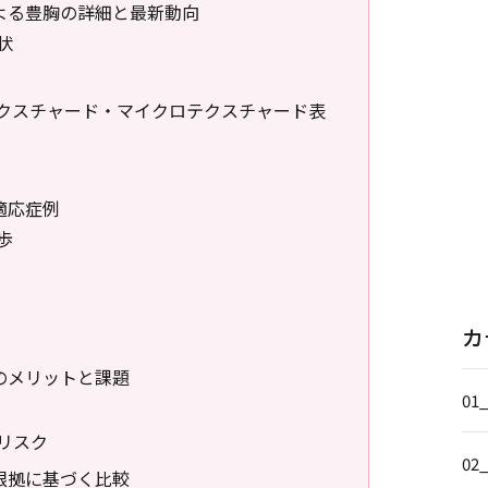
よる豊胸の詳細と最新動向
状
クスチャード・マイクロテクスチャード表
適応症例
歩
カ
のメリットと課題
01
リスク
02
根拠に基づく比較