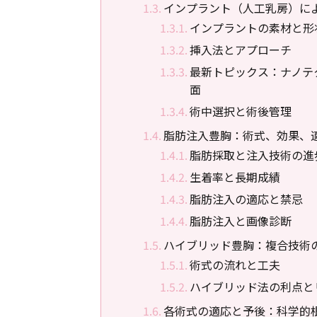
インプラント（人工乳房）に
インプラントの素材と形
挿入法とアプローチ
最新トピックス：ナノテ
面
術中選択と術後管理
脂肪注入豊胸：術式、効果、
脂肪採取と注入技術の進
生着率と長期成績
脂肪注入の適応と禁忌
脂肪注入と画像診断
ハイブリッド豊胸：複合技術
術式の流れと工夫
ハイブリッド法の利点と
各術式の適応と予後：科学的