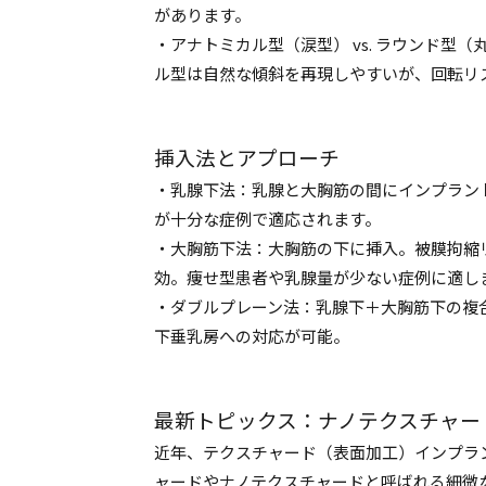
があります。
・アナトミカル型（涙型） vs. ラウンド型
ル型は自然な傾斜を再現しやすいが、回転リ
挿入法とアプローチ
・乳腺下法：乳腺と大胸筋の間にインプラン
が十分な症例で適応されます。
・大胸筋下法：大胸筋の下に挿入。被膜拘縮
効。痩せ型患者や乳腺量が少ない症例に適し
・ダブルプレーン法：乳腺下＋大胸筋下の複
下垂乳房への対応が可能。
最新トピックス：ナノテクスチャー
近年、テクスチャード（表面加工）インプラ
ャードやナノテクスチャードと呼ばれる細微