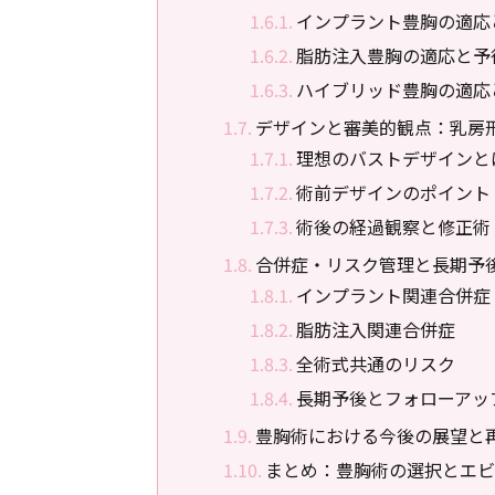
インプラント豊胸の適応
脂肪注入豊胸の適応と予
ハイブリッド豊胸の適応
デザインと審美的観点：乳房
理想のバストデザインと
術前デザインのポイント
術後の経過観察と修正術
合併症・リスク管理と長期予
インプラント関連合併症
脂肪注入関連合併症
全術式共通のリスク
長期予後とフォローアッ
豊胸術における今後の展望と
まとめ：豊胸術の選択とエビ