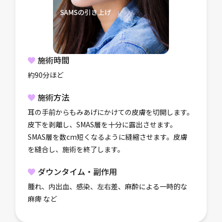
施術時間
約90分ほど
施術方法
耳の手前からもみあげにかけての皮膚を切開します。
皮下を剥離し、SMAS層を十分に露出させます。
SMAS層を数cm短くなるように縫縮させます。皮膚
を縫合し、施術を終了します。
ダウンタイム・副作用
腫れ、内出血、感染、左右差、麻酔による一時的な
麻痺 など