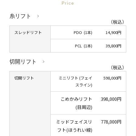
Price
糸リフト
（税込）
スレッドリフト
PDO (1本)
14,900円
PCL (1本)
39,800円
切開リフト
（税込）
切開リフト
ミニリフト (フェイ
598,000円
スライン)
こめかみリフト
398,000円
(目周辺)
ミッドフェイスリ
778,000円
フト(ほうれい線)