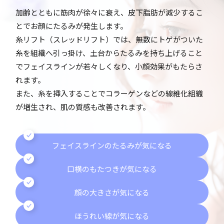
加齢とともに筋肉が徐々に衰え、皮下脂肪が減少するこ
とでお顔にたるみが発生します。
糸リフト（スレッドリフト）では、無数にトゲがついた
糸を組織へ引っ掛け、土台からたるみを持ち上げること
でフェイスラインが若々しくなり、小顔効果がもたらさ
れます。
また、糸を挿入することでコラーゲンなどの線維化組織
が増生され、肌の質感も改善されます。
フェイスラインのたるみが気になる
口横のもたつきが気になる
顔の大きさが気になる
ほうれい線が気になる