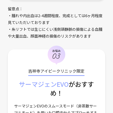
留意点：
・腫れや内出血は2-4週間程度、完成としては6ヶ月程度
見ていただいております
・糸リフトでは生じにくい浅側頭静脈の損傷による血腫
や大量出血、顔面神経の損傷のリスクがあります
吉祥寺アイビークリニック限定
サーマジェンEVO
がおすす
め！
サーマジェンEVOのスムースモード（非蒸散サー
マルモード）を用いた口腔内からアプローチする