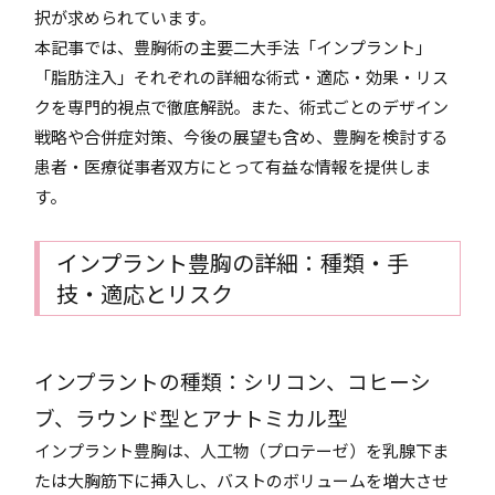
択が求められています。
本記事では、豊胸術の主要二大手法「インプラント」
「脂肪注入」それぞれの詳細な術式・適応・効果・リス
クを専門的視点で徹底解説。また、術式ごとのデザイン
戦略や合併症対策、今後の展望も含め、豊胸を検討する
患者・医療従事者双方にとって有益な情報を提供しま
す。
インプラント豊胸の詳細：種類・手
技・適応とリスク
インプラントの種類：シリコン、コヒーシ
ブ、ラウンド型とアナトミカル型
インプラント豊胸は、人工物（プロテーゼ）を乳腺下ま
たは大胸筋下に挿入し、バストのボリュームを増大させ