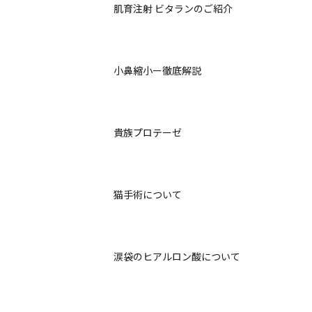
肌育注射 ビタランのご紹介
小鼻縮小ー徹底解説
貴族プロテーゼ
猫手術について
涙袋のヒアルロン酸について