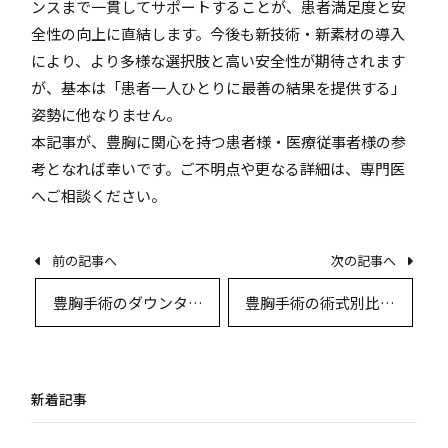
ンスまで一貫してサポートすることが、患者満足度と安
全性の向上に直結します。今後も新技術・新素材の導入
により、より多様な選択肢と高い安全性が期待されます
が、基本は「患者一人ひとりに最善の結果を提供する」
姿勢に他なりません。
本記事が、豊胸に関心を持つ患者様・医療従事者様の参
考となれば幸いです。ご不明点や更なる詳細は、専門医
へご相談ください。
前の記事へ
次の記事へ
豊胸手術のダウンタイ
豊胸手術の術式別比較
ムと回復期間のすべ
と最新技術の詳細解説
て：専門医が徹底解説
新着記事