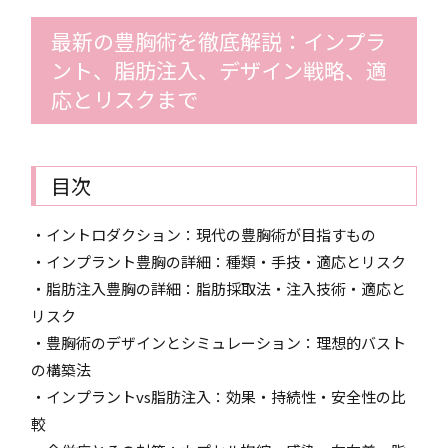
最新の豊胸術を徹底解説：インプラ
ント、脂肪注入、デザイン戦略、適
応とリスクまで
目次
・イントロダクション：現代の豊胸術が目指すもの
・インプラント豊胸の詳細：種類・手技・適応とリスク
・脂肪注入豊胸の詳細：脂肪採取法・注入技術・適応と
リスク
・豊胸術のデザインとシミュレーション：理想的バスト
の構築法
・インプラントvs脂肪注入：効果・持続性・安全性の比
較