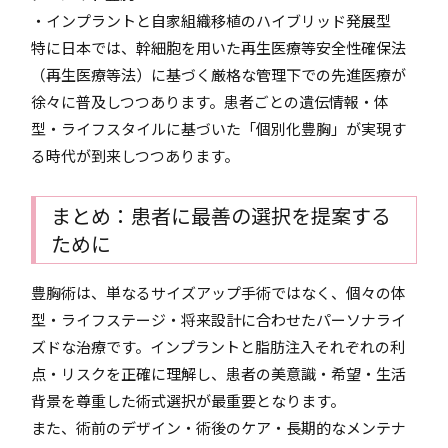
・インプラントと自家組織移植のハイブリッド発展型
特に日本では、幹細胞を用いた再生医療等安全性確保法
（再生医療等法）に基づく厳格な管理下での先進医療が
徐々に普及しつつあります。患者ごとの遺伝情報・体
型・ライフスタイルに基づいた「個別化豊胸」が実現す
る時代が到来しつつあります。
まとめ：患者に最善の選択を提案する
ために
豊胸術は、単なるサイズアップ手術ではなく、個々の体
型・ライフステージ・将来設計に合わせたパーソナライ
ズドな治療です。インプラントと脂肪注入それぞれの利
点・リスクを正確に理解し、患者の美意識・希望・生活
背景を尊重した術式選択が最重要となります。
また、術前のデザイン・術後のケア・長期的なメンテナ