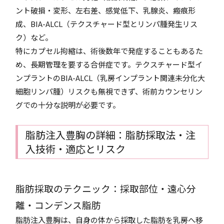
ント破損・変形、左右差、感覚低下、乳腺炎、瘢痕形
成、BIA-ALCL（テクスチャード型とリンパ腫発生リス
ク）など。
特にカプセル拘縮は、術後数年で発症することもあるた
め、長期管理を要する合併症です。テクスチャード型イ
ンプラントのBIA-ALCL（乳房インプラント関連未分化大
細胞リンパ腫）リスクも無視できず、術前カウンセリン
グでの十分な説明が必要です。
脂肪注入豊胸の詳細：脂肪採取法・注
入技術・適応とリスク
脂肪採取のテクニック：採取部位・遠心分
離・コンデンス脂肪
脂肪注入豊胸は、自身の体から採取した脂肪を乳房へ移