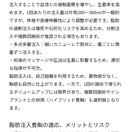
注入することで血流との接触面積を増やし、生着率を高
めます。1回あたりの注入量は片側200～300mlが一般的
ですが、体格や皮膚伸展性により調整が必要です。脂肪
の過剰注入は壊死や石灰化リスクを高めるため、分割注
入や複数回施術が推奨される場合もあります。
・多点多層注入：細いカニューレで扇状に、層ごとに微
量ずつ注入する。
・術後のマッサージや圧迫は生着に影響するため、適切
な指導が不可欠。
脂肪注入は、自己組織を利用するため、異物感がなく、
触感も自然に仕上がります。一方で、1回の施術で得られ
るボリュームアップには限界があり、複数回施術やイン
プラントとの併用（ハイブリッド豊胸）も選択肢となり
ます。
脂肪注入豊胸の適応、メリットとリスク