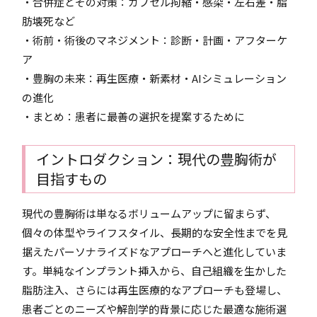
・合併症とその対策：カプセル拘縮・感染・左右差・脂
肪壊死など
・術前・術後のマネジメント：診断・計画・アフターケ
ア
・豊胸の未来：再生医療・新素材・AIシミュレーション
の進化
・まとめ：患者に最善の選択を提案するために
イントロダクション：現代の豊胸術が
目指すもの
現代の豊胸術は単なるボリュームアップに留まらず、
個々の体型やライフスタイル、長期的な安全性までを見
据えたパーソナライズドなアプローチへと進化していま
す。単純なインプラント挿入から、自己組織を生かした
脂肪注入、さらには再生医療的なアプローチも登場し、
患者ごとのニーズや解剖学的背景に応じた最適な施術選