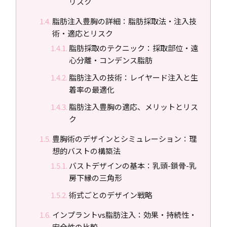
リスク
脂肪注入豊胸の詳細：脂肪採取法・注入技
術・適応とリスク
脂肪採取のテクニック：採取部位・遠
心分離・コンデンス脂肪
脂肪注入の技術：レイヤード注入と生
着率の最適化
脂肪注入豊胸の適応、メリットとリス
ク
豊胸術のデザインとシミュレーション：理
想的バストの構築法
バストデザインの基本：乳頭-鎖骨-乳
房下縁の三角形
術式ごとのデザイン戦略
インプラントvs脂肪注入：効果・持続性・
安全性の比較