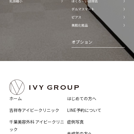
乳頭縮小
ほくろ・いぼ除去
デルマスマート
ピアス
美肌化粧品
オプション
ホーム
はじめての方へ
吉祥寺アイビークリニック
LINE予約について
千葉美容外科 アイビークリニ
症例写真
ック
未成年の方へ