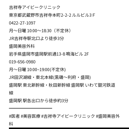
吉祥寺アイビークリニック
東京都武蔵野市吉祥寺本町2-2-2 ルルビル3Ｆ
0422-27-1097
月〜日曜 10:00〜18:30（不定休）
JR吉祥寺駅北口より徒歩3分
盛岡美容外科
岩手県盛岡市盛岡駅前通13-8 鳴海ビル 2F
019-656-0980
月〜日曜 10:00~19:00(不定休)
JR田沢湖線・東北本線(黒磯～利府・盛岡)
盛岡駅 東北新幹線・秋田新幹線 盛岡駅 いわて銀河鉄道
線
盛岡駅 駅各出口から徒歩約3分
━━━━━━━━━━
#医者 #美容医療 #吉祥寺アイビークリニック #盛岡美容外
科