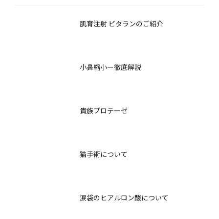
肌育注射 ビタランのご紹介
小鼻縮小ー徹底解説
貴族プロテーゼ
猫手術について
涙袋のヒアルロン酸について