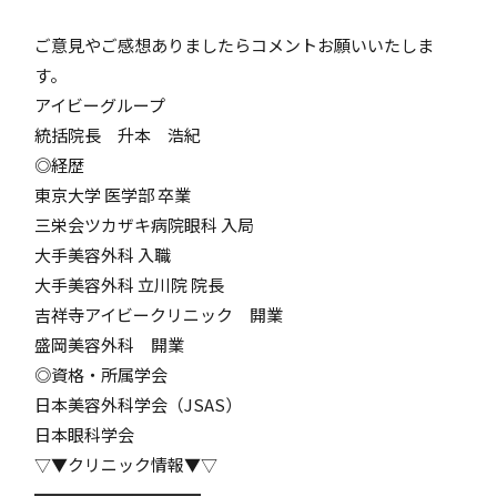
ご意見やご感想ありましたらコメントお願いいたしま
す。
アイビーグループ
統括院長 升本 浩紀
◎経歴
東京大学 医学部 卒業
三栄会ツカザキ病院眼科 入局
大手美容外科 入職
大手美容外科 立川院 院長
吉祥寺アイビークリニック 開業
盛岡美容外科 開業
◎資格・所属学会
日本美容外科学会（JSAS）
日本眼科学会
▽▼クリニック情報▼▽
━━━━━━━━━━