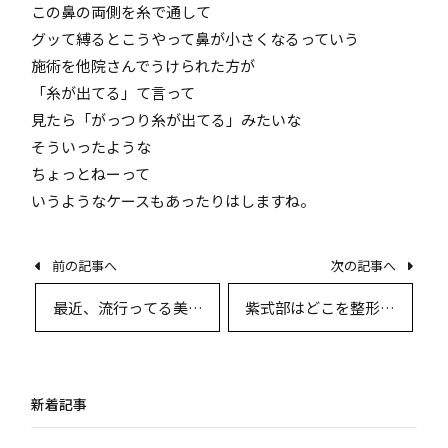
この鼻の両側を糸で通して
グッて縛るとこうやって鼻が小さくなるっていう
施術を他院さんでうけられた方が
「糸が出てる」て言って
見たら「がっつり糸が出てる」みたいな
そういったような
ちょっとねーって
いうようなケースもあったりはしますね。
前の記事へ
次の記事へ
最近、流行ってる美容
紫式部はどこを整形し
点滴は意味あります
たらいいですか？ – 頬/
か？ – 基本的には意味
目
ない
新着記事