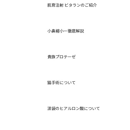
肌育注射 ビタランのご紹介
小鼻縮小ー徹底解説
貴族プロテーゼ
猫手術について
涙袋のヒアルロン酸について