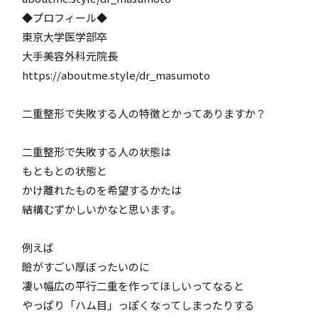
◆プロフィール◆
東京大学医学部卒
大手美容外科元院長
https://aboutme.style/dr_masumoto
二重整形で失敗する人の特徴とかってありますか？
二重整形で失敗する人の状態は
もともとの状態と
かけ離れたものを希望するかたは
結構むずかしいかなと思います。
例えば
瞼がすごい厚ぼったいのに
凄い幅広の平行二重を作ってほしいってなると
やっぱり「ハム目」っぽくなってしまったりする