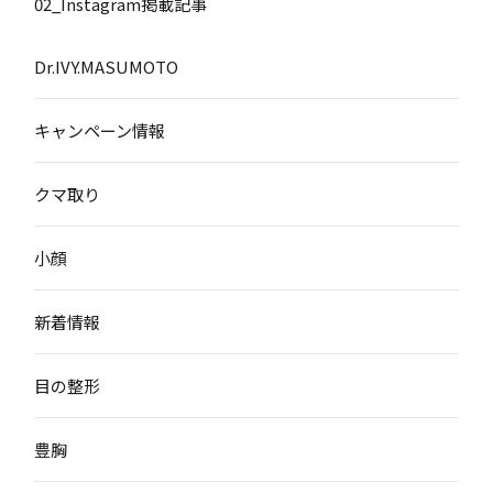
02_Instagram掲載記事
Dr.IVY.MASUMOTO
キャンペーン情報
クマ取り
小顔
新着情報
目の整形
豊胸