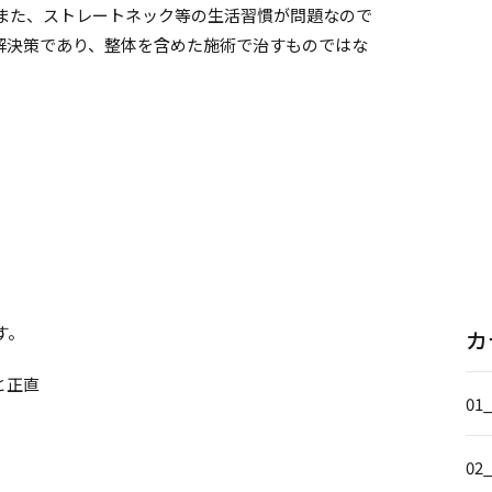
また、ストレートネック等の生活習慣が問題なので
解決策であり、整体を含めた施術で治すものではな
す。
カ
と正直
01
02