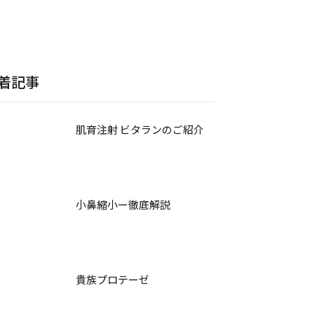
着記事
肌育注射 ビタランのご紹介
小鼻縮小ー徹底解説
貴族プロテーゼ