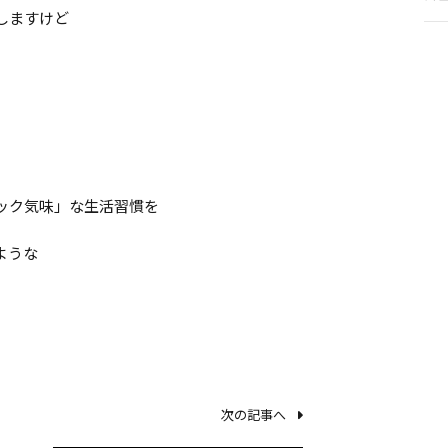
しますけど
ック気味」な生活習慣を
ような
。
次の記事へ