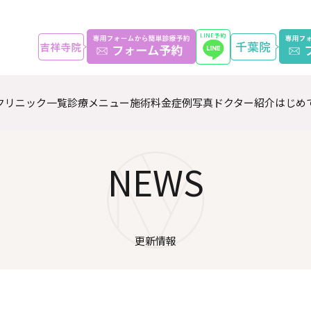
クリニック一覧
診療メニュー
施術料金
症例写真
ドクター紹介
はじめ
NEWS
更新情報