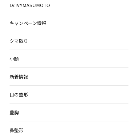
Dr.IVY.MASUMOTO
キャンペーン情報
クマ取り
小顔
新着情報
目の整形
豊胸
鼻整形