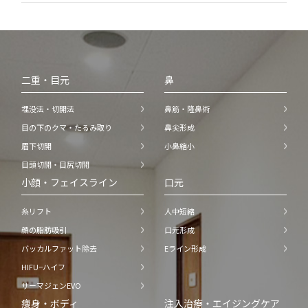
二重・目元
鼻
埋没法・切開法
鼻筋・隆鼻術
目の下のクマ・たるみ取り
鼻尖形成
眉下切開
小鼻縮小
目頭切開・目尻切開
小顔・フェイスライン
口元
糸リフト
人中短縮
顔の脂肪吸引
口元形成
バッカルファット除去
Eライン形成
HIFU−ハイフ
サーマジェンEVO
痩身・ボディ
注入治療・エイジングケア