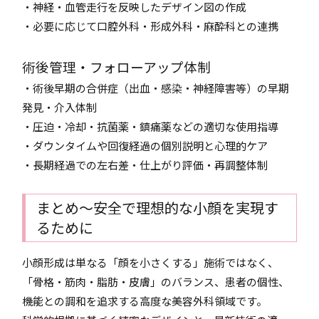
・神経・血管走行を反映したデザイン図の作成
・必要に応じて口腔外科・形成外科・麻酔科との連携
術後管理・フォローアップ体制
・術後早期の合併症（出血・感染・神経障害等）の早期
発見・介入体制
・圧迫・冷却・抗菌薬・鎮痛薬などの適切な使用指導
・ダウンタイムや回復経過の個別説明と心理的ケア
・長期経過での左右差・仕上がり評価・再調整体制
まとめ〜安全で理想的な小顔を実現す
るために
小顔形成は単なる「顔を小さくする」施術ではなく、
「骨格・筋肉・脂肪・皮膚」のバランス、患者の個性、
機能との調和を追求する高度な美容外科領域です。