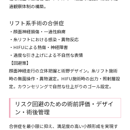
過観察体制の構築。
リフト系手術の合併症
・顔面神経損傷・一過性麻痺
・糸リフトにおける感染・異物反応
・HIFUによる熱傷・神経障害
・過度な引き上げによる不自然な表情
【回避策】
顔面神経走行の立体把握と術野デザイン。糸リフト施術
時の無菌操作・異物選定。HIFU施術時の出力・照射層設
定。カウンセリングで自然な仕上がりのゴール設定。
リスク回避のための術前評価・デザイ
ン・術後管理
合併症を最小限に抑え、満足度の高い小顔形成を実現す