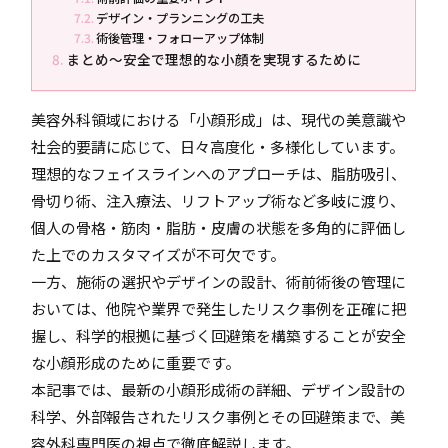
デザイン・プランニングの工夫
術後管理・フォローアップ体制
まとめ〜安全で理想的な小顔を実現するために
美容外科領域における「小顔形成」は、現代の美意識や
社会的要請に応じて、日々高度化・多様化しています。
理想的なフェイスラインへのアプローチは、脂肪吸引、
骨切り術、注入療法、リフトアップ術など多岐に渡り、
個人の骨格・筋肉・脂肪・皮膚の状態を多角的に評価し
た上でのカスタマイズが不可欠です。
一方、施術の選択やデザインの設計、術前術後の管理に
おいては、他院や業界で発生したリスク事例を正確に把
握し、科学的根拠に基づく回避策を構築することが安全
な小顔形成のために重要です。
本記事では、最新の小顔形成術の詳細、デザイン設計の
科学、外部報告されたリスク事例とその回避策まで、美
容外科専門医の視点で徹底解説します。