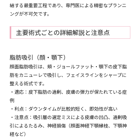
結する最重要工程であり、専門医による精密なプランニ
ングが不可欠です。
主要術式ごとの詳細解説と注意点
脂肪吸引（顔・顎下）
顔面脂肪吸引は、頬・ジョールファット・顎下の皮下脂
肪をカニューレで吸引し、フェイスラインをシャープに
整える術式です。
・適応：皮下脂肪の過剰、皮膚の弾力が保たれている症
例
・利点：ダウンタイムが比較的短く、即効性が高い
・注意点：吸引層の選定ミスによる皮膚の凹凸、過剰吸
引によるたるみ、神経損傷（顔面神経下顎縁枝、下顎神
経など）