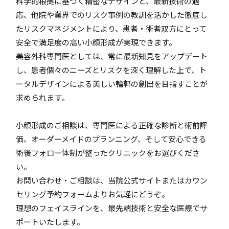
科学的根拠に基づく精密なデザインと、最新技術の適
応、他院や業界でのリスク事例の教訓を活かした徹底し
たリスクマネジメントにより、患者・術者双方にとって
安全で満足度の高い小顔形成が実現できます。
美容外科専門医としては、常に最新知見をアップデート
し、患者個々のニーズとリスクを深く理解した上で、ト
ータルデザインによる美しい輪郭の創出を目指すことが
求められます。
小顔形成のご相談は、専門医による正確な診断と術前評
価、オーダーメイドのプランニング、そして安心できる
術後フォロー体制が整ったクリニックをお選びくださ
い。
お問い合わせ・ご相談は、当院公式サイトまたはカウン
セリング予約フォームよりお気軽にどうぞ。
理想のフェイスラインを、最先端技術と安全な医療でサ
ポートいたします。