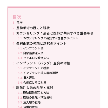
目次
目次
豊胸手術の歴史と現状
カウンセリング：患者と医師が共有すべき重要事項
カウンセリングで確認すべき主なポイント
豊胸術式の種類と選択のポイント
インプラント法
自家脂肪注入法
ヒアルロン酸注入法
インプラント（バッグ）豊胸の詳細
インプラントの種類
インプラント挿入層の選択
挿入経路
合併症とその対策
脂肪注入法の科学と実践
脂肪採取部位と方法
脂肪の処理・精製技術
注入層の戦略
合併症対策