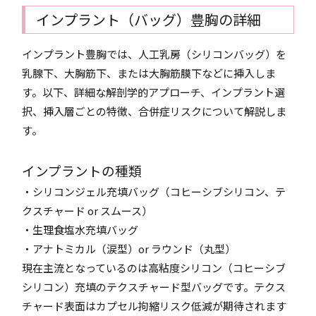
インプラント（バッグ）豊胸の詳細
インプラント豊胸では、人工乳房（シリコンバッグ）を
乳腺下、大胸筋下、または大胸筋膜下などに挿入しま
す。以下、詳細な解剖学的アプローチ、インプラント選
択、挿入層ごとの特徴、合併症リスクについて解説しま
す。
インプラントの種類
・シリコンジェル充填バッグ（コヒーシブシリコン、テ
クスチャード or スムース）
・生理食塩水充填バッグ
・アナトミカル（涙型）or ラウンド（丸型）
現在主流となっているのは高粘度シリコン（コヒーシブ
シリコン）充填のテクスチャード型バッグです。テクス
チャード表面はカプセル拘縮リスク低減が期待されます