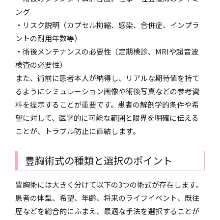
ング
・リスク説明（カプセル拘縮、感染、合併症、インプラ
ントの耐用年数等）
・術後メンテナンスの必要性（定期検診、MRIや超音波
検査の必要性）
また、術前に患者本人が納得し、リアルな期待値を持て
るようにシミュレーション画像や術後写真などの参考資
料を提示することが重要です。患者の解剖学的条件や希
望に対して、医学的に可能な範囲と限界を明確に伝える
ことが、トラブル防止に直結します。
豊胸術式の種類と選択のポイント
豊胸術には大きく分けて以下の3つの術式が存在します。
患者の体型、希望、年齢、将来のライフイベント、既往
歴などを総合的にふまえ、最適な手法を選択することが