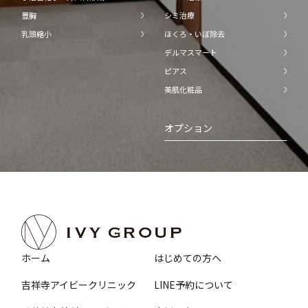
豊胸
シミ治療
乳頭縮小
ほくろ・いぼ除去
デルマスマート
ピアス
美肌化粧品
オプション
ホーム
はじめての方へ
吉祥寺アイビークリニック
LINE予約について