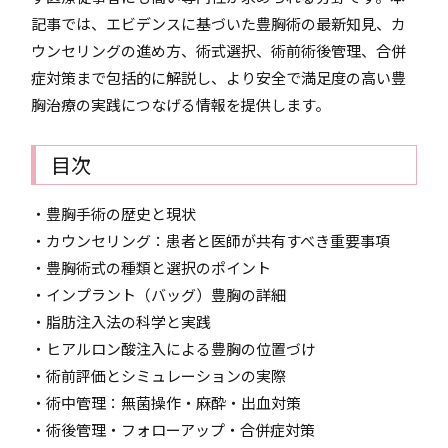
記事では、エビデンスに基づいた豊胸術の最新知見、カ
ウンセリングの進め方、術式選択、術前術後管理、合併
症対策まで包括的に解説し、より安全で満足度の高い豊
胸治療の実践につなげる情報を提供します。
目次
・豊胸手術の歴史と現状
・カウンセリング：患者と医師が共有すべき重要事項
・豊胸術式の種類と選択のポイント
・インプラント（バッグ）豊胸の詳細
・脂肪注入法の科学と実践
・ヒアルロン酸注入による豊胸の位置づけ
・術前評価とシミュレーションの実際
・術中管理：無菌操作・麻酔・出血対策
・術後管理・フォローアップ・合併症対策