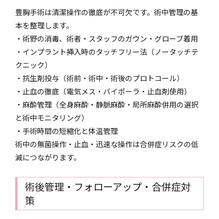
豊胸手術は清潔操作の徹底が不可欠です。術中管理の基
本を整理します。
・術野の消毒、術者・スタッフのガウン・グローブ着用
・インプラント挿入時のタッチフリー法（ノータッチテ
クニック）
・抗生剤投与（術前・術中・術後のプロトコール）
・止血の徹底（電気メス・バイポーラ・止血剤使用）
・麻酔管理（全身麻酔・静脈麻酔・局所麻酔併用の選択
と術中モニタリング）
・手術時間の短縮化と体温管理
術中の無菌操作・止血・迅速な操作は合併症リスクの低
減につながります。
術後管理・フォローアップ・合併症対
策