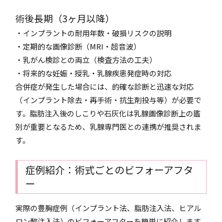
術後長期（3ヶ月以降）
・インプラントの耐用年数・破損リスクの説明
・定期的な画像診断（MRI・超音波）
・乳がん検診との両立（検査方法の工夫）
・将来的な妊娠・授乳・乳腺疾患発症時の対応
合併症が発生した場合には、的確な診断と迅速な対応
（インプラント除去・再手術・抗生剤投与等）が必要で
す。脂肪注入後のしこりや石灰化は乳腺画像診断上の鑑
別が重要となるため、乳腺専門医との連携が推奨されま
す。
症例紹介：術式ごとのビフォーアフタ
ー
実際の豊胸症例（インプラント法、脂肪注入法、ヒアル
ロン酸注入法）のビフォーアフターを簡単に紹介します