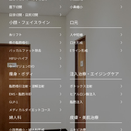
眉下切開
小鼻縮小
目頭切開・目尻切開
小顔・フェイスライン
口元
糸リフト
人中短縮
顔の脂肪吸引
口元形成
バッカルファット除去
Eライン形成
HIFU−ハイフ
サーマジェンEVO
痩身・ボディ
注入治療・エイジングケア
脂肪吸引注射・溶解注射
ボトックス注射
EMS・脂肪冷却
ヒアルロン酸注入
GLP-1
脂肪注入
メディカルダイエットコース
婦人科
皮膚・美肌治療
小陰唇縮小・婦人科形成
ニキビ治療