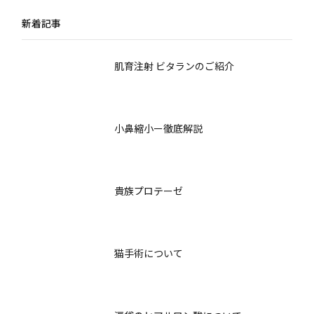
で
術
新着記事
肌育注射 ビタランのご紹介
小鼻縮小ー徹底解説
貴族プロテーゼ
猫手術について