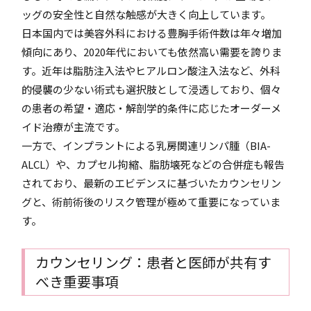
ッグの安全性と自然な触感が大きく向上しています。
日本国内では美容外科における豊胸手術件数は年々増加
傾向にあり、2020年代においても依然高い需要を誇りま
す。近年は脂肪注入法やヒアルロン酸注入法など、外科
的侵襲の少ない術式も選択肢として浸透しており、個々
の患者の希望・適応・解剖学的条件に応じたオーダーメ
イド治療が主流です。
一方で、インプラントによる乳房関連リンパ腫（BIA-
ALCL）や、カプセル拘縮、脂肪壊死などの合併症も報告
されており、最新のエビデンスに基づいたカウンセリン
グと、術前術後のリスク管理が極めて重要になっていま
す。
カウンセリング：患者と医師が共有す
べき重要事項