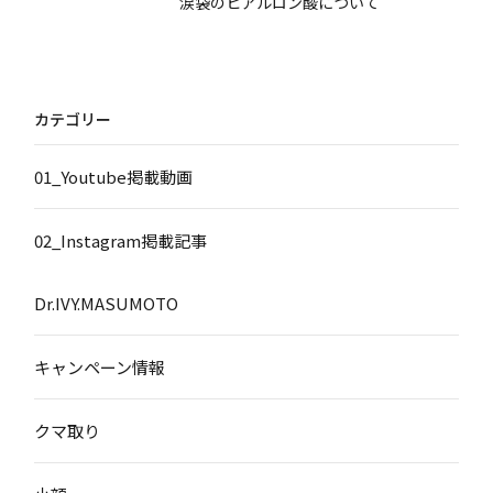
涙袋のヒアルロン酸について
カテゴリー
01_Youtube掲載動画
02_Instagram掲載記事
Dr.IVY.MASUMOTO
キャンペーン情報
クマ取り