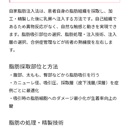
自家脂肪注入法は、患者自身の脂肪組織を採取し、加
工・精製した後に乳房へ注入する方法です。自己組織で
あるため異物反応がなく、自然な触感と動きを実現でき
ます。脂肪吸引部位の選択、脂肪処理・注入技術、注入
層の選択、合併症管理などが術者の熟練度を左右しま
す。
脂肪採取部位と方法
・腹部、太もも、臀部などから脂肪吸引を行う
・カニューレ径、吸引圧、採取層（皮下浅層/深層）を症
例ごとに最適化
・吸引時の脂肪細胞へのダメージ最小化が生着率向上の
鍵
脂肪の処理・精製技術