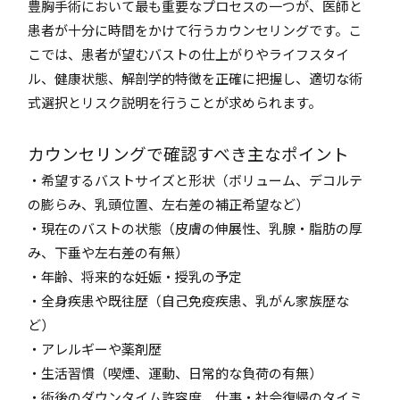
豊胸手術において最も重要なプロセスの一つが、医師と
患者が十分に時間をかけて行うカウンセリングです。こ
こでは、患者が望むバストの仕上がりやライフスタイ
ル、健康状態、解剖学的特徴を正確に把握し、適切な術
式選択とリスク説明を行うことが求められます。
カウンセリングで確認すべき主なポイント
・希望するバストサイズと形状（ボリューム、デコルテ
の膨らみ、乳頭位置、左右差の補正希望など）
・現在のバストの状態（皮膚の伸展性、乳腺・脂肪の厚
み、下垂や左右差の有無）
・年齢、将来的な妊娠・授乳の予定
・全身疾患や既往歴（自己免疫疾患、乳がん家族歴な
ど）
・アレルギーや薬剤歴
・生活習慣（喫煙、運動、日常的な負荷の有無）
・術後のダウンタイム許容度、仕事・社会復帰のタイミ