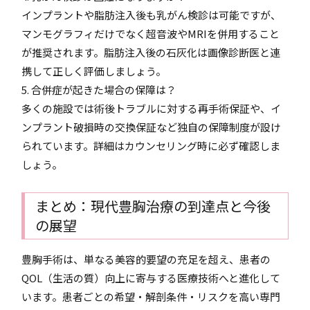
インプラントや脂肪注入後も乳がん検診は可能ですが、
マンモグラフィだけでなく超音波やMRIを併用すること
が推奨されます。脂肪注入後の石灰化は画像診断医と連
携して正しく評価しましょう。
5. 合併症が起きた場合の保障は？
多くの施設では術後トラブルに対する再手術保証や、イ
ンプラント破損時の交換保証など独自の保障制度が設け
られています。詳細はカウンセリング時に必ず確認しま
しょう。
まとめ：現代豊胸治療の到達点と今後
の展望
豊胸手術は、単なる美容的要望の充足を超え、患者の
QOL（生活の質）向上に寄与する医療技術へと進化して
います。患者ごとの希望・解剖条件・リスクを高い専門