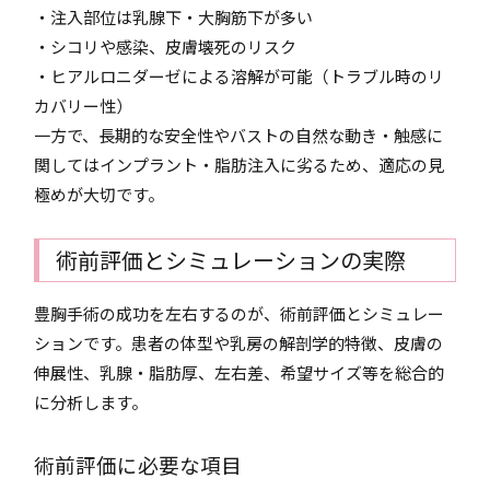
・注入部位は乳腺下・大胸筋下が多い
・シコリや感染、皮膚壊死のリスク
・ヒアルロニダーゼによる溶解が可能（トラブル時のリ
カバリー性）
一方で、長期的な安全性やバストの自然な動き・触感に
関してはインプラント・脂肪注入に劣るため、適応の見
極めが大切です。
術前評価とシミュレーションの実際
豊胸手術の成功を左右するのが、術前評価とシミュレー
ションです。患者の体型や乳房の解剖学的特徴、皮膚の
伸展性、乳腺・脂肪厚、左右差、希望サイズ等を総合的
に分析します。
術前評価に必要な項目