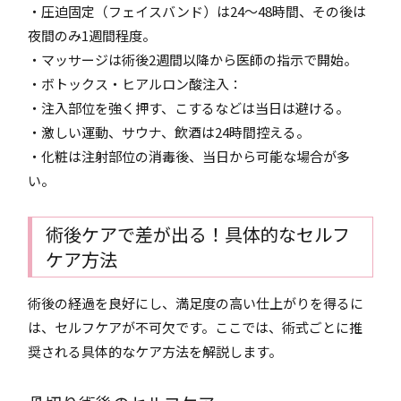
・圧迫固定（フェイスバンド）は24〜48時間、その後は
夜間のみ1週間程度。
・マッサージは術後2週間以降から医師の指示で開始。
・ボトックス・ヒアルロン酸注入：
・注入部位を強く押す、こするなどは当日は避ける。
・激しい運動、サウナ、飲酒は24時間控える。
・化粧は注射部位の消毒後、当日から可能な場合が多
い。
術後ケアで差が出る！具体的なセルフ
ケア方法
術後の経過を良好にし、満足度の高い仕上がりを得るに
は、セルフケアが不可欠です。ここでは、術式ごとに推
奨される具体的なケア方法を解説します。