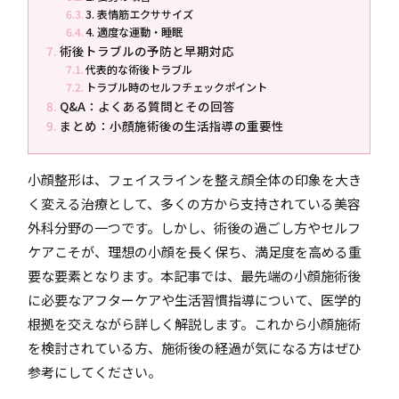
3. 表情筋エクササイズ
4. 適度な運動・睡眠
術後トラブルの予防と早期対応
代表的な術後トラブル
トラブル時のセルフチェックポイント
Q&A：よくある質問とその回答
まとめ：小顔施術後の生活指導の重要性
小顔整形は、フェイスラインを整え顔全体の印象を大き
く変える治療として、多くの方から支持されている美容
外科分野の一つです。しかし、術後の過ごし方やセルフ
ケアこそが、理想の小顔を長く保ち、満足度を高める重
要な要素となります。本記事では、最先端の小顔施術後
に必要なアフターケアや生活習慣指導について、医学的
根拠を交えながら詳しく解説します。これから小顔施術
を検討されている方、施術後の経過が気になる方はぜひ
参考にしてください。