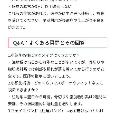
・感覚の異常が3ヶ月以上改善しない
これらの症状があれば、速やかに主治医へ連絡し、診察
を受けてください。早期対応が後遺症や仕上がり不良を
防ぎます。
Q&A：よくある質問とその回答
1.小顔施術後にすぐメイクはできますか？
・注射系は当日から可能なことが多いですが、骨切りや
脂肪吸引系では創部や腫れが落ち着いてから行うのが安
全です。医師の指示に従いましょう。
2.小顔施術後、どのくらいでスポーツやフィットネスに
復帰できますか？
・注射系は翌日から可能。骨切りや脂肪吸引系は2週間は
安静、その後段階的に運動量を増やします。
3.フェイスバンド（圧迫バンド）は必ず着けないといけ