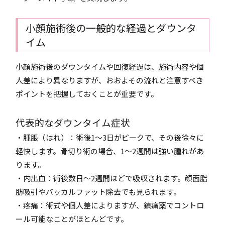
小顔施術後の一般的な経過とダウンタ
イム
小顔施術後のダウンタイムや回復経過は、施術内容や個
人差により異なりますが、おおよその流れと注意すべき
ポイントを把握しておくことが重要です。
代表的なダウンタイム症状
・腫脹（はれ）：術後1〜3日がピークで、その後徐々に
軽快します。骨切り術の場合、1〜2週間は強い腫れがあ
ります。
・内出血：術後数日〜2週間ほどで吸収されます。顔面脂
肪吸引やバッカルファット除去でも見られます。
・疼痛：術式や個人差によりますが、鎮痛薬でコントロ
ール可能なことがほとんどです。