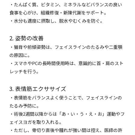
・たんぱく質、ビタミン、ミネラルなどバランスの良い
食事を心がけ、組織修復・新陳代謝をサポート。
・水分も適度に摂取し、脱水やむくみを防ぐ。
2. 姿勢の改善
・猫背や前傾姿勢は、フェイスラインのたるみや二重顎
の原因に。
・スマホやPCの長時間使用時は、意識的に首・肩のスト
レッチを行う。
3. 表情筋エクササイズ
・表情筋をバランスよく使うことで、フェイスラインの
たるみ予防に。
・術後2週間以降からは「あ・い・う・え・お」運動やフ
ェイスヨガを取り入れる。
・ただし、骨切り直後や腫れが強い間は控え、医師の許