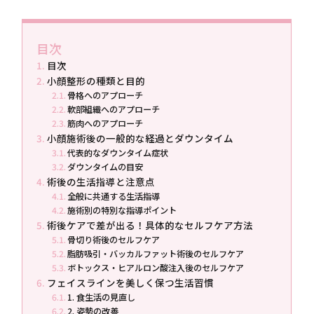
目次
目次
小顔整形の種類と目的
骨格へのアプローチ
軟部組織へのアプローチ
筋肉へのアプローチ
小顔施術後の一般的な経過とダウンタイム
代表的なダウンタイム症状
ダウンタイムの目安
術後の生活指導と注意点
全般に共通する生活指導
施術別の特別な指導ポイント
術後ケアで差が出る！具体的なセルフケア方法
骨切り術後のセルフケア
脂肪吸引・バッカルファット術後のセルフケア
ボトックス・ヒアルロン酸注入後のセルフケア
フェイスラインを美しく保つ生活習慣
1. 食生活の見直し
2. 姿勢の改善