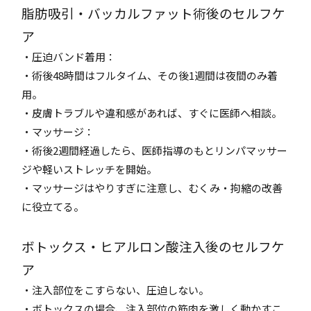
脂肪吸引・バッカルファット術後のセルフケ
ア
・圧迫バンド着用：
・術後48時間はフルタイム、その後1週間は夜間のみ着
用。
・皮膚トラブルや違和感があれば、すぐに医師へ相談。
・マッサージ：
・術後2週間経過したら、医師指導のもとリンパマッサー
ジや軽いストレッチを開始。
・マッサージはやりすぎに注意し、むくみ・拘縮の改善
に役立てる。
ボトックス・ヒアルロン酸注入後のセルフケ
ア
・注入部位をこすらない、圧迫しない。
・ボトックスの場合、注入部位の筋肉を激しく動かすこ