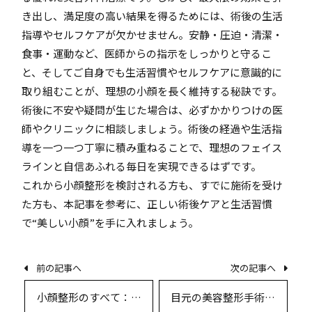
き出し、満足度の高い結果を得るためには、術後の生活
指導やセルフケアが欠かせません。安静・圧迫・清潔・
食事・運動など、医師からの指示をしっかりと守るこ
と、そしてご自身でも生活習慣やセルフケアに意識的に
取り組むことが、理想の小顔を長く維持する秘訣です。
術後に不安や疑問が生じた場合は、必ずかかりつけの医
師やクリニックに相談しましょう。術後の経過や生活指
導を一つ一つ丁寧に積み重ねることで、理想のフェイス
ラインと自信あふれる毎日を実現できるはずです。
これから小顔整形を検討される方も、すでに施術を受け
た方も、本記事を参考に、正しい術後ケアと生活習慣
で“美しい小顔”を手に入れましょう。
前の記事へ
次の記事へ
小顔整形のすべて：理
目元の美容整形手術と