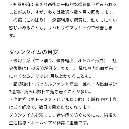
・知覚鈍麻：骨切り術後に一時的な感覚低下がみられる
ことがありますが、多くは数週〜数ヶ月で回復します。
・拘縮（こわばり）：深部組織が癒着し、動かしにくい
感じがあることも。リハビリやマッサージで改善しま
す。
ダウンタイムの目安
・骨切り系（エラ削り、頬骨縮小、オトガイ形成）：社
会復帰は1〜2週間が目安。ただし、腫れや内出血が完全
になくなるまでは1ヶ月以上かかることも。
・脂肪吸引・バッカルファット除去：腫れ・内出血は1〜
2週間、痛みは数日で落ち着くことが多い。
・注射系（ボトックス・ヒアルロン酸）：腫れや内出血
はごく軽度で、数日で目立たなくなります。
ダウンタイムを短くし、合併症を防ぐためにも、術後の
生活指導・ホームケアが非常に重要です。