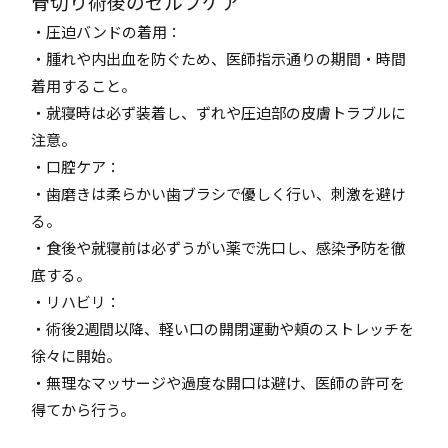
骨切り術後のセルフケア
・圧迫バンドの着用：
・腫れや内出血を防ぐため、医師指示通りの期間・時間
着用すること。
・就寝時は必ず装着し、ずれや圧迫部の皮膚トラブルに
注意。
・口腔ケア：
・歯磨きは柔らかい歯ブラシで優しく行い、刺激を避け
る。
・食後や就寝前は必ずうがい薬で洗口し、感染予防を徹
底する。
・リハビリ：
・術後2週間以降、軽い口の開閉運動や頬のストレッチを
徐々に開始。
・無理なマッサージや過度な開口は避け、医師の許可を
得てから行う。