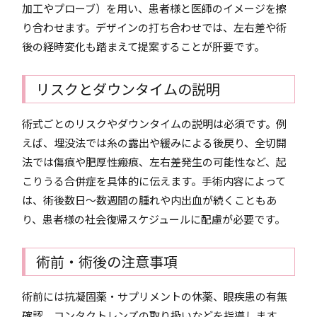
加工やプローブ）を用い、患者様と医師のイメージを擦
り合わせます。デザインの打ち合わせでは、左右差や術
後の経時変化も踏まえて提案することが肝要です。
リスクとダウンタイムの説明
術式ごとのリスクやダウンタイムの説明は必須です。例
えば、埋没法では糸の露出や緩みによる後戻り、全切開
法では傷痕や肥厚性瘢痕、左右差発生の可能性など、起
こりうる合併症を具体的に伝えます。手術内容によって
は、術後数日～数週間の腫れや内出血が続くこともあ
り、患者様の社会復帰スケジュールに配慮が必要です。
術前・術後の注意事項
術前には抗凝固薬・サプリメントの休薬、眼疾患の有無
確認、コンタクトレンズの取り扱いなどを指導します。