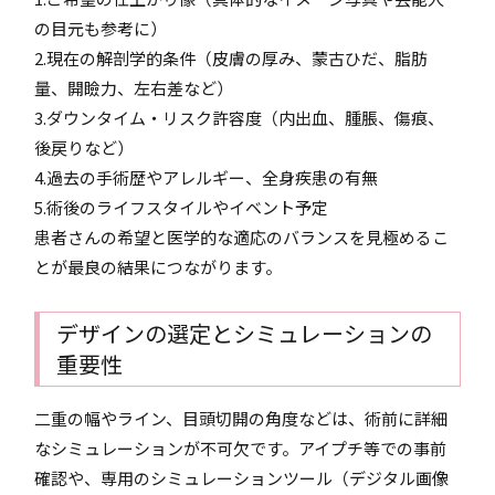
の目元も参考に）
2.現在の解剖学的条件（皮膚の厚み、蒙古ひだ、脂肪
量、開瞼力、左右差など）
3.ダウンタイム・リスク許容度（内出血、腫脹、傷痕、
後戻りなど）
4.過去の手術歴やアレルギー、全身疾患の有無
5.術後のライフスタイルやイベント予定
患者さんの希望と医学的な適応のバランスを見極めるこ
とが最良の結果につながります。
デザインの選定とシミュレーションの
重要性
二重の幅やライン、目頭切開の角度などは、術前に詳細
なシミュレーションが不可欠です。アイプチ等での事前
確認や、専用のシミュレーションツール（デジタル画像