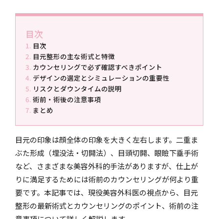
目次
目次
目元整形の主な術式と特徴
カウンセリングで必ず確認すべきポイント
デザインの選定とシミュレーションの重要性
リスクとダウンタイムの説明
術前・術後の注意事項
まとめ
目元の印象は顔全体の印象を大きく左右します。二重ま
ぶた形成（埋没法・切開法）、目頭切開、眼瞼下垂手術
など、さまざまな美容外科的手法がありますが、仕上が
りに満足するためには術前のカウンセリングが何より重
要です。本記事では、現役美容外科医の視点から、目元
整形の最新術式とカウンセリングのポイント、術前の注
意事項について詳しく解説します。