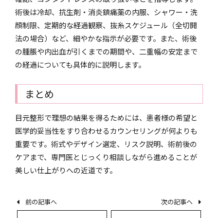
術後は冷却、抗生剤・消炎鎮痛薬の内服、シャワー・洗
顔制限、定期的な経過観察、抜糸スケジュール（全切開
法の場合）など、細やかな指示が必要です。また、術後
の腫脹や内出血が引くまでの期間や、二重幅の安定まで
の経過についても具体的に説明します。
まとめ
目元整形で理想の結果を得るためには、患者様の希望と
医学的妥当性をすり合わせるカウンセリングが何よりも
重要です。術式やデザイン選定、リスク説明、術前後の
ケアまで、専門医とじっくり相談しながら進めることが
美しい仕上がりへの近道です。
前の記事へ
次の記事へ