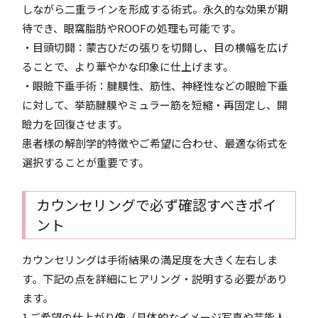
しながら二重ラインを形成する術式。永久的な効果が期
待でき、眼窩脂肪やROOFの処理も可能です。
・目頭切開：蒙古ひだの張りを切開し、目の横幅を広げ
ることで、より華やかな印象に仕上げます。
・眼瞼下垂手術：腱膜性、筋性、神経性などの眼瞼下垂
に対して、挙筋腱膜やミュラー筋を短縮・再固定し、開
瞼力を回復させます。
患者様の解剖学的特徴やご希望に合わせ、最適な術式を
選択することが重要です。
カウンセリングで必ず確認すべきポイ
ント
カウンセリングは手術結果の満足度を大きく左右しま
す。下記の点を詳細にヒアリング・説明する必要があり
ます。
1.ご希望の仕上がり像（具体的なイメージ写真や芸能人