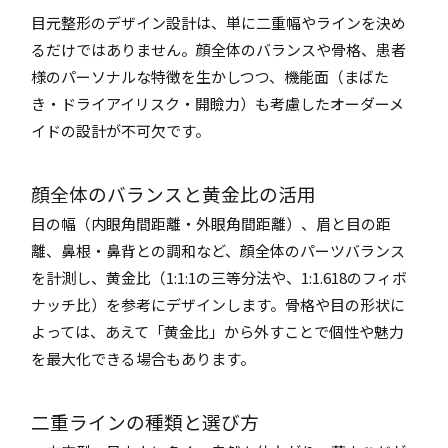
目元整形のデザイン設計は、単に二重幅やラインを決め
るだけではありません。顔全体のバランスや骨格、患者
様のパーソナルな特徴を生かしつつ、機能面（まばた
き・ドライアイリスク・開瞼力）も考慮したオーダーメ
イドの設計が不可欠です。
顔全体のバランスと黄金比の活用
目の幅（内眼角間距離・外眼角間距離）、眉と目の距
離、鼻根・鼻背との調和など、顔全体のパーツバランス
を計測し、黄金比（1:1:1の三等分法や、1:1.618のフィボ
ナッチ比）を参考にデザインします。骨格や目の形状に
よっては、あえて「黄金比」から外すことで個性や魅力
を最大化できる場合もあります。
二重ラインの種類と選び方