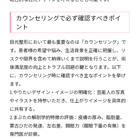
カウンセリングで必ず確認すべきポイ
ント
目元整形において最も重要なのは「カウンセリング」で
す。患者様の希望や悩み、生活背景を正確に把握し、リ
スクや限界を含めて納得いくまで説明を行うことが、術
後満足度の向上とトラブル回避の鍵となります。以下
に、カウンセリング時に確認すべき主なポイントを挙げ
ます。
1.やりたいデザイン・イメージの明確化：芸能人の写真
やイラストを持参いただき、仕上がりイメージを具体的
に共有する。
2.まぶたの解剖学的特徴の評価：皮膚の厚み、脂肪量、
蒙古ひだの発達、左右差、開瞼力（眼瞼下垂の有無）を
専門医が診察。