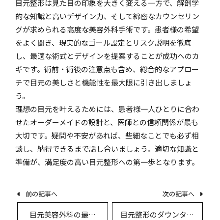
目元整形は見た目の印象を大きく変える一方で、解剖学
的な知識と高いデザイン力、そして綿密なカウンセリン
グが求められる高度な美容外科手術です。患者様の希望
をよく聞き、現実的なゴール設定とリスク説明を徹底
し、最適な術式とデザインを提案することが成功へのカ
ギです。術前・術後の注意点も含め、総合的なアプロー
チで目元の美しさと機能性を最大限に引き出しましょ
う。
理想の目元を叶えるためには、患者様一人ひとりに合わ
せたオーダーメイドの設計と、医師との信頼関係が最も
大切です。疑問や不安があれば、些細なことでも必ず相
談し、納得できるまで話し合いましょう。適切な知識と
準備が、満足度の高い目元整形への第一歩となります。
前の記事へ
次の記事へ
目元美容外科の最前
目元整形のダウンタイ