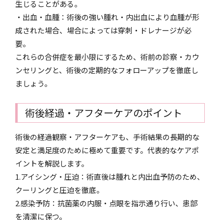
生じることがある。
・出血・血腫：術後の強い腫れ・内出血により血腫が形
成された場合、場合によっては穿刺・ドレナージが必
要。
これらの合併症を最小限にするため、術前の診察・カウ
ンセリングと、術後の定期的なフォローアップを徹底し
ましょう。
術後経過・アフターケアのポイント
術後の経過観察・アフターケアも、手術結果の長期的な
安定と満足度のために極めて重要です。代表的なケアポ
イントを解説します。
1.アイシング・圧迫：術直後は腫れと内出血予防のため、
クーリングと圧迫を徹底。
2.感染予防：抗菌薬の内服・点眼を指示通り行い、患部
を清潔に保つ。