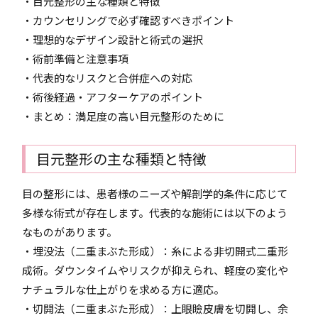
・目元整形の主な種類と特徴
・カウンセリングで必ず確認すべきポイント
・理想的なデザイン設計と術式の選択
・術前準備と注意事項
・代表的なリスクと合併症への対応
・術後経過・アフターケアのポイント
・まとめ：満足度の高い目元整形のために
目元整形の主な種類と特徴
目の整形には、患者様のニーズや解剖学的条件に応じて
多様な術式が存在します。代表的な施術には以下のよう
なものがあります。
・埋没法（二重まぶた形成）：糸による非切開式二重形
成術。ダウンタイムやリスクが抑えられ、軽度の変化や
ナチュラルな仕上がりを求める方に適応。
・切開法（二重まぶた形成）：上眼瞼皮膚を切開し、余