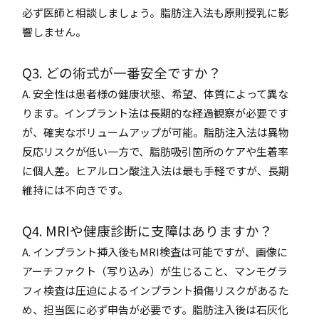
必ず医師と相談しましょう。脂肪注入法も原則授乳に影
響しません。
Q3. どの術式が一番安全ですか？
A. 安全性は患者様の健康状態、希望、体質によって異な
ります。インプラント法は長期的な経過観察が必要です
が、確実なボリュームアップが可能。脂肪注入法は異物
反応リスクが低い一方で、脂肪吸引箇所のケアや生着率
に個人差。ヒアルロン酸注入法は最も手軽ですが、長期
維持には不向きです。
Q4. MRIや健康診断に支障はありますか？
A. インプラント挿入後もMRI検査は可能ですが、画像に
アーチファクト（写り込み）が生じること、マンモグラ
フィ検査は圧迫によるインプラント損傷リスクがあるた
め、担当医に必ず申告が必要です。脂肪注入後は石灰化