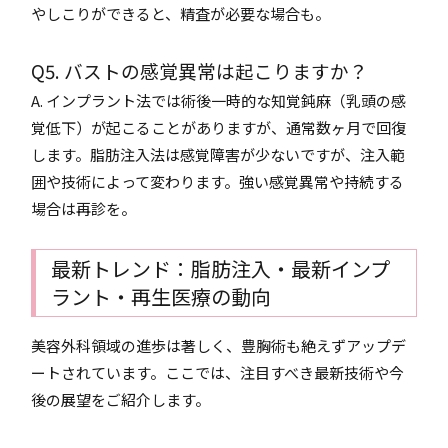
やしこりができると、精査が必要な場合も。
Q5. バストの感覚異常は起こりますか？
A. インプラント法では術後一時的な知覚鈍麻（乳頭の感
覚低下）が起こることがありますが、通常数ヶ月で回復
します。脂肪注入法は感覚障害が少ないですが、注入範
囲や技術によって変わります。強い感覚異常や持続する
場合は再診を。
最新トレンド：脂肪注入・最新インプ
ラント・再生医療の動向
美容外科領域の進歩は著しく、豊胸術も絶えずアップデ
ートされています。ここでは、注目すべき最新技術や今
後の展望をご紹介します。