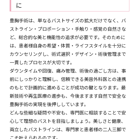
に
豊胸手術は、単なるバストサイズの拡大だけでなく、バ
ストライン・プロポーション・手触り・感覚の自然さな
ど、総合的な美と機能性の追求が必要です。そのために
は、患者様自身の希望・体質・ライフスタイルを十分に
カウンセリングし、術式選択・デザイン・術後管理まで
一貫したプロセスが大切です。
ダウンタイムや回復、痛み管理、術後の過ごし方は、事
前にしっかりと理解し、信頼できる美容外科医との連携
のもとで計画的に進めることが成功の鍵となります。最
新技術や再生医療の進歩も、今後ますます自然で安全な
豊胸手術の実現を後押ししています。
どんな些細な疑問や不安も、専門医に相談することで安
心して理想のバストを目指しましょう。美しさと健康、
両立したバストラインは、専門家と患者様の二人三脚で
こそ叶えられるのです。