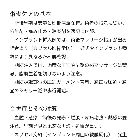
術後ケアの基本
・術後早期は安静と創部清潔保持。術者の指示に従い、
抗生剤・痛み止め・消炎剤を適切に内服。
・インプラント挿入例では、術後マッサージ指示が出る
場合あり（カプセル拘縮予防）。術式やインプラント種
類により異なるため要確認。
・脂肪注入では、過度な圧迫や早期の強マッサージは禁
忌。脂肪生着を妨げないよう注意。
・脂肪採取部位の圧迫ガーメント着用、適正な圧迫・適
宜のシャワー浴や歩行開始。
合併症とその対策
・血腫・感染：術後の発赤・腫脹・疼痛増強・熱感は要
注意。早期発見と迅速な再診・処置が重要。
・カプセル拘縮（インプラント周囲の被膜硬化）：発生