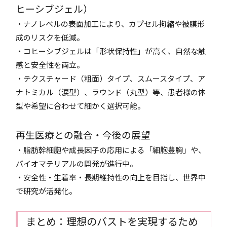
ヒーシブジェル）
・ナノレベルの表面加工により、カプセル拘縮や被膜形
成のリスクを低減。
・コヒーシブジェルは「形状保持性」が高く、自然な触
感と安全性を両立。
・テクスチャード（粗面）タイプ、スムースタイプ、ア
ナトミカル（涙型）、ラウンド（丸型）等、患者様の体
型や希望に合わせて細かく選択可能。
再生医療との融合・今後の展望
・脂肪幹細胞や成長因子の応用による「細胞豊胸」や、
バイオマテリアルの開発が進行中。
・安全性・生着率・長期維持性の向上を目指し、世界中
で研究が活発化。
まとめ：理想のバストを実現するため