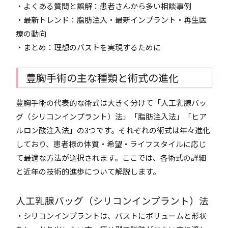
・よくある質問と誤解：患者さんから多い相談事例
・最新トレンド：脂肪注入・最新インプラント・再生医
療の動向
・まとめ：理想のバストを実現するために
豊胸手術の主な種類と術式の進化
豊胸手術の代表的な術式は大きく分けて「人工乳腺バッ
グ（シリコンインプラント）法」「脂肪注入法」「ヒア
ルロン酸注入法」の3つです。それぞれの術式は年々進化
しており、患者様の体質・希望・ライフスタイルに応じ
て最適な方法が選択されます。ここでは、各術式の詳細
と近年の技術的進歩について解説します。
人工乳腺バッグ（シリコンインプラント）法
・シリコンインプラントは、バストにボリュームと形状