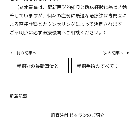
— （※本記事は、最新医学的知見と臨床経験に基づき執
筆していますが、個々の症例に最適な治療法は専門医に
よる直接診察とカウンセリングによって決定されます。
ご不明点は必ず医療機関へご相談ください。）
前の記事へ
次の記事へ
豊胸術の最新事情とダ
豊胸手術のすべて：最
ウンタイム徹底解説
新技術・患者体験・リ
アルなQ&A徹底解説
新着記事
肌育注射 ビタランのご紹介