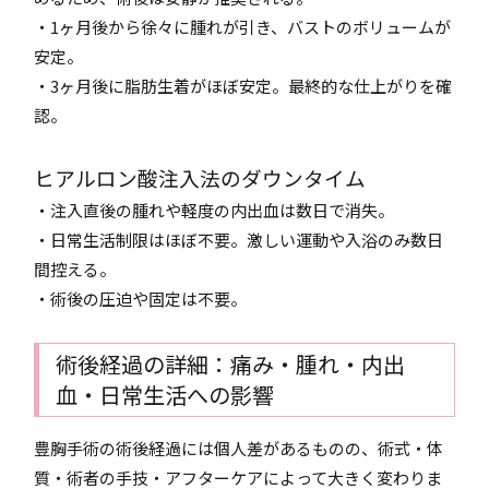
・1ヶ月後から徐々に腫れが引き、バストのボリュームが
安定。
・3ヶ月後に脂肪生着がほぼ安定。最終的な仕上がりを確
認。
ヒアルロン酸注入法のダウンタイム
・注入直後の腫れや軽度の内出血は数日で消失。
・日常生活制限はほぼ不要。激しい運動や入浴のみ数日
間控える。
・術後の圧迫や固定は不要。
術後経過の詳細：痛み・腫れ・内出
血・日常生活への影響
豊胸手術の術後経過には個人差があるものの、術式・体
質・術者の手技・アフターケアによって大きく変わりま