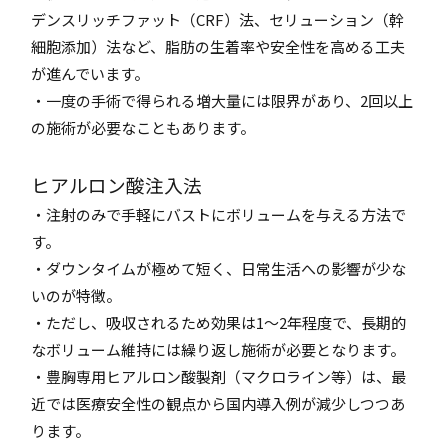
デンスリッチファット（CRF）法、セリューション（幹
細胞添加）法など、脂肪の生着率や安全性を高める工夫
が進んでいます。
・一度の手術で得られる増大量には限界があり、2回以上
の施術が必要なこともあります。
ヒアルロン酸注入法
・注射のみで手軽にバストにボリュームを与える方法で
す。
・ダウンタイムが極めて短く、日常生活への影響が少な
いのが特徴。
・ただし、吸収されるため効果は1〜2年程度で、長期的
なボリューム維持には繰り返し施術が必要となります。
・豊胸専用ヒアルロン酸製剤（マクロライン等）は、最
近では医療安全性の観点から国内導入例が減少しつつあ
ります。