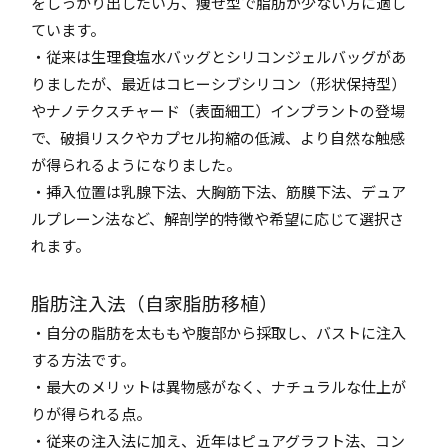
をしっかり出したい方、痩せ型で脂肪が少ない方に適し
ています。
・従来は生理食塩水バッグとシリコンジェルバッグがあ
りましたが、最近はコヒーシブシリコン（形状保持型）
やナノテクスチャード（表面細工）インプラントの登場
で、破損リスクやカプセル拘縮の低減、より自然な触感
が得られるようになりました。
・挿入位置は乳腺下法、大胸筋下法、筋膜下法、デュア
ルプレーン法など、解剖学的特徴や希望に応じて選択さ
れます。
脂肪注入法（自家脂肪移植）
・自分の脂肪を太ももや腹部から採取し、バストに注入
する方法です。
・最大のメリットは異物感がなく、ナチュラルな仕上が
りが得られる点。
・従来の注入法に加え、近年はピュアグラフト法、コン