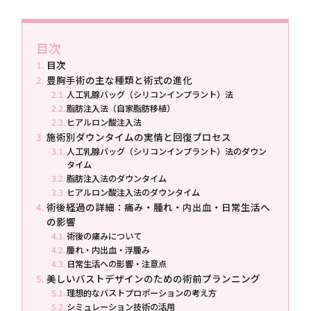
目次
目次
豊胸手術の主な種類と術式の進化
人工乳腺バッグ（シリコンインプラント）法
脂肪注入法（自家脂肪移植）
ヒアルロン酸注入法
施術別ダウンタイムの実情と回復プロセス
人工乳腺バッグ（シリコンインプラント）法のダウン
タイム
脂肪注入法のダウンタイム
ヒアルロン酸注入法のダウンタイム
術後経過の詳細：痛み・腫れ・内出血・日常生活へ
の影響
術後の痛みについて
腫れ・内出血・浮腫み
日常生活への影響・注意点
美しいバストデザインのための術前プランニング
理想的なバストプロポーションの考え方
シミュレーション技術の活用