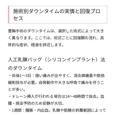
施術別ダウンタイムの実情と回復プロ
セス
豊胸手術のダウンタイムは、選択した術式によって大き
く異なります。ここでは、術式ごとに回復期の流れ、具
体的な症状、経過を詳述します。
人工乳腺バッグ（シリコンインプラント）法
のダウンタイム
・術後1〜3日：強い痛みが出やすく、消炎鎮痛薬や筋弛
緩剤投与が必要。自発動作や大きな呼吸で痛みを伴うこ
とが多い。
・ドレーン挿入が行われる場合は24〜48時間で抜去。血
腫・感染予防のため安静が大切。
・1週間：腫脹・内出血。乳腺や筋膜の剥離範囲によって