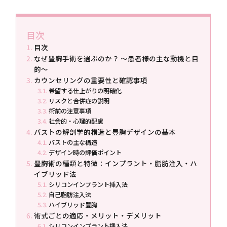
目次
目次
なぜ豊胸手術を選ぶのか？ 〜患者様の主な動機と目
的〜
カウンセリングの重要性と確認事項
希望する仕上がりの明確化
リスクと合併症の説明
術前の注意事項
社会的・心理的配慮
バストの解剖学的構造と豊胸デザインの基本
バストの主な構造
デザイン時の評価ポイント
豊胸術の種類と特徴：インプラント・脂肪注入・ハ
イブリッド法
シリコンインプラント挿入法
自己脂肪注入法
ハイブリッド豊胸
術式ごとの適応・メリット・デメリット
シリコンインプラント挿入法