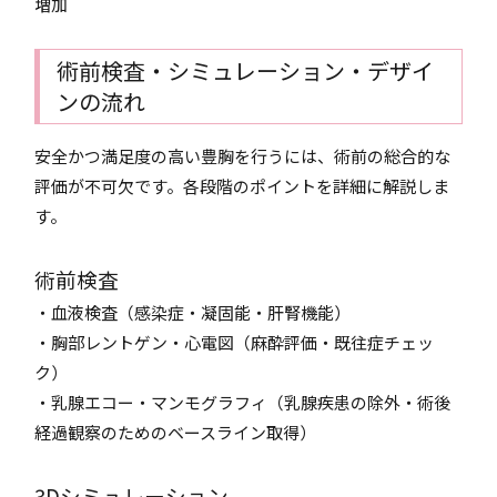
増加
術前検査・シミュレーション・デザイ
ンの流れ
安全かつ満足度の高い豊胸を行うには、術前の総合的な
評価が不可欠です。各段階のポイントを詳細に解説しま
す。
術前検査
・血液検査（感染症・凝固能・肝腎機能）
・胸部レントゲン・心電図（麻酔評価・既往症チェッ
ク）
・乳腺エコー・マンモグラフィ（乳腺疾患の除外・術後
経過観察のためのベースライン取得）
3Dシミュレーション