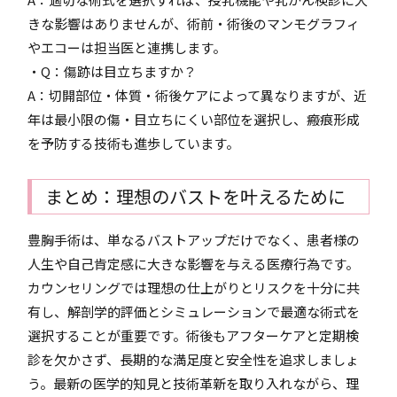
きな影響はありませんが、術前・術後のマンモグラフィ
やエコーは担当医と連携します。
・Q：傷跡は目立ちますか？
A：切開部位・体質・術後ケアによって異なりますが、近
年は最小限の傷・目立ちにくい部位を選択し、瘢痕形成
を予防する技術も進歩しています。
まとめ：理想のバストを叶えるために
豊胸手術は、単なるバストアップだけでなく、患者様の
人生や自己肯定感に大きな影響を与える医療行為です。
カウンセリングでは理想の仕上がりとリスクを十分に共
有し、解剖学的評価とシミュレーションで最適な術式を
選択することが重要です。術後もアフターケアと定期検
診を欠かさず、長期的な満足度と安全性を追求しましょ
う。最新の医学的知見と技術革新を取り入れながら、理