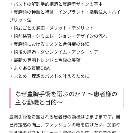
・バストの解剖学的構造と豊胸デザインの基本
・豊胸術の種類と特徴：インプラント・脂肪注入・ハイ
ブリッド法
・術式ごとの適応・メリット・デメリット
・術前検査・シミュレーション・デザインの流れ
・豊胸術におけるリスクと合併症の詳細
・術後の経過・ダウンタイム・アフターケア
・最新の豊胸トレンドと今後の展望
・よくある質問Q&A
・まとめ：理想のバストを叶えるために
なぜ豊胸手術を選ぶのか？ 〜患者様の
主な動機と目的〜
豊胸手術を希望される患者様の動機はさまざまです。自
己肯定感の向上、ファッションの幅を広げたい、加齢や
授乳後のバストボリューム減少への対応、左右差の改