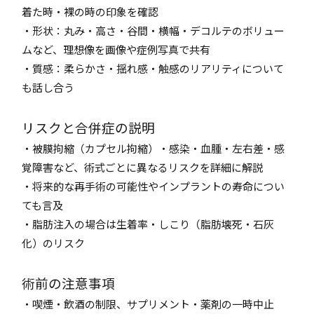
着た時・裸の時の印象を確認
・形状：丸み・高さ・谷間・横幅・デコルテのボリュー
ムなど、理想像を画像や症例写真で共有
・質感：柔らかさ・揺れ感・触感のリアリティについて
も話し合う
リスクと合併症の説明
・被膜拘縮（カプセル拘縮）・感染・血腫・左右差・感
覚障害など、術式ごとに異なるリスクを詳細に解説
・将来的な再手術の可能性やインプラントの寿命につい
ても言及
・脂肪注入の場合は生着率・しこり（脂肪壊死・石灰
化）のリスク
術前の注意事項
・喫煙・飲酒の制限、サプリメント・薬剤の一時中止