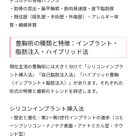
デコルテの骨格バランス
・肋骨の突出・扁平胸郭・筋肉発達度・皮下脂肪厚
・既往歴（授乳歴・手術歴・外傷歴）・アレルギー体
質・瘢痕体質
豊胸術の種類と特徴：インプラント・
脂肪注入・ハイブリッド法
現在主流の豊胸術には大きく分けて「シリコンインプラ
ント挿入法」「自己脂肪注入法」「ハイブリッド豊胸
（インプラント＋脂肪注入）」があります。それぞれの
術式の特徴と最新のトレンドを詳述します。
シリコンインプラント挿入法
・歴史と進化：第1〜第5世代インプラントの進歩（コヒ
ーシブシリコン・ナノテク表面・アナトミカル型・ラウ
ンド型）