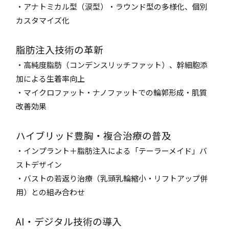
・アナトミカル型（涙型）・ラウンド型の多様化、個別
カスタマイズ化
脂肪注入技術の革新
・高純度脂肪（コンデンスリッチファット）、幹細胞添
加による生着率向上
・マイクロファット・ナノファットでの輪郭形成・肌質
改善効果
ハイブリッド豊胸・複合治療の普及
・インプラント＋脂肪注入による「テーラーメイド」バ
ストデザイン
・バストの若返り治療（乳頭乳輪縮小・リフトアップ併
用）との組み合わせ
AI・デジタル技術の導入