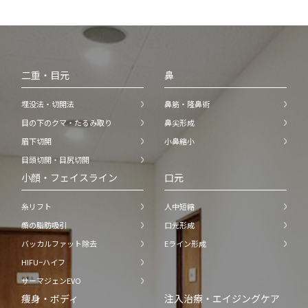
二重・目元
鼻
埋没法・切開法
鼻筋・隆鼻術
目の下のクマ・たるみ取り
鼻尖形成
眉下切開
小鼻縮小
目頭切開・目尻切開
小顔・フェイスライン
口元
糸リフト
人中短縮
顔の脂肪吸引
口元形成
バッカルファット除去
Eライン形成
HIFU−ハイフ
サーマジェンEVO
痩身・ボディ
注入治療・エイジングケア