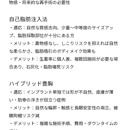
物感・将来的な再手術の必要性
自己脂肪注入法
・適応：自然な質感志向、少量〜中等度のサイズアッ
プ、脂肪採取部位が十分にある方
・メリット：異物感なし、しこりリスクを抑えれば自然
な柔らかさ、脂肪吸引のボディメイク効果も
・デメリット：生着率に個人差、複数回施術が必要な場
合あり、石灰化・脂肪壊死リスク
ハイブリッド豊胸
・適応：インプラント単独では形が不自然、皮膚が薄
い・肋骨の浮きが目立つ症例
・メリット：自然な輪郭・触感と長期安定性の両立、被
膜拘縮リスク減
・デメリット：複雑な施術手順、費用・ダウンタイムの