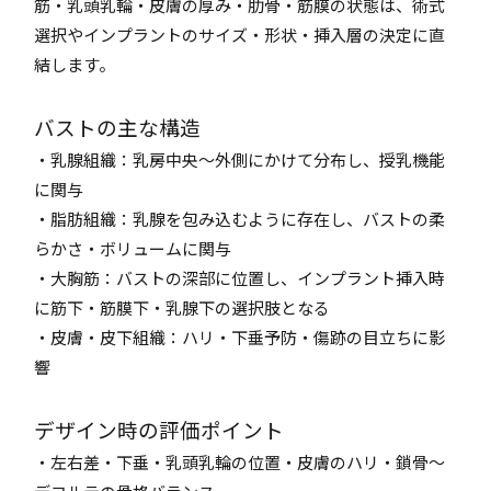
筋・乳頭乳輪・皮膚の厚み・肋骨・筋膜の状態は、術式
選択やインプラントのサイズ・形状・挿入層の決定に直
結します。
バストの主な構造
・乳腺組織：乳房中央〜外側にかけて分布し、授乳機能
に関与
・脂肪組織：乳腺を包み込むように存在し、バストの柔
らかさ・ボリュームに関与
・大胸筋：バストの深部に位置し、インプラント挿入時
に筋下・筋膜下・乳腺下の選択肢となる
・皮膚・皮下組織：ハリ・下垂予防・傷跡の目立ちに影
響
デザイン時の評価ポイント
・左右差・下垂・乳頭乳輪の位置・皮膚のハリ・鎖骨〜