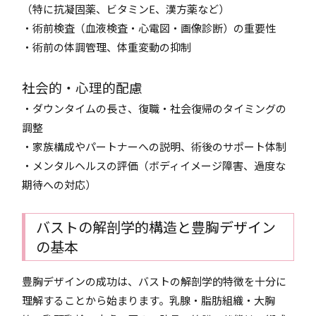
（特に抗凝固薬、ビタミンE、漢方薬など）
・術前検査（血液検査・心電図・画像診断）の重要性
・術前の体調管理、体重変動の抑制
社会的・心理的配慮
・ダウンタイムの長さ、復職・社会復帰のタイミングの
調整
・家族構成やパートナーへの説明、術後のサポート体制
・メンタルヘルスの評価（ボディイメージ障害、過度な
期待への対応）
バストの解剖学的構造と豊胸デザイン
の基本
豊胸デザインの成功は、バストの解剖学的特徴を十分に
理解することから始まります。乳腺・脂肪組織・大胸