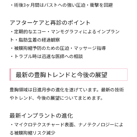
・術後3ヶ月間はバストへの強い圧迫・衝撃を回避
アフターケアと再診のポイント
・定期的なエコー・マンモグラフィによるインプラン
ト・脂肪生着の経過観察
・被膜拘縮予防のための圧迫・マッサージ指導
・トラブル時は迅速な医師への相談
最新の豊胸トレンドと今後の展望
豊胸領域は日進月歩の進化を遂げています。最新の技術
やトレンド、今後の展望についてまとめます。
最新インプラントの進化
・マイクロテクスチャード表面、ナノテクノロジーによ
る被膜拘縮リスク減少