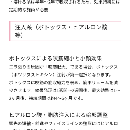
・溶ける糸は半年〜2年で吸収されるため、効果持続には
定期的な施術が必要
注入系（ボトックス・ヒアルロン酸
等）
ボトックスによる咬筋縮小と小顔効果
エラ張りの原因が「咬筋肥大」である場合、ボトックス
（ボツリヌストキシン）注射が第一選択となります。
ボトックスは咬筋の筋収縮力を弱め、筋ボリュームを減
少させます。効果発現は1週間〜2週間後、最大効果は1〜
2ヶ月後、持続期間は約4〜6ヶ月です。
ヒアルロン酸・脂肪注入による輪郭調整
顎先の短縮・前進やフェイスラインの整形にはヒアルロ