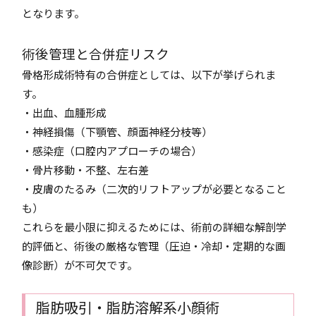
となります。
術後管理と合併症リスク
骨格形成術特有の合併症としては、以下が挙げられま
す。
・出血、血腫形成
・神経損傷（下顎管、顔面神経分枝等）
・感染症（口腔内アプローチの場合）
・骨片移動・不整、左右差
・皮膚のたるみ（二次的リフトアップが必要となること
も）
これらを最小限に抑えるためには、術前の詳細な解剖学
的評価と、術後の厳格な管理（圧迫・冷却・定期的な画
像診断）が不可欠です。
脂肪吸引・脂肪溶解系小顔術