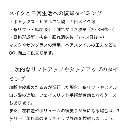
メイクと日常生活への復帰タイミング
・ボトックス・ヒアルロン酸：即日メイク可
・糸リフト・脂肪吸引：腫れが引き次第（2〜3日後〜）
・骨格形成術：抜糸・腫れ消失後（7〜14日後〜）
マスクやサングラスの活用、ヘアスタイルの工夫なども
QOL向上に役立ちます。
二次的なリフトアップやタッチアップのタイ
ミング
加齢や皮膚のたるみが進行した場合、糸リフトやヒアル
ロン酸の追加、フェイスリフト手術が有効となるケース
もあります。
また、左右差やボリュームの後戻りが気になる場合は、3
ヶ月〜半年以降のタッチアップ施術を検討しましょう。