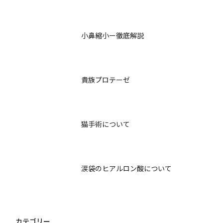
小鼻縮小ー徹底解説
貴族プロテーゼ
猫手術について
涙袋のヒアルロン酸について
カテゴリー