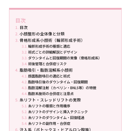
目次
目次
小顔整形の全体像と分類
骨格形成系小顔術（輪郭形成手術）
輪郭形成手術の種類と適応
術式ごとの詳細解説とデザイン
ダウンタイムと回復期間の実像（骨格形成系）
術後管理と合併症リスク
脂肪吸引・脂肪溶解系小顔術
顔面脂肪吸引の適応と術式
脂肪吸引後のダウンタイム・回復期間
脂肪溶解注射（カベリン・BNLS等）の特徴
脂肪系施術の合併症と注意点
糸リフト・スレッドリフトの実際
糸リフトの種類と作用機序
糸リフトのデザインと挿入テクニック
糸リフトのダウンタイム・回復経過
糸リフトの副作用・合併症
注入系（ボトックス・ヒアルロン酸等）