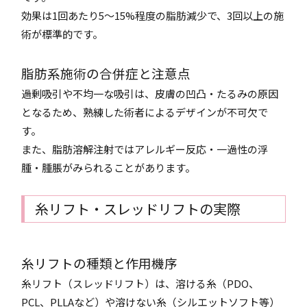
効果は1回あたり5〜15%程度の脂肪減少で、3回以上の施
術が標準的です。
脂肪系施術の合併症と注意点
過剰吸引や不均一な吸引は、皮膚の凹凸・たるみの原因
となるため、熟練した術者によるデザインが不可欠で
す。
また、脂肪溶解注射ではアレルギー反応・一過性の浮
腫・腫脹がみられることがあります。
糸リフト・スレッドリフトの実際
糸リフトの種類と作用機序
糸リフト（スレッドリフト）は、溶ける糸（PDO、
PCL、PLLAなど）や溶けない糸（シルエットソフト等）