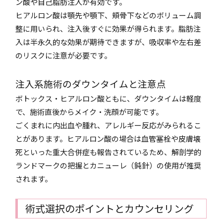
ン酸や自己脂肪注入が有効です。
ヒアルロン酸は顎先や顎下、頬骨下などのボリューム調
整に用いられ、注入後すぐに効果が得られます。脂肪注
入は半永久的な効果が期待できますが、吸収率や左右差
のリスクに注意が必要です。
注入系施術のダウンタイムと注意点
ボトックス・ヒアルロン酸ともに、ダウンタイムは軽度
で、施術直後からメイク・洗顔が可能です。
ごくまれに内出血や腫れ、アレルギー反応がみられるこ
とがあります。ヒアルロン酸の場合は血管塞栓や皮膚壊
死といった重大合併症も報告されているため、解剖学的
ランドマークの把握とカニューレ（鈍針）の使用が推奨
されます。
術式選択のポイントとカウンセリング