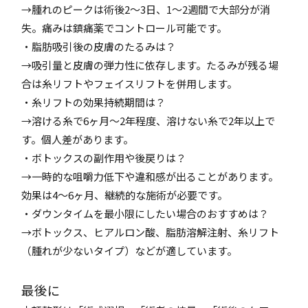
→腫れのピークは術後2〜3日、1〜2週間で大部分が消
失。痛みは鎮痛薬でコントロール可能です。
・脂肪吸引後の皮膚のたるみは？
→吸引量と皮膚の弾力性に依存します。たるみが残る場
合は糸リフトやフェイスリフトを併用します。
・糸リフトの効果持続期間は？
→溶ける糸で6ヶ月〜2年程度、溶けない糸で2年以上で
す。個人差があります。
・ボトックスの副作用や後戻りは？
→一時的な咀嚼力低下や違和感が出ることがあります。
効果は4〜6ヶ月、継続的な施術が必要です。
・ダウンタイムを最小限にしたい場合のおすすめは？
→ボトックス、ヒアルロン酸、脂肪溶解注射、糸リフト
（腫れが少ないタイプ）などが適しています。
最後に