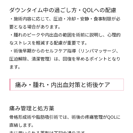
ダウンタイム中の過ごし方・QOLへの配慮
・施術内容に応じて、圧迫・冷却・安静・食事制限が必
要となる場合があります。
・腫れのピークや内出血の範囲を術前に説明し、心理的
なストレスを軽減する配慮が重要です。
・術後早期からのセルフケア指導（リンパマッサージ、
圧迫解除、清潔管理）は、回復を早めるポイントとなり
ます。
痛み・腫れ・内出血対策と術後ケア
痛み管理と処方薬
骨格形成術や脂肪吸引術では、術後の疼痛管理がQOLに
直結します。
主に用いられる薬剤は下記の通りです。