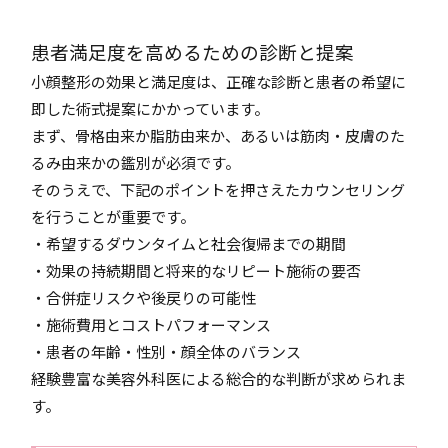
患者満足度を高めるための診断と提案
小顔整形の効果と満足度は、正確な診断と患者の希望に
即した術式提案にかかっています。
まず、骨格由来か脂肪由来か、あるいは筋肉・皮膚のた
るみ由来かの鑑別が必須です。
そのうえで、下記のポイントを押さえたカウンセリング
を行うことが重要です。
・希望するダウンタイムと社会復帰までの期間
・効果の持続期間と将来的なリピート施術の要否
・合併症リスクや後戻りの可能性
・施術費用とコストパフォーマンス
・患者の年齢・性別・顔全体のバランス
経験豊富な美容外科医による総合的な判断が求められま
す。