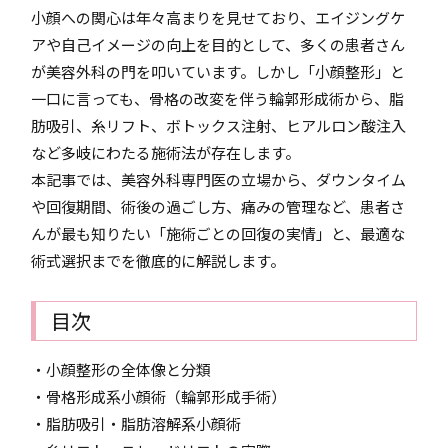
小顔への関心は年々高まりを見せており、エイジングケ
アや自己イメージの向上を目的として、多くの患者さん
が美容外科の門を叩いています。しかし「小顔整形」と
一口に言っても、骨格の改変を伴う輪郭形成術から、脂
肪吸引、糸リフト、ボトックス注射、ヒアルロン酸注入
など多岐にわたる施術法が存在します。
本記事では、美容外科専門医の立場から、ダウンタイム
や回復期間、術後の過ごし方、痛みの管理など、患者さ
んが最も知りたい「施術ごとの回復の実情」と、最適な
術式選択までを徹底的に解説します。
目次
・小顔整形の全体像と分類
・骨格形成系小顔術（輪郭形成手術）
・脂肪吸引・脂肪溶解系小顔術