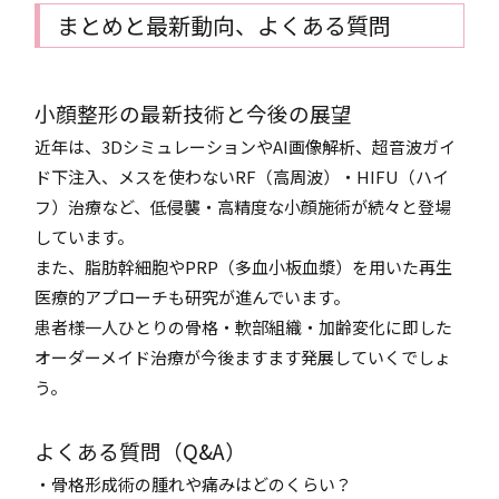
まとめと最新動向、よくある質問
小顔整形の最新技術と今後の展望
近年は、3DシミュレーションやAI画像解析、超音波ガイ
ド下注入、メスを使わないRF（高周波）・HIFU（ハイ
フ）治療など、低侵襲・高精度な小顔施術が続々と登場
しています。
また、脂肪幹細胞やPRP（多血小板血漿）を用いた再生
医療的アプローチも研究が進んでいます。
患者様一人ひとりの骨格・軟部組織・加齢変化に即した
オーダーメイド治療が今後ますます発展していくでしょ
う。
よくある質問（Q&A）
・骨格形成術の腫れや痛みはどのくらい？