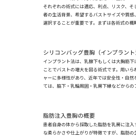
それぞれの術式には適応、利点、リスク、そ
者の生活背景、希望するバストサイズや質感
選択することが重要です。まずは各術式の概
シリコンバッグ豊胸（インプラント
インプラント法は、乳腺下もしくは大胸筋下
ことでバストの増大を図る術式です。用いら
ャーに多様性があり、近年では安全性・自然
ては、脇下・乳輪周囲・乳房下縁などからの
脂肪注入豊胸の概要
患者自身の体から採取した脂肪を乳房に注入
な柔らかさや仕上がりが特徴ですが、脂肪の