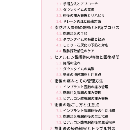
手術方法とアプローチ
ダウンタイムの実際
術後の痛み管理とリハビリ
ドレーン管理と感染対策
脂肪注入豊胸の施術と回復プロセス
脂肪注入の手順
ダウンタイムの特徴と経過
しこり・石灰化の予防と対応
脂肪採取部位のケア
ヒアルロン酸豊胸の特徴と回復期間
施術の流れ
ダウンタイムの実際
効果の持続期間と注意点
術後の痛みとその管理方法
インプラント豊胸の痛み管理
脂肪注入豊胸の痛み管理
ヒアルロン酸豊胸の痛み管理
術後の過ごし方と注意点
インプラント豊胸術後の生活指導
脂肪注入豊胸術後の生活指導
ヒアルロン酸豊胸術後の生活指導
施術後の経過観察とトラブル対応