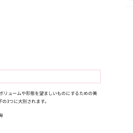
は、乳房のボリュームや形態を望ましいものにするための美
下の3つに大別されます。
胸