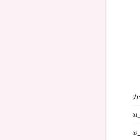
カ
01
02