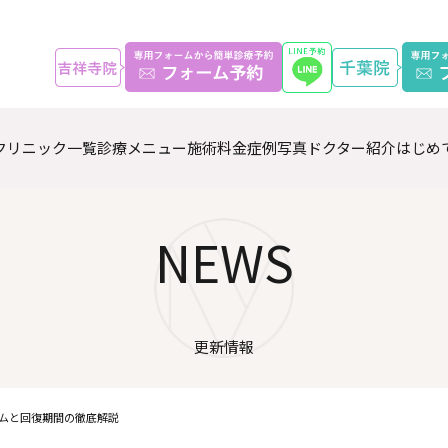
クリニック一覧
診療メニュー
施術料金
症例写真
ドクター紹介
はじめ
NEWS
更新情報
ムと回復期間の徹底解説