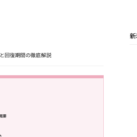
新
と回復期間の徹底解説
概要
ム