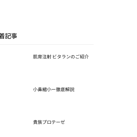
着記事
肌育注射 ビタランのご紹介
小鼻縮小ー徹底解説
貴族プロテーゼ