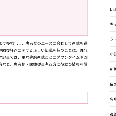
Dr
キ
ク
ます多様化し、患者様のニーズに合わせて術式も進
や回復経過に関する正しい知識を持つことは、理想
小
本記事では、主な豊胸術式ごとにダウンタイムや回
方など、患者様・医療従事者双方に役立つ情報を徹
新
目
豊
鼻