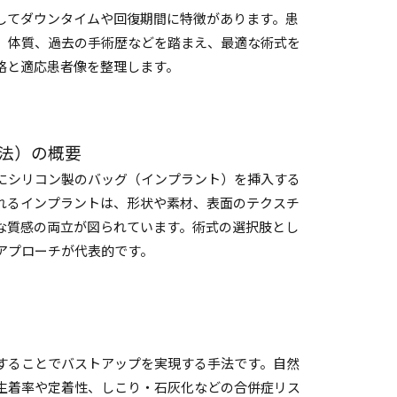
してダウンタイムや回復期間に特徴があります。患
、体質、過去の手術歴などを踏まえ、最適な術式を
略と適応患者像を整理します。
法）の概要
にシリコン製のバッグ（インプラント）を挿入する
れるインプラントは、形状や素材、表面のテクスチ
な質感の両立が図られています。術式の選択肢とし
アプローチが代表的です。
することでバストアップを実現する手法です。自然
生着率や定着性、しこり・石灰化などの合併症リス