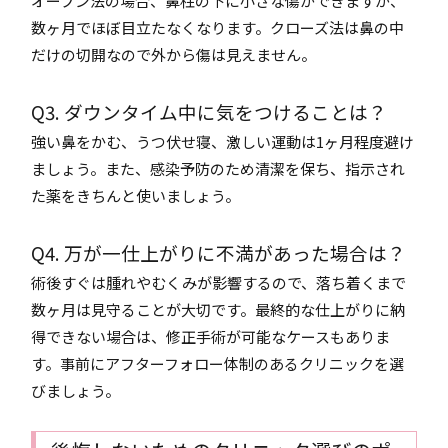
オープン法の場合、鼻柱の下に小さな傷ができますが、
数ヶ月でほぼ目立たなくなります。クローズ法は鼻の中
だけの切開なので外から傷は見えません。
Q3. ダウンタイム中に気をつけることは？
強い鼻をかむ、うつ伏せ寝、激しい運動は1ヶ月程度避け
ましょう。また、感染予防のため清潔を保ち、指示され
た薬をきちんと使いましょう。
Q4. 万が一仕上がりに不満があった場合は？
術後すぐは腫れやむくみが影響するので、落ち着くまで
数ヶ月は見守ることが大切です。最終的な仕上がりに納
得できない場合は、修正手術が可能なケースもありま
す。事前にアフターフォロー体制のあるクリニックを選
びましょう。