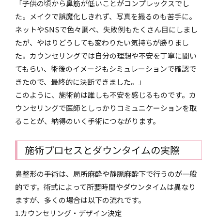
「子供の頃から鼻筋が低いことがコンプレックスでし
た。メイクで誤魔化しきれず、写真を撮るのも苦手に。
ネットやSNSで色々調べ、失敗例もたくさん目にしまし
たが、やはりどうしても変わりたい気持ちが勝りまし
た。カウンセリングでは自分の理想や不安を丁寧に聞い
てもらい、術後のイメージもシミュレーションで確認で
きたので、最終的に決断できました。」
このように、施術前は誰しも不安を感じるものです。カ
ウンセリングで医師としっかりコミュニケーションを取
ることが、納得のいく手術につながります。
施術プロセスとダウンタイムの実際
鼻整形の手術は、局所麻酔や静脈麻酔下で行うのが一般
的です。術式によって所要時間やダウンタイムは異なり
ますが、多くの場合は以下の流れです。
1.カウンセリング・デザイン決定