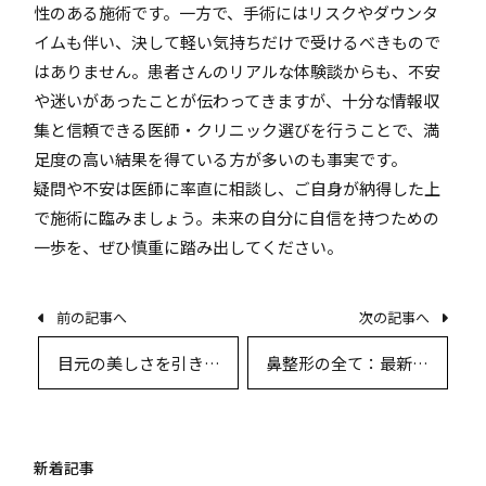
性のある施術です。一方で、手術にはリスクやダウンタ
イムも伴い、決して軽い気持ちだけで受けるべきもので
はありません。患者さんのリアルな体験談からも、不安
や迷いがあったことが伝わってきますが、十分な情報収
集と信頼できる医師・クリニック選びを行うことで、満
足度の高い結果を得ている方が多いのも事実です。
疑問や不安は医師に率直に相談し、ご自身が納得した上
で施術に臨みましょう。未来の自分に自信を持つための
一歩を、ぜひ慎重に踏み出してください。
前の記事へ
次の記事へ
目元の美しさを引き出
鼻整形の全て：最新術
す美容外科の技術とカ
式からデザイン・リス
ウンセリングのすべて
クまで徹底解説
新着記事