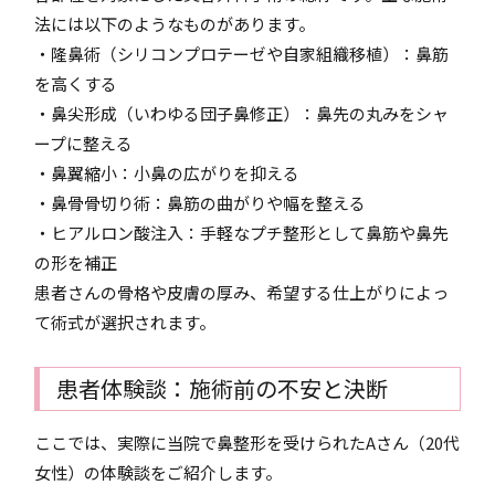
法には以下のようなものがあります。
・隆鼻術（シリコンプロテーゼや自家組織移植）：鼻筋
を高くする
・鼻尖形成（いわゆる団子鼻修正）：鼻先の丸みをシャ
ープに整える
・鼻翼縮小：小鼻の広がりを抑える
・鼻骨骨切り術：鼻筋の曲がりや幅を整える
・ヒアルロン酸注入：手軽なプチ整形として鼻筋や鼻先
の形を補正
患者さんの骨格や皮膚の厚み、希望する仕上がりによっ
て術式が選択されます。
患者体験談：施術前の不安と決断
ここでは、実際に当院で鼻整形を受けられたAさん（20代
女性）の体験談をご紹介します。