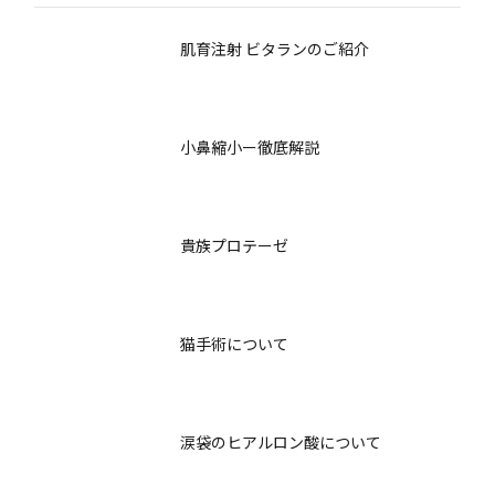
肌育注射 ビタランのご紹介
小鼻縮小ー徹底解説
貴族プロテーゼ
猫手術について
涙袋のヒアルロン酸について