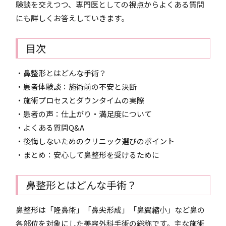
験談を交えつつ、専門医としての視点からよくある質問
にも詳しくお答えしていきます。
目次
・鼻整形とはどんな手術？
・患者体験談：施術前の不安と決断
・施術プロセスとダウンタイムの実際
・患者の声：仕上がり・満足度について
・よくある質問Q&A
・後悔しないためのクリニック選びのポイント
・まとめ：安心して鼻整形を受けるために
鼻整形とはどんな手術？
鼻整形は「隆鼻術」「鼻尖形成」「鼻翼縮小」など鼻の
各部位を対象にした美容外科手術の総称です。主な施術