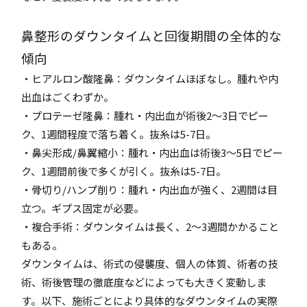
鼻整形のダウンタイムと回復期間の全体的な
傾向
・ヒアルロン酸隆鼻：ダウンタイムほぼなし。腫れや内
出血はごくわずか。
・プロテーゼ隆鼻：腫れ・内出血が術後2～3日でピー
ク、1週間程度で落ち着く。抜糸は5-7日。
・鼻尖形成/鼻翼縮小：腫れ・内出血は術後3～5日でピー
ク、1週間前後で多くが引く。抜糸は5-7日。
・骨切り/ハンプ削り：腫れ・内出血が強く、2週間は目
立つ。ギプス固定が必要。
・複合手術：ダウンタイムは長く、2～3週間かかること
もある。
ダウンタイムは、術式の侵襲度、個人の体質、術者の技
術、術後管理の徹底度などによっても大きく変動しま
す。以下、施術ごとにより具体的なダウンタイムの実際