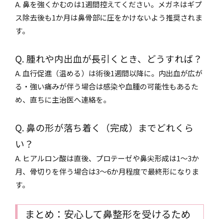
A. 鼻を強くかむのは1週間控えてください。メガネはギプ
ス除去後も1か月は鼻骨部に圧をかけないよう推奨されま
す。
Q. 腫れや内出血が長引くとき、どうすれば？
A. 血行促進（温める）は術後1週間以降に。内出血が広が
る・強い痛みが伴う場合は感染や血腫の可能性もあるた
め、直ちに主治医へ連絡を。
Q. 鼻の形が落ち着く（完成）までどれくら
い？
A. ヒアルロン酸は直後、プロテーゼや鼻尖形成は1～3か
月、骨切りを伴う場合は3～6か月程度で最終形になりま
す。
まとめ：安心して鼻整形を受けるため