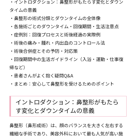
・イントロダクション：鼻整形がもたらす変化とダウン
タイムの意義
・鼻整形の術式分類とダウンタイムの全体像
・各施術ごとのダウンタイム・回復期間・生活注意点
・症例別：回復プロセスと術後経過の実際例
・術後の痛み・腫れ・内出血のコントロール法
・術後合併症とその予防・対応策
・回復期間中の生活ガイドライン（入浴・運動・仕事復
帰など）
・患者さんがよく抱く疑問Q&A
・まとめ：安心して鼻整形を受けるためのポイント
イントロダクション：鼻整形がもたら
す変化とダウンタイムの意義
鼻整形（鼻形成術）は、顔のバランスを大きく左右する
繊細な手術であり、美容外科において最も人気が高い施