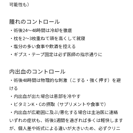
可能性も）
腫れのコントロール
・術後24～48時間は冷却を徹底
・枕を2～3枚重ねて頭を高くして就寝
・塩分の多い食事や飲酒を控える
・ギプス・テープ固定は必ず医師の指示通りに
内出血のコントロール
・術後48時間は物理的な刺激（こする・強く押す）を避
ける
・内出血が出た場合は患部を冷やす
・ビタミンK・Cの摂取（サプリメントや食事で）
・内出血が広範囲に及ぶ/悪化する場合は主治医に連絡
いずれの症状も、術後1週間を過ぎれば多くは軽快します
が、個人差や術式による違いが大きいため、必ずクリニ