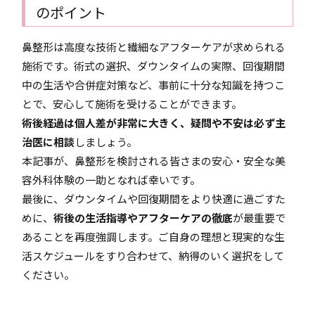
のポイント
鼻整形は高度な技術と繊細なアフターケアが求められる
施術です。術式の選択、ダウンタイムの実際、回復期間
中の生活や合併症対策など、事前に十分な知識を持つこ
とで、安心して施術を受けることができます。
術後経過は個人差が非常に大きく、疑問や不安は必ず主
治医に相談
しましょう。
本記事が、鼻整形を検討される皆さまの安心・安全な美
容外科体験の一助となれば幸いです。
最後に、ダウンタイムや回復期間をより快適に過ごすた
めに、
術後の生活指導やアフターケアの徹底
が最重要で
あることを再度強調します。ご自身の理想と現実的な生
活スケジュールをすり合わせて、納得のいく選択をして
ください。