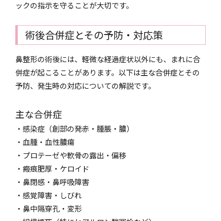
ックの指示を守ることが大切です。
術後合併症とその予防・対応策
鼻整形の術後には、軽微な経過症状以外にも、まれに合
併症が起こることがあります。以下は主な合併症とその
予防、発生時の対応についての解説です。
主な合併症
・感染症（創部の発赤・腫脹・膿）
・血腫・血性膿瘍
・プロテーゼや軟骨の露出・偏移
・瘢痕肥厚・ケロイド
・鼻閉感・鼻呼吸障害
・感覚障害・しびれ
・鼻中隔穿孔・変形