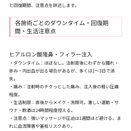
と回復期間、注意点を詳述します。
各施術ごとのダウンタイム・回復期
間・生活注意点
ヒアルロン酸隆鼻・フィラー注入
・ダウンタイム：ほぼなし。注射直後にわずかな腫れ・
赤み・内出血が出る場合があるが、多くは1～3日で消
失。
・痛み：注射時のチクっとした痛み、注入後の軽い圧痛
程度。
・生活制限：直後からメイク・洗顔可。激しい運動・サ
ウナ・飲酒は24時間程度控える。
・注意点：強いマッサージや圧迫は1週間ほど避ける。ま
れに血流障害や塞栓リスクあり。