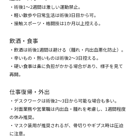
・術後1～2週間は激しい運動禁止。
・軽い散歩や日常生活は術後3日目から可。
・接触スポーツ・格闘技は1か月以上控える。
飲酒・食事
・飲酒は術後1週間は避ける（腫れ・内出血悪化防止）。
・辛いもの・熱いものは術後2～3日控える。
・硬い食事は鼻に負担がかかる場合があり、様子を見て
再開。
仕事復帰・外出
・デスクワークは術後2～3日から可能な場合も多い。
・対面業務や営業職は内出血・腫れを考慮し、1週間程度
の休み推奨。
・マスク装用が推奨されるが、骨切りやギプス時は圧迫
に注意。