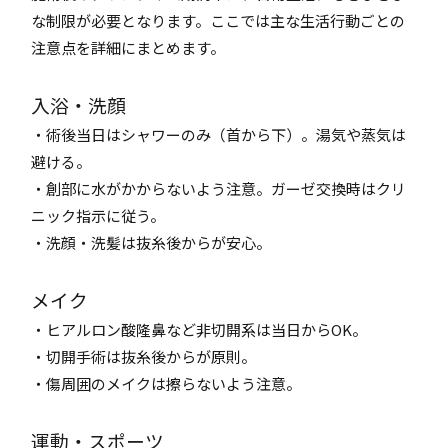
な制限が必要となります。ここでは主な生活行動ごとの
注意点を詳細にまとめます。
入浴・洗顔
・術後当日はシャワーのみ（首から下）。湯気や蒸気は
避ける。
・創部に水がかからないよう注意。ガーゼ交換時はクリ
ニック指示に従う。
・洗顔・洗髪は抜糸後からが安心。
メイク
・ヒアルロン酸隆鼻など非切開系は当日からOK。
・切開手術は抜糸後からが原則。
・傷周囲のメイクは擦らないよう注意。
運動・スポーツ