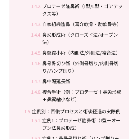
プロテーゼ隆鼻術（I型/L型・ゴアテッ
クス等）
自家組織隆鼻（耳介軟骨・肋軟骨等）
鼻尖形成術（クローズド法/オープン
法）
鼻翼縮小術（内側法/外側法/複合法）
鼻骨骨切り術（外側骨切り/内側骨切
り/ハンプ削り）
鼻中隔延長術
複合手術（例：プロテーゼ＋鼻尖形成
＋鼻翼縮小など）
症例別：回復プロセスと術後経過の実際例
症例1：プロテーゼ隆鼻術（I型＋オー
プン法鼻尖形成）
症例2：鼻骨骨切り術（ハンプ削り＋