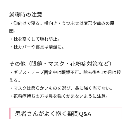
就寝時の注意
・仰向けで寝る。横向き・うつぶせは変形や痛みの原
因。
・枕を高くして腫れ防止。
・枕カバーや寝具は清潔に。
その他（眼鏡・マスク・花粉症対策など）
・ギプス・テープ固定中は眼鏡不可。除去後も1か月は控
える。
・マスクは柔らかいものを選び、鼻に強く当てない。
・花粉症持ちの方は鼻を強くかまないように注意。
患者さんがよく抱く疑問Q&A