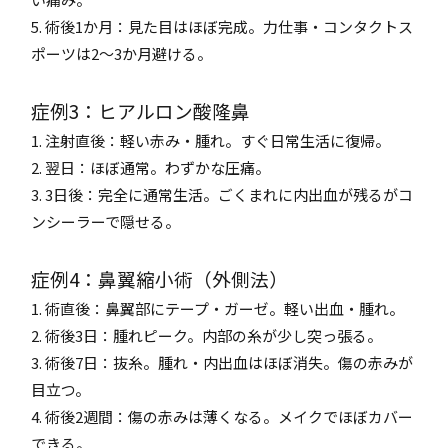
5. 術後1か月：見た目はほぼ完成。力仕事・コンタクトス
ポーツは2～3か月避ける。
症例3：ヒアルロン酸隆鼻
1. 注射直後：軽い赤み・腫れ。すぐ日常生活に復帰。
2. 翌日：ほぼ通常。わずかな圧痛。
3. 3日後：完全に通常生活。ごくまれに内出血が残るがコ
ンシーラーで隠せる。
症例4：鼻翼縮小術（外側法）
1. 術直後：鼻翼部にテープ・ガーゼ。軽い出血・腫れ。
2. 術後3日：腫れピーク。内部の糸が少し突っ張る。
3. 術後7日：抜糸。腫れ・内出血はほぼ消失。傷の赤みが
目立つ。
4. 術後2週間：傷の赤みは薄くなる。メイクでほぼカバー
できる。