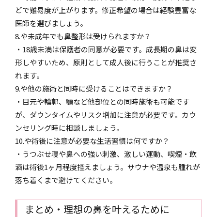
どで難易度が上がります。修正希望の場合は経験豊富な
医師を選びましょう。
8.や未成年でも鼻整形は受けられますか？
・18歳未満は保護者の同意が必要です。成長期の鼻は変
形しやすいため、原則として成人後に行うことが推奨さ
れます。
9.や他の施術と同時に受けることはできますか？
・目元や輪郭、顎など他部位との同時施術も可能です
が、ダウンタイムやリスク増加に注意が必要です。カウ
ンセリング時に相談しましょう。
10.や術後に注意が必要な生活習慣は何ですか？
・うつぶせ寝や鼻への強い刺激、激しい運動、喫煙・飲
酒は術後1ヶ月程度控えましょう。サウナや温泉も腫れが
落ち着くまで避けてください。
まとめ・理想の鼻を叶えるために