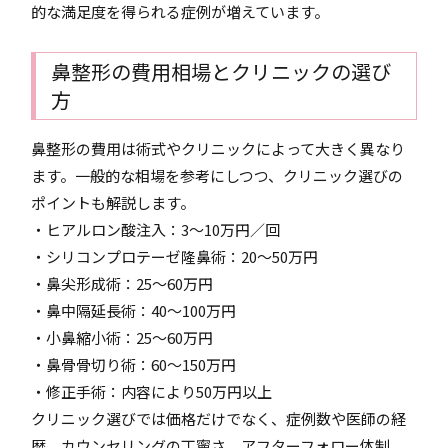
的な満足度を得られる症例が増えています。
鼻整形の費用相場とクリニックの選び
方
鼻整形の費用は術式やクリニックによって大きく異なり
ます。一般的な相場を参考にしつつ、クリニック選びの
ポイントも解説します。
・ヒアルロン酸注入：3～10万円／回
・シリコンプロテーゼ隆鼻術：20～50万円
・鼻尖形成術：25～60万円
・鼻中隔延長術：40～100万円
・小鼻縮小術：25～60万円
・鼻骨骨切り術：60～150万円
・修正手術：内容により50万円以上
クリニック選びでは価格だけでなく、症例数や医師の経
歴、カウンセリングの丁寧さ、アフターフォロー体制、