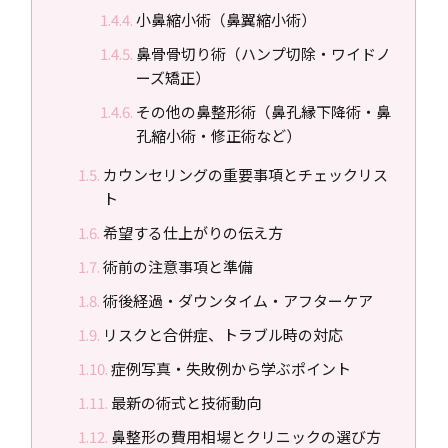
小鼻縮小術（鼻翼縮小術）
鼻骨骨切り術（ハンプ切除・ワイドノ
ーズ矯正）
その他の鼻整形術（鼻孔縁下降術・鼻
孔縮小術・修正術など）
カウンセリングの重要事項とチェックリス
ト
希望する仕上がりの伝え方
術前の注意事項と準備
術後経過・ダウンタイム・アフターケア
リスクと合併症、トラブル時の対応
症例写真・失敗例から学ぶポイント
最新の術式と技術動向
鼻整形の費用相場とクリニックの選び方