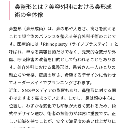
鼻整形とは？美容外科における鼻形成
術の全体像
鼻整形（鼻形成術）は、鼻の形や大きさ、高さを変える
ことで顔全体のバランスを整える美容外科手術のことで
す。医療的には「Rhinoplasty（ライノプラスティ）」と
呼ばれ、単なる美容目的だけでなく、先天的な変形や外
傷、呼吸障害の改善を目的として行われることもありま
す。美容外科における鼻整形は、患者さん一人ひとりの
顔立ちや骨格、皮膚の厚さ、希望するデザインに合わせ
てオーダーメイドでプランニングされます。
近年、SNSやメディアの影響もあり、鼻整形に対する関
心はますます高まっています。しかし、鼻は顔の中心に
位置し、わずかな変化でも印象が大きく変わるため、術
式やデザイン選び、術者の技術力が非常に重要です。正
しい知識を持つことが、安全で満足度の高い仕上がりに