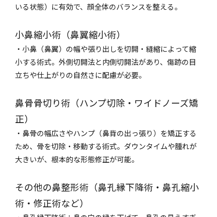
いる状態）に有効で、顔全体のバランスを整える。
小鼻縮小術（鼻翼縮小術）
・小鼻（鼻翼）の幅や張り出しを切開・縫縮によって縮
小する術式。外側切開法と内側切開法があり、傷跡の目
立ちや仕上がりの自然さに配慮が必要。
鼻骨骨切り術（ハンプ切除・ワイドノーズ矯
正）
・鼻骨の幅広さやハンプ（鼻背の出っ張り）を矯正する
ため、骨を切除・移動する術式。ダウンタイムや腫れが
大きいが、根本的な形態修正が可能。
その他の鼻整形術（鼻孔縁下降術・鼻孔縮小
術・修正術など）