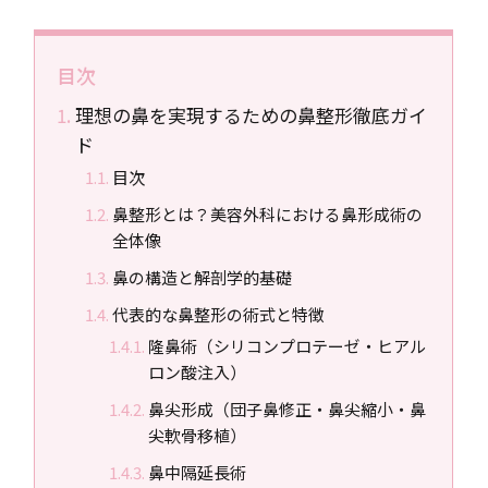
目次
理想の鼻を実現するための鼻整形徹底ガイ
ド
目次
鼻整形とは？美容外科における鼻形成術の
全体像
鼻の構造と解剖学的基礎
代表的な鼻整形の術式と特徴
隆鼻術（シリコンプロテーゼ・ヒアル
ロン酸注入）
鼻尖形成（団子鼻修正・鼻尖縮小・鼻
尖軟骨移植）
鼻中隔延長術