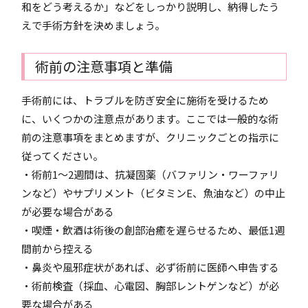
和をどう考えるか」などをしっかり説明し、納得したう
えで手術方針を決めましょう。
術前の注意事項と準備
手術前には、トラブルを防ぎ安全に施術を受けるため
に、いくつかの注意点があります。ここでは一般的な術
前の注意事項をまとめますが、クリニックごとの指示に
従ってください。
・術前1～2週間は、抗凝固薬（バファリン・ワーファリ
ンなど）やサプリメント（ビタミンE、魚油など）の中止
が必要な場合がある
・喫煙・飲酒は術後の創部治癒を遅らせるため、最低1週
間前から控える
・鼻炎や風邪症状があれば、必ず術前に医師へ申告する
・術前検査（採血、心電図、胸部レントゲンなど）が必
要な場合がある