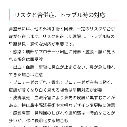
リスクと合併症、トラブル時の対応
鼻整形には、他の外科手術と同様、一定のリスクや合併
症が存在します。リスクを正しく理解し、トラブル時の
早期発見・適切な対応が重要です。
・感染：創部やプロテーゼ周囲に発赤・腫脹・膿が見ら
れる場合は即受診
・出血・血腫：術後に鼻血が止まらない、鼻が急に腫れ
てきた場合は注意
・プロテーゼのずれ・露出：プロテーゼが左右に動く、
皮膚が薄くなり白く見える場合は早期対応が必要
・皮膚壊死：血流障害により鼻先の皮膚が黒ずむことが
ある。特に鼻中隔延長術や大幅なデザイン変更時に注意
・感覚障害：鼻周囲のしびれや違和感は一時的なことが
多いが、稀に長期化する場合も