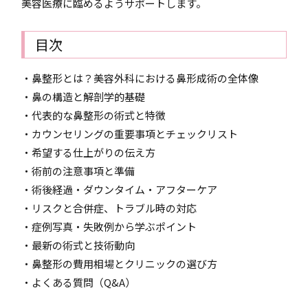
美容医療に臨めるようサポートします。
目次
・鼻整形とは？美容外科における鼻形成術の全体像
・鼻の構造と解剖学的基礎
・代表的な鼻整形の術式と特徴
・カウンセリングの重要事項とチェックリスト
・希望する仕上がりの伝え方
・術前の注意事項と準備
・術後経過・ダウンタイム・アフターケア
・リスクと合併症、トラブル時の対応
・症例写真・失敗例から学ぶポイント
・最新の術式と技術動向
・鼻整形の費用相場とクリニックの選び方
・よくある質問（Q&A）