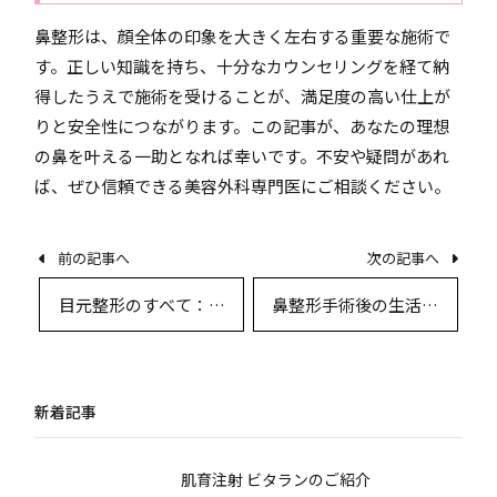
鼻整形は、顔全体の印象を大きく左右する重要な施術で
す。正しい知識を持ち、十分なカウンセリングを経て納
得したうえで施術を受けることが、満足度の高い仕上が
りと安全性につながります。この記事が、あなたの理想
の鼻を叶える一助となれば幸いです。不安や疑問があれ
ば、ぜひ信頼できる美容外科専門医にご相談ください。
前の記事へ
次の記事へ
目元整形のすべて：美
鼻整形手術後の生活指
しいまなざしを実現す
導と美しい仕上がりの
るための施術と術後ケ
ためのケアガイド
ア完全ガイド
新着記事
肌育注射 ビタランのご紹介