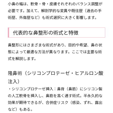
小鼻の幅は、軟骨・骨・皮膚それぞれのバランス調整が
必要です。加えて、解剖学的な変異や既往歴（過去の手
術歴、外傷歴など）も術式選択に大きく影響します。
代表的な鼻整形の術式と特徴
鼻整形にはさまざまな術式があり、目的や希望、鼻の状
態によって最適な方法が異なります。ここでは主要な術
式を解説します。
隆鼻術（シリコンプロテーゼ・ヒアルロン酸
注入）
・シリコンプロテーゼ挿入：鼻背（鼻筋）にシリコン製
の人工軟骨を挿入し、鼻筋を高く通す術式。半永久的な
効果が期待できるが、合併症リスク（感染、ずれ、露出
など）もある。