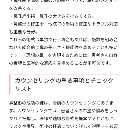
・鼻孔縁下降術：鼻の穴の縁を下げて、鼻孔の見えすぎ
を改善する。
・鼻孔縮小術：鼻孔の大きさを小さくする。
・鼻整形の修正術：他院での手術の修正やトラブル対応
も重要な分野。
これらの術式は単独で行う場合もあれば、複数を組み合
わせて総合的に鼻の美しさ・機能性を高めることも多い
です。「理想の鼻」を実現するためには、患者さん自身
の希望と医学的な適応を見極めることが不可欠です。
カウンセリングの重要事項とチェック
リスト
鼻整形の成功の鍵は、術前のカウンセリングにありま
す。カウンセリングでは、患者さんの希望や悩みをしっ
かりと把握し、医師が適切な術式を提案するとともに、
リスクや限界、術後の経過について詳しく説明する必要