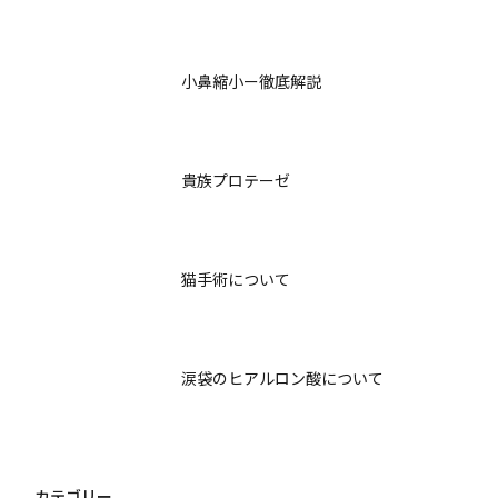
小鼻縮小ー徹底解説
貴族プロテーゼ
猫手術について
涙袋のヒアルロン酸について
カテゴリー