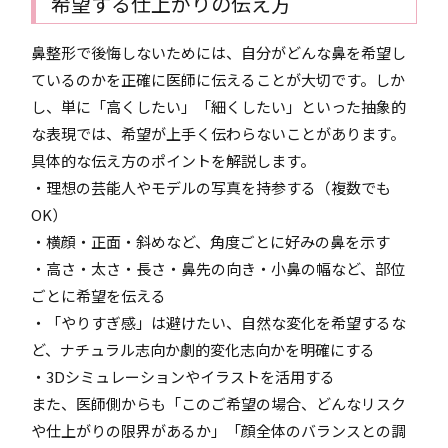
希望する仕上がりの伝え方
鼻整形で後悔しないためには、自分がどんな鼻を希望し
ているのかを正確に医師に伝えることが大切です。しか
し、単に「高くしたい」「細くしたい」といった抽象的
な表現では、希望が上手く伝わらないことがあります。
具体的な伝え方のポイントを解説します。
・理想の芸能人やモデルの写真を持参する（複数でも
OK）
・横顔・正面・斜めなど、角度ごとに好みの鼻を示す
・高さ・太さ・長さ・鼻先の向き・小鼻の幅など、部位
ごとに希望を伝える
・「やりすぎ感」は避けたい、自然な変化を希望するな
ど、ナチュラル志向か劇的変化志向かを明確にする
・3Dシミュレーションやイラストを活用する
また、医師側からも「このご希望の場合、どんなリスク
や仕上がりの限界があるか」「顔全体のバランスとの調