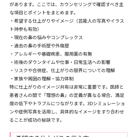
があります。ここでは、カウンセリングで確認すべき主
な項目とポイントをまとめます。
・希望する仕上がりやイメージ（芸能人の写真やイラス
ト持参も有効）
・現在の鼻の悩みやコンプレックス
・過去の鼻の手術歴や外傷歴
・アレルギーや基礎疾患、服用薬の有無
・術後のダウンタイムや仕事・日常生活への影響
・リスクや合併症、仕上がりの限界についての理解
・家族や周囲の理解・協力体制
特に仕上がりのイメージ共有は非常に重要です。医師と
患者さんの間で「理想の鼻」の定義が異なる場合、満足
度の低下やトラブルにつながります。3Dシミュレーショ
ンや症例写真を活用し、具体的なイメージをすり合わせ
ることが成功の秘訣です。