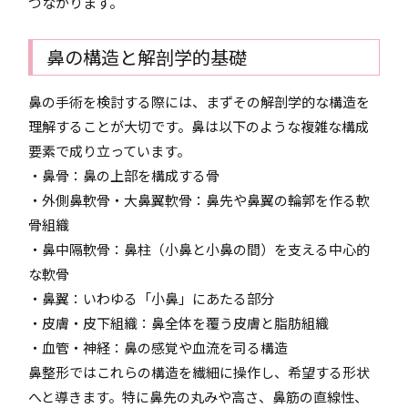
つながります。
鼻の構造と解剖学的基礎
鼻の手術を検討する際には、まずその解剖学的な構造を
理解することが大切です。鼻は以下のような複雑な構成
要素で成り立っています。
・鼻骨：鼻の上部を構成する骨
・外側鼻軟骨・大鼻翼軟骨：鼻先や鼻翼の輪郭を作る軟
骨組織
・鼻中隔軟骨：鼻柱（小鼻と小鼻の間）を支える中心的
な軟骨
・鼻翼：いわゆる「小鼻」にあたる部分
・皮膚・皮下組織：鼻全体を覆う皮膚と脂肪組織
・血管・神経：鼻の感覚や血流を司る構造
鼻整形ではこれらの構造を繊細に操作し、希望する形状
へと導きます。特に鼻先の丸みや高さ、鼻筋の直線性、