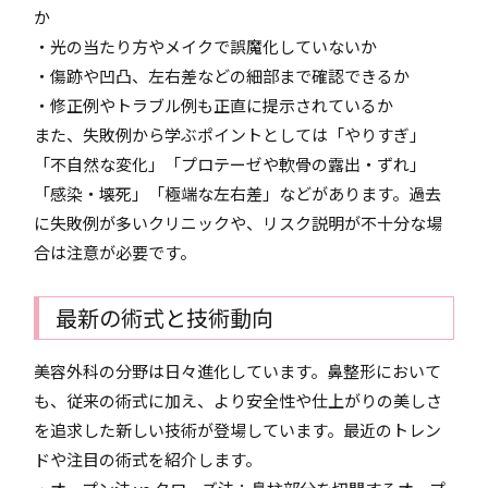
か
・光の当たり方やメイクで誤魔化していないか
・傷跡や凹凸、左右差などの細部まで確認できるか
・修正例やトラブル例も正直に提示されているか
また、失敗例から学ぶポイントとしては「やりすぎ」
「不自然な変化」「プロテーゼや軟骨の露出・ずれ」
「感染・壊死」「極端な左右差」などがあります。過去
に失敗例が多いクリニックや、リスク説明が不十分な場
合は注意が必要です。
最新の術式と技術動向
美容外科の分野は日々進化しています。鼻整形において
も、従来の術式に加え、より安全性や仕上がりの美しさ
を追求した新しい技術が登場しています。最近のトレン
ドや注目の術式を紹介します。