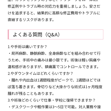
修正例やトラブル時の対応力を重視しましょう。安さだ
けを追求すると、結果的に高額な修正費用やトラブルに
直結するリスクがあります。
よくある質問（Q&A）
1.や手術は痛いですか？
・局所麻酔、静脈麻酔、全身麻酔などを組み合わせて行
うため、手術中の痛みは最小限です。術後は軽い鈍痛や
違和感がありますが、鎮痛薬でコントロールできます。
2.やダウンタイムはどれくらいですか？
・腫れや内出血は1週間程度がピークで、2週間ほどでほ
ぼ落ち着きます。骨切りなど大掛かりな術式は1ヶ月程度
腫れが残ることもあります。
3.や術後どのくらいで仕事・学校に復帰できますか？
・デスクワークや軽作業は3～5日で可能。対人業務や接