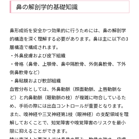
鼻の解剖学的基礎知識
鼻形成術を安全かつ効果的に行うためには、鼻の解剖学
的構造を深く理解する必要があります。鼻は主に以下の3
層構造で構成されます。
・外鼻皮膚および皮下組織
・骨格（鼻骨、上顎骨、鼻中隔軟骨、外側鼻軟骨、下外
側鼻軟骨など）
・鼻粘膜および軟部組織
血管分布としては、外鼻動脈（顔面動脈、上唇動脈な
ど）と内鼻動脈（眼動脈の枝）が複雑に吻合しているた
め、手術の際には出血コントロールが重要となります。
また、嗅神経や三叉神経第1枝（眼神経）の支配領域を理
解しておくことで、知覚障害や嗅覚障害のリスクを最小
限に抑えることができます。