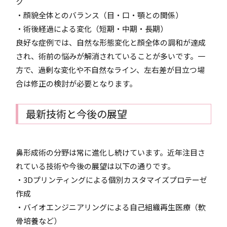
ク
・顔貌全体とのバランス（目・口・顎との関係）
・術後経過による変化（短期・中期・長期）
良好な症例では、自然な形態変化と顔全体の調和が達成
され、術前の悩みが解消されていることが多いです。一
方で、過剰な変化や不自然なライン、左右差が目立つ場
合は修正の検討が必要となります。
最新技術と今後の展望
鼻形成術の分野は常に進化し続けています。近年注目さ
れている技術や今後の展望は以下の通りです。
・3Dプリンティングによる個別カスタマイズプロテーゼ
作成
・バイオエンジニアリングによる自己組織再生医療（軟
骨培養など）