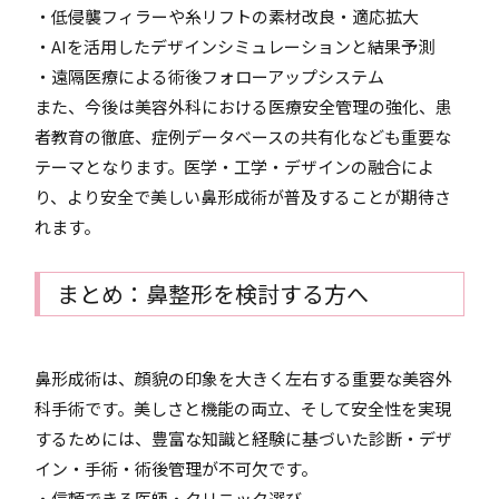
・低侵襲フィラーや糸リフトの素材改良・適応拡大
・AIを活用したデザインシミュレーションと結果予測
・遠隔医療による術後フォローアップシステム
また、今後は美容外科における医療安全管理の強化、患
者教育の徹底、症例データベースの共有化なども重要な
テーマとなります。医学・工学・デザインの融合によ
り、より安全で美しい鼻形成術が普及することが期待さ
れます。
まとめ：鼻整形を検討する方へ
鼻形成術は、顔貌の印象を大きく左右する重要な美容外
科手術です。美しさと機能の両立、そして安全性を実現
するためには、豊富な知識と経験に基づいた診断・デザ
イン・手術・術後管理が不可欠です。
・信頼できる医師・クリニック選び