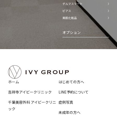
デルマスマート
ピアス
美肌化粧品
オプション
ホーム
はじめての方へ
吉祥寺アイビークリニック
LINE予約について
千葉美容外科 アイビークリニ
症例写真
ック
未成年の方へ