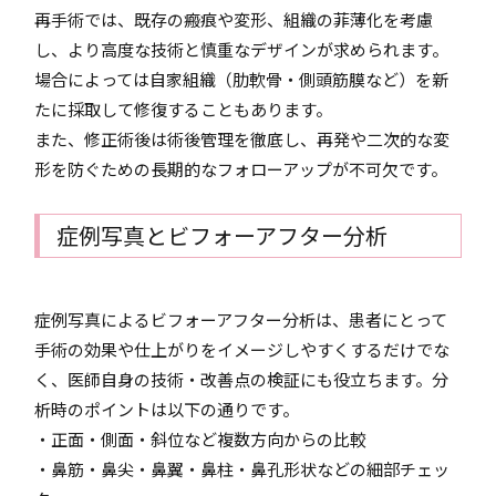
再手術では、既存の瘢痕や変形、組織の菲薄化を考慮
し、より高度な技術と慎重なデザインが求められます。
場合によっては自家組織（肋軟骨・側頭筋膜など）を新
たに採取して修復することもあります。
また、修正術後は術後管理を徹底し、再発や二次的な変
形を防ぐための長期的なフォローアップが不可欠です。
症例写真とビフォーアフター分析
症例写真によるビフォーアフター分析は、患者にとって
手術の効果や仕上がりをイメージしやすくするだけでな
く、医師自身の技術・改善点の検証にも役立ちます。分
析時のポイントは以下の通りです。
・正面・側面・斜位など複数方向からの比較
・鼻筋・鼻尖・鼻翼・鼻柱・鼻孔形状などの細部チェッ