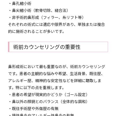
・鼻孔縮小術
・鼻尖縮小術（軟骨切除、縫合法）
・非手術的鼻形成（フィラー、糸リフト等）
それぞれの術式には適応や限界があり、単独または複合
的に施術されることが多いです。
術前カウンセリングの重要性
鼻形成術において最も重要なのが、術前カウンセリング
です。患者の主観的な悩みや希望、生活背景、既往歴、
アレルギー歴、精神的な安定性などを詳細に聴取しま
す。特に以下の点を重視します。
・患者の希望が現実的かどうか（ゴール設定）
・鼻以外の顔貌とのバランス（全体的な調和）
・既往手術歴や外傷歴の有無
・慢性鼻炎やアレルギー性鼻炎の有無