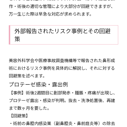
作・術後の適切な管理により大部分が回避できますが、
万一生じた際は早急な対応が求められます。
外部報告されたリスク事例とその回避
策
美容外科学会や医療事故調査機構等で報告された鼻形成
術におけるリスク事例を具体的に解説し、それに対する
回避策を述べます。
プロテーゼ感染・露出例
【事例】術後2週間目に創部発赤・腫脹・疼痛が出現し、
プロテーゼ露出・感染が判明。抜去・洗浄処置後、再建
まで数ヶ月を要した。
【回避策】
・術前の鼻腔内感染巣（副鼻腔炎・鼻前庭炎等）の除去