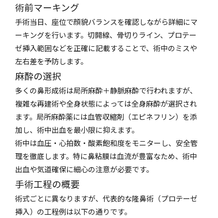
術前マーキング
手術当日、座位で顔貌バランスを確認しながら詳細にマ
ーキングを行います。切開線、骨切りライン、プロテー
ゼ挿入範囲などを正確に記載することで、術中のミスや
左右差を予防します。
麻酔の選択
多くの鼻形成術は局所麻酔＋静脈麻酔で行われますが、
複雑な再建術や全身状態によっては全身麻酔が選択され
ます。局所麻酔薬には血管収縮剤（エピネフリン）を添
加し、術中出血を最小限に抑えます。
術中は血圧・心拍数・酸素飽和度をモニターし、安全管
理を徹底します。特に鼻粘膜は血流が豊富なため、術中
出血や気道確保に細心の注意が必要です。
手術工程の概要
術式ごとに異なりますが、代表的な隆鼻術（プロテーゼ
挿入）の工程例は以下の通りです。