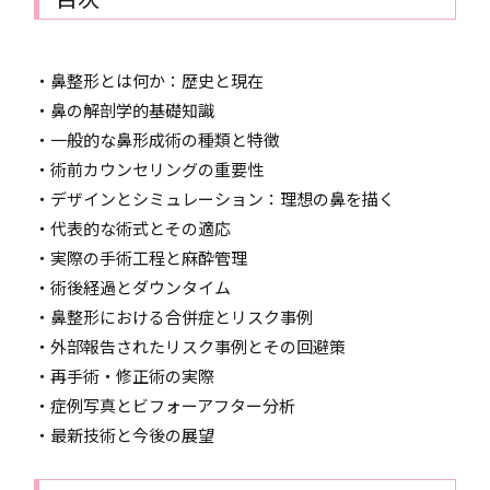
・鼻整形とは何か：歴史と現在
・鼻の解剖学的基礎知識
・一般的な鼻形成術の種類と特徴
・術前カウンセリングの重要性
・デザインとシミュレーション：理想の鼻を描く
・代表的な術式とその適応
・実際の手術工程と麻酔管理
・術後経過とダウンタイム
・鼻整形における合併症とリスク事例
・外部報告されたリスク事例とその回避策
・再手術・修正術の実際
・症例写真とビフォーアフター分析
・最新技術と今後の展望