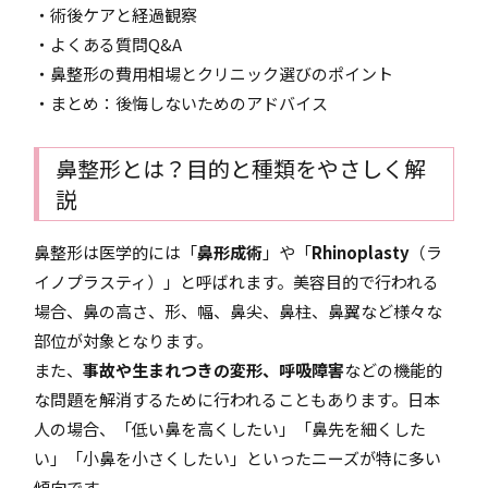
・術後ケアと経過観察
・よくある質問Q&A
・鼻整形の費用相場とクリニック選びのポイント
・まとめ：後悔しないためのアドバイス
鼻整形とは？目的と種類をやさしく解
説
鼻整形は医学的には「
鼻形成術
」や「
Rhinoplasty
（ラ
イノプラスティ）」と呼ばれます。美容目的で行われる
場合、鼻の高さ、形、幅、鼻尖、鼻柱、鼻翼など様々な
部位が対象となります。
また、
事故や生まれつきの変形、呼吸障害
などの機能的
な問題を解消するために行われることもあります。日本
人の場合、「低い鼻を高くしたい」「鼻先を細くした
い」「小鼻を小さくしたい」といったニーズが特に多い
傾向です。