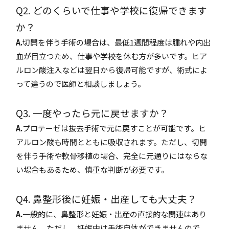
Q2. どのくらいで仕事や学校に復帰できます
か？
A.
切開を伴う手術の場合は、最低1週間程度は腫れや内出
血が目立つため、仕事や学校を休む方が多いです。ヒア
ルロン酸注入などは翌日から復帰可能ですが、術式によ
って違うので医師と相談しましょう。
Q3. 一度やったら元に戻せますか？
A.
プロテーゼは抜去手術で元に戻すことが可能です。ヒ
アルロン酸も時間とともに吸収されます。ただし、切開
を伴う手術や軟骨移植の場合、完全に元通りにはならな
い場合もあるため、慎重な判断が必要です。
Q4. 鼻整形後に妊娠・出産しても大丈夫？
A.
一般的に、鼻整形と妊娠・出産の直接的な関連はあり
ません。ただし、妊娠中は手術自体ができませんので、