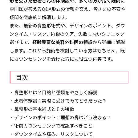
形を受けた患者さんの体験談
や、
多くの方が抱く疑問
に
専門医が答えるQ&A形式の情報を交え、皆さまの不安や
疑問を徹底的に解消します。
また、最新の鼻整形術式や、デザインのポイント、ダウ
ンタイム・リスク、術後のケア、失敗しないクリニック
選びまで、
経験豊富な美容外科医の視点
から詳細に解説
します。これから施術を検討している方はもちろん、既
にカウンセリングを受けた方にも役立つ内容です。
目次
・鼻整形とは？目的と種類をやさしく解説
・患者体験談：実際に受けてみてどうだった？
・鼻整形の基本術式とその特徴
・デザインのポイント：理想の鼻はどう決まる？
・術前カウンセリングで確認すべきこと
・ダウンタイムや痛み、リスクについて