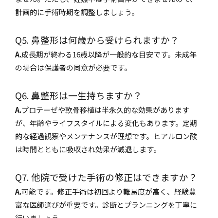
計画的に手術時期を調整しましょう。
Q5. 鼻整形は何歳から受けられますか？
A.
成長期が終わる16歳以降が一般的な目安です。未成年
の場合は保護者の同意が必要です。
Q6. 鼻整形は一生持ちますか？
A.
プロテーゼや軟骨移植は半永久的な効果があります
が、年齢やライフスタイルによる変化もあります。定期
的な経過観察やメンテナンスが理想です。ヒアルロン酸
は時間とともに吸収され効果が減退します。
Q7. 他院で受けた手術の修正はできますか？
A.
可能です。修正手術は初回より難易度が高く、経験豊
富な医師選びが重要です。診断とプランニングを丁寧に
行いましょう。