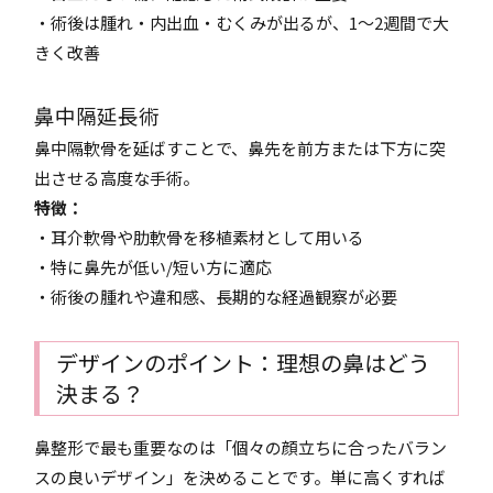
・術後は腫れ・内出血・むくみが出るが、1～2週間で大
きく改善
鼻中隔延長術
鼻中隔軟骨を延ばすことで、鼻先を前方または下方に突
出させる高度な手術。
特徴：
・耳介軟骨や肋軟骨を移植素材として用いる
・特に鼻先が低い/短い方に適応
・術後の腫れや違和感、長期的な経過観察が必要
デザインのポイント：理想の鼻はどう
決まる？
鼻整形で最も重要なのは「個々の顔立ちに合ったバラン
スの良いデザイン」を決めることです。単に高くすれば