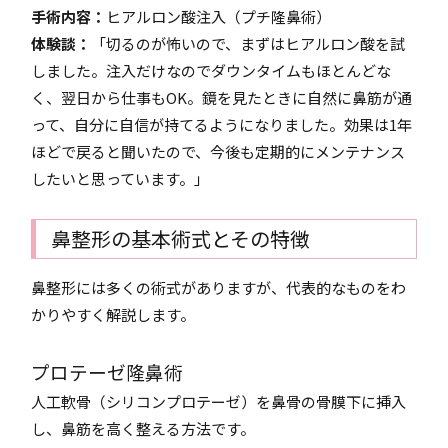
手術内容：
ヒアルロン酸注入（プチ隆鼻術）
体験談：
「切るのが怖いので、まずはヒアルロン酸を試
しました。注入だけなのでダウンタイムもほとんどな
く、翌日から仕事もOK。鏡を見たときに自然に鼻筋が通
って、自分に自信が持てるようになりました。効果は1年
ほどで戻ると聞いたので、今後も定期的にメンテナンス
したいと思っています。」
鼻整形の基本術式とその特徴
鼻整形には多くの術式がありますが、代表的なものをわ
かりやすく解説します。
プロテーゼ隆鼻術
人工軟骨（シリコンプロテーゼ）を鼻骨の骨膜下に挿入
し、鼻筋を高く整える方法です。