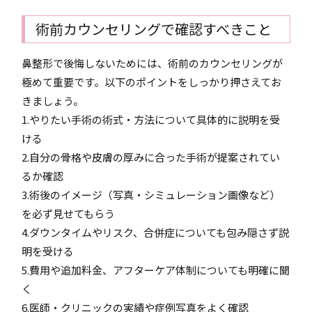
術前カウンセリングで確認すべきこと
鼻整形で後悔しないためには、術前のカウンセリングが
極めて重要です。以下のポイントをしっかり押さえてお
きましょう。
1.やりたい手術の術式・方法について具体的に説明を受
ける
2.自分の骨格や皮膚の厚みに合った手術が提案されてい
るか確認
3.術後のイメージ（写真・シミュレーション画像など）
を必ず見せてもらう
4.ダウンタイムやリスク、合併症についても包み隠さず説
明を受ける
5.費用や追加料金、アフターケア体制についても明確に聞
く
6.医師・クリニックの実績や症例写真をよく確認