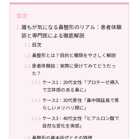
目次
誰もが気になる鼻整形のリアル：患者体験
談と専門医による徹底解説
目次
鼻整形とは？目的と種類をやさしく解説
患者体験談：実際に受けてみてどうだっ
た？
ケース1：20代女性「プロテーゼ挿入
で立体感のある鼻に」
ケース2：30代男性「鼻中隔延長で男
らしいメリハリ顔に」
ケース3：40代女性「ヒアルロン酸で
自然な変化を実感」
鼻整形の基本術式とその特徴