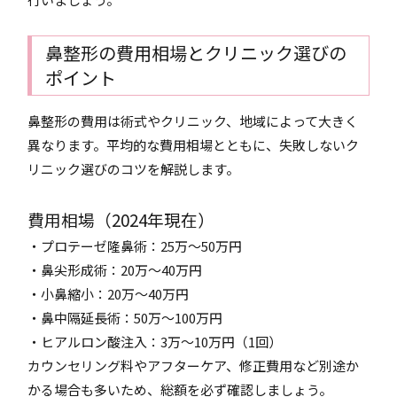
鼻整形の費用相場とクリニック選びの
ポイント
鼻整形の費用は術式やクリニック、地域によって大きく
異なります。平均的な費用相場とともに、失敗しないク
リニック選びのコツを解説します。
費用相場（2024年現在）
・プロテーゼ隆鼻術：25万～50万円
・鼻尖形成術：20万～40万円
・小鼻縮小：20万～40万円
・鼻中隔延長術：50万～100万円
・ヒアルロン酸注入：3万～10万円（1回）
カウンセリング料やアフターケア、修正費用など別途か
かる場合も多いため、総額を必ず確認しましょう。