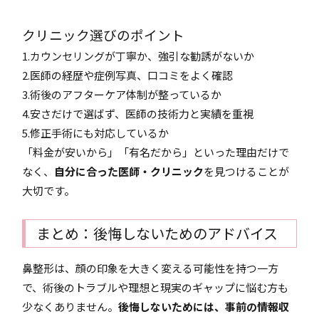
クリニック選びのポイント
1.カウンセリングが丁寧か、強引な勧誘がないか
2.医師の経歴や症例写真、口コミをよく確認
3.術後のアフターケア体制が整っているか
4.安さだけで選ばず、医師の技術力と実績を重視
5.修正手術にも対応しているか
「料金が安いから」「有名だから」といった理由だけで
なく、
自分に合った医師・クリニック
を見つけることが
大切です。
まとめ：後悔しないためのアドバイス
鼻整形は、顔の印象を大きく変える可能性を持つ一方
で、術後のトラブルや理想と現実のギャップに悩む方も
少なくありません。
後悔しないためには、事前の情報収