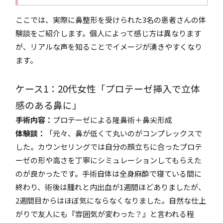
ここでは、実際に鼻整形を受けられた3名の患者さんの体
験談をご紹介します。個人によって感じ方は異なります
が、リアルな声を知ることでイメージが湧きやすくなり
ます。
ケース1：20代女性「プロテーゼ挿入で立体
感のある鼻に」
手術内容：
プロテーゼによる隆鼻術＋鼻尖形成
体験談：
「元々、鼻が低くて丸いのがコンプレックスで
した。カウンセリングでは自分の顔立ちに合ったプロテ
ーゼの形や高さを丁寧にシミュレーションしてもらえた
のが良かったです。手術自体は全身麻酔で寝ている間に
終わり、術後は腫れと内出血が1週間ほどありましたが、
2週間目からはほぼ気にならなくなりました。自然な仕上
がりで友人にも『雰囲気が変わった？』と言われる程