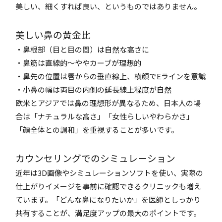
美しい、細くすれば良い、というものではありません。
美しい鼻の黄金比
・鼻根部（目と目の間）は自然な高さに
・鼻筋は直線的～ややカーブが理想的
・鼻先の位置は唇からの垂直線上、横顔でEラインを意識
・小鼻の幅は両目の内側の延長線上程度が自然
欧米とアジアでは鼻の理想形が異なるため、日本人の場
合は「ナチュラルな高さ」「女性らしいやわらかさ」
「顔全体との調和」を重視することが多いです。
カウンセリングでのシミュレーション
近年は3D画像やシミュレーションソフトを使い、実際の
仕上がりイメージを事前に確認できるクリニックも増え
ています。「どんな鼻になりたいか」を医師としっかり
共有することが、満足度アップの最大のポイントです。