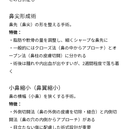
鼻尖形成術
鼻先（鼻尖）の形を整える手術。
特徴：
・脂肪や軟骨の量を調整し、細くシャープな鼻先に
・一般的にはクローズ法（鼻の中からアプローチ）とオ
ープン法（鼻柱の皮膚切開）に分かれる
・術後は腫れや内出血が出やすいが、2週間程度で落ち着
く
小鼻縮小（鼻翼縮小）
鼻の横幅（小鼻）を狭くする手術。
特徴：
・外側切開法（鼻の外側の皮膚を切除・縫合）と内側切
開法（鼻の穴の内側からアプローチ）がある
・目立たない傷に配慮した術式設計が重要