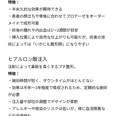
特徴：
・半永久的な効果が期待できる
・患者の顔立ちや骨格に合わせてプロテーゼをオーダー
メイドで成形可能
・術後の腫れや内出血は1～2週間が目安
・挿入位置により自然な仕上がりも可能だが、術者の技
術によっては「いかにも整形顔」になりやすい
ヒアルロン酸注入
注射によって鼻筋を高くするプチ整形。
特徴：
・施術時間が短く、ダウンタイムがほとんどない
・効果は半年～1年程度で吸収されるため、定期的な施術
が必要
・注入量や部位の調整でデザインが柔軟
・アレルギーや感染のリスクは低いが、稀に血流障害な
どの合併症も