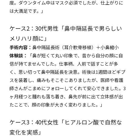
度。ダウンタイム中はマスク必須でしたが、仕上がりに
は大満足です。」
ケース2：30代男性「鼻中隔延長で男らしい
メリハリ顔に」
手術内容：
鼻中隔延長術（耳介軟骨移植）＋小鼻縮小
体験談：
「鼻が短くて丸い印象で、昔から自分の顔に自
信が持てませんでした。仕事柄、人前で話すことが多
く、思い切って鼻中隔延長を決意。術後は1週間ほどギプ
スを装着し、痛みもそこそこありましたが、医師や看護
師さんがこまめにフォローしてくれて安心できました。3
ヶ月経つと腫れも落ち着き、鼻先が前に出て立体感が出
たことで、顔の印象が大きく変わりました。」
ケース3：40代女性「ヒアルロン酸で自然な
変化を実感」