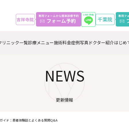
クリニック一覧
診療メニュー
施術料金
症例写真
ドクター紹介
はじめ
NEWS
更新情報
ガイド：患者体験談とよくある質問Q&A