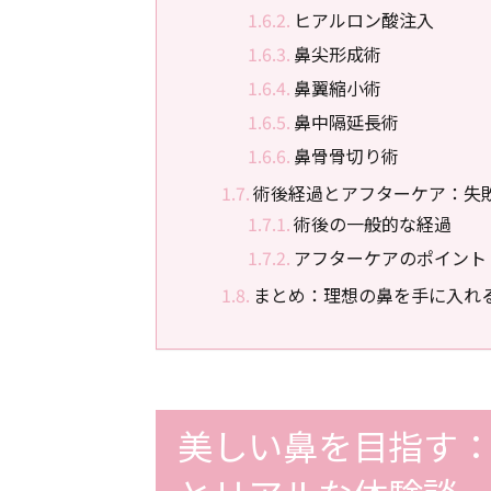
ヒアルロン酸注入
鼻尖形成術
鼻翼縮小術
鼻中隔延長術
鼻骨骨切り術
術後経過とアフターケア：失
術後の一般的な経過
アフターケアのポイント
まとめ：理想の鼻を手に入れ
美しい鼻を目指す