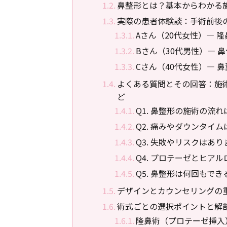
鼻整形とは？基本からわかる
実際の患者体験談：手術前後
Aさん（20代女性）― 
Bさん（30代男性）― 
Cさん（40代女性）― 
よくある質問とその回答：施
ど
Q1. 鼻整形の施術の流れ
Q2. 痛みやダウンタイ
Q3. 失敗やリスクはあ
Q4. プロテーゼとヒア
Q5. 鼻整形は何回もで
デザインとカウンセリングの
術式ごとの選択ポイントと解
隆鼻術（プロテーゼ挿入