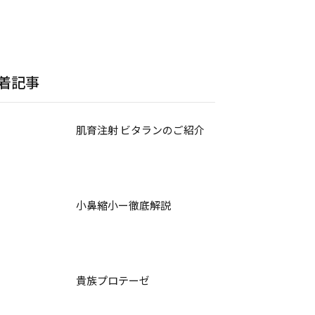
着記事
肌育注射 ビタランのご紹介
小鼻縮小ー徹底解説
貴族プロテーゼ