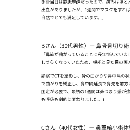
手術当日は静脈麻酔だったので、痛みはほと
出血がありましたが、1週間でマスクをすれ
自然でとても満足しています。」
Bさん（30代男性）― 鼻骨骨切り
「鼻筋が曲がっていることに長年悩んでいま
しづらくなっていたため、機能と見た目の両
診察でCTを撮影し、骨の曲がりや鼻中隔の
で曲がりを矯正し、鼻中隔延長で鼻先を前方
固定が必要で、最初の1週間は鼻づまり感が
も呼吸も劇的に変わりました。」
Cさん（40代女性）― 鼻翼縮小術体