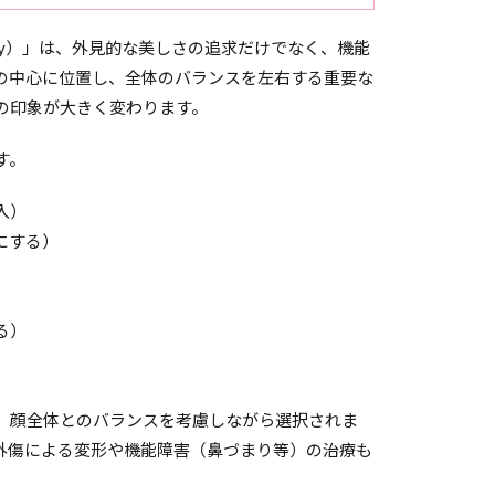
asty）」は、外見的な美しさの追求だけでなく、機能
の中心に位置し、全体のバランスを左右する重要な
の印象が大きく変わります。
す。
入）
にする）
）
）
る）
、顔全体とのバランスを考慮しながら選択されま
外傷による変形や機能障害（鼻づまり等）の治療も