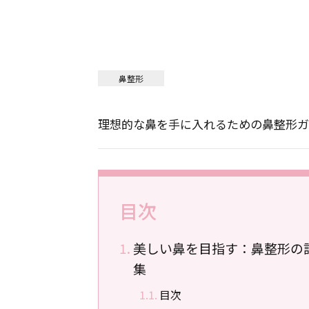
鼻整形
理想的な鼻を手に入れるための鼻整形ガ
目次
美しい鼻を目指す：鼻整形の
集
目次