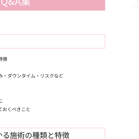
Q&A集
特徴
み・ダウンタイム・リスクなど
に
ておくべきこと
かる施術の種類と特徴