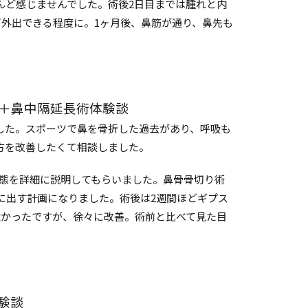
んど感じませんでした。術後2日目までは腫れと内
ば外出できる程度に。1ヶ月後、鼻筋が通り、鼻先も
術＋鼻中隔延長術体験談
した。スポーツで鼻を骨折した過去があり、呼吸も
方を改善したくて相談しました。
状態を詳細に説明してもらいました。鼻骨骨切り術
に出す計画になりました。術後は2週間ほどギプス
強かったですが、徐々に改善。術前と比べて見た目
験談