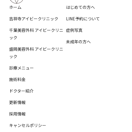
ホーム
はじめての方へ
吉祥寺アイビークリニック
LINE予約について
千葉美容外科 アイビークリニ
症例写真
ック
未成年の方へ
盛岡美容外科 アイビークリニ
ック
診療メニュー
施術料金
ドクター紹介
更新情報
採用情報
キャンセルポリシー