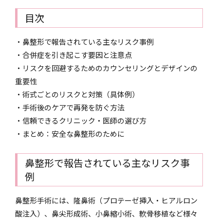
目次
・鼻整形で報告されている主なリスク事例
・合併症を引き起こす要因と注意点
・リスクを回避するためのカウンセリングとデザインの
重要性
・術式ごとのリスクと対策（具体例）
・手術後のケアで再発を防ぐ方法
・信頼できるクリニック・医師の選び方
・まとめ：安全な鼻整形のために
鼻整形で報告されている主なリスク事
例
鼻整形手術には、隆鼻術（プロテーゼ挿入・ヒアルロン
酸注入）、鼻尖形成術、小鼻縮小術、軟骨移植など様々