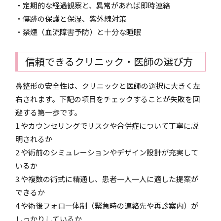
・定期的な経過観察と、異常があれば即時連絡
・傷跡の保護と保湿、紫外線対策
・禁煙（血流障害予防）と十分な睡眠
信頼できるクリニック・医師の選び方
鼻整形の安全性は、クリニックと医師の選択に大きく左
右されます。下記の項目をチェックすることが失敗を回
避する第一歩です。
1.やカウンセリングでリスクや合併症について丁寧に説
明されるか
2.や術前のシミュレーションやデザイン設計が充実して
いるか
3.や複数の術式に精通し、患者一人一人に適した提案が
できるか
4.や術後フォロー体制（緊急時の連絡先や再診案内）が
しっかりしているか