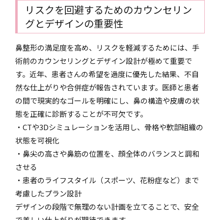
リスクを回避するためのカウンセリン
グとデザインの重要性
鼻整形の満足度を高め、リスクを軽減するためには、手
術前のカウンセリングとデザイン設計が極めて重要で
す。近年、患者さんの希望を過度に優先した結果、不自
然な仕上がりや合併症が報告されています。医師と患者
の間で現実的なゴールを明確にし、鼻の構造や皮膚の状
態を正確に診断することが不可欠です。
・CTや3Dシミュレーションを活用し、骨格や軟部組織の
状態を可視化
・鼻尖の高さや鼻筋の位置を、顔全体のバランスと調和
させる
・患者のライフスタイル（スポーツ、花粉症など）まで
考慮したプラン設計
デザインの段階で無理のない計画を立てることで、安全
で美しい仕上がりが期待できます。