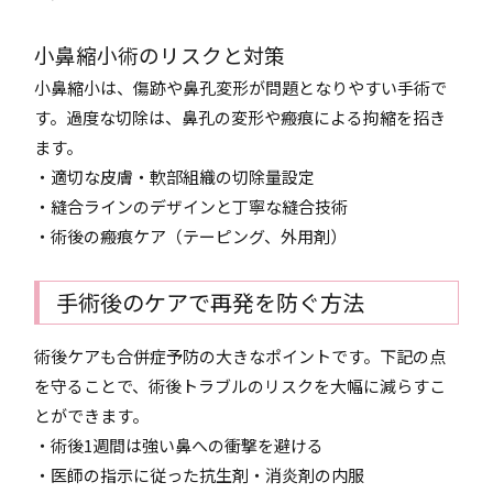
小鼻縮小術のリスクと対策
小鼻縮小は、傷跡や鼻孔変形が問題となりやすい手術で
す。過度な切除は、鼻孔の変形や瘢痕による拘縮を招き
ます。
・適切な皮膚・軟部組織の切除量設定
・縫合ラインのデザインと丁寧な縫合技術
・術後の瘢痕ケア（テーピング、外用剤）
手術後のケアで再発を防ぐ方法
術後ケアも合併症予防の大きなポイントです。下記の点
を守ることで、術後トラブルのリスクを大幅に減らすこ
とができます。
・術後1週間は強い鼻への衝撃を避ける
・医師の指示に従った抗生剤・消炎剤の内服