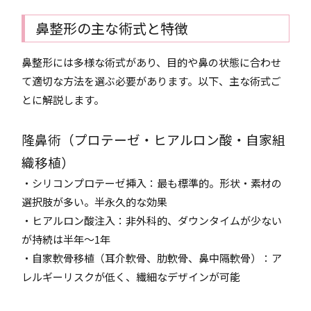
鼻整形の主な術式と特徴
鼻整形には多様な術式があり、目的や鼻の状態に合わせ
て適切な方法を選ぶ必要があります。以下、主な術式ご
とに解説します。
隆鼻術（プロテーゼ・ヒアルロン酸・自家組
織移植）
・シリコンプロテーゼ挿入：最も標準的。形状・素材の
選択肢が多い。半永久的な効果
・ヒアルロン酸注入：非外科的、ダウンタイムが少ない
が持続は半年〜1年
・自家軟骨移植（耳介軟骨、肋軟骨、鼻中隔軟骨）：ア
レルギーリスクが低く、繊細なデザインが可能