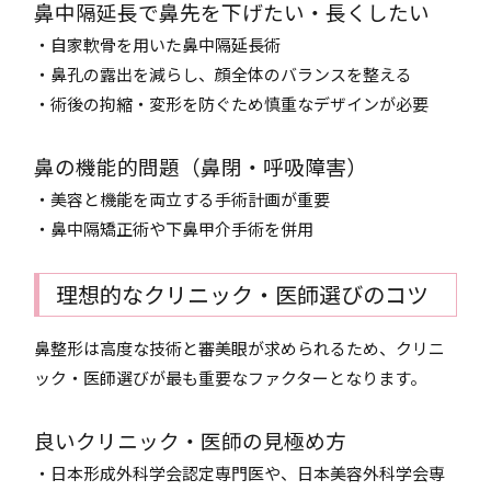
鼻中隔延長で鼻先を下げたい・長くしたい
・自家軟骨を用いた鼻中隔延長術
・鼻孔の露出を減らし、顔全体のバランスを整える
・術後の拘縮・変形を防ぐため慎重なデザインが必要
鼻の機能的問題（鼻閉・呼吸障害）
・美容と機能を両立する手術計画が重要
・鼻中隔矯正術や下鼻甲介手術を併用
理想的なクリニック・医師選びのコツ
鼻整形は高度な技術と審美眼が求められるため、クリニ
ック・医師選びが最も重要なファクターとなります。
良いクリニック・医師の見極め方
・日本形成外科学会認定専門医や、日本美容外科学会専