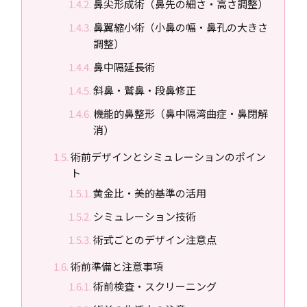
鼻尖形成術（鼻先の細さ・高さ調整）
鼻翼縮小術（小鼻の幅・鼻孔の大きさ
調整）
鼻中隔延長術
斜鼻・鷲鼻・段鼻修正
機能的鼻整形（鼻中隔湾曲症・鼻閉解
消）
術前デザインとシミュレーションのポイン
ト
黄金比・美的基準の活用
シミュレーション技術
術式ごとのデザイン注意点
術前準備と注意事項
術前検査・スクリーニング