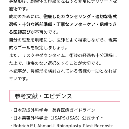
鼻整形は、顔全体の印象を左右する非常にデリケートな
施術です。
成功のためには、
徹底したカウンセリング・適切な術式
選択・十分な術前準備・丁寧なアフターケア・信頼でき
る医師選び
が不可欠です。
自分の理想を明確にし、医師とよく相談しながら、現実
的なゴールを設定しましょう。
また、リスクやダウンタイム、術後の経過も十分理解し
た上で、後悔のない選択をすることが大切です。
本記事が、鼻整形を検討されている皆様の一助となれば
幸いです。
参考文献・エビデンス
・日本形成外科学会 美容医療ガイドライン
・日本美容外科学会（JSAPS/JSAS）公式サイト
・Rohrich RJ, Ahmad J. Rhinoplasty. Plast Reconstr