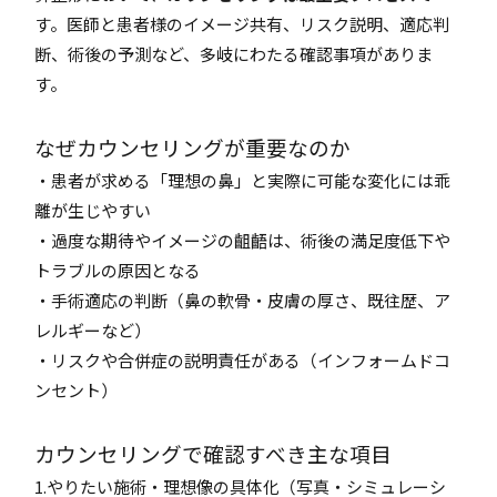
す。医師と患者様のイメージ共有、リスク説明、適応判
断、術後の予測など、多岐にわたる確認事項がありま
す。
なぜカウンセリングが重要なのか
・患者が求める「理想の鼻」と実際に可能な変化には乖
離が生じやすい
・過度な期待やイメージの齟齬は、術後の満足度低下や
トラブルの原因となる
・手術適応の判断（鼻の軟骨・皮膚の厚さ、既往歴、ア
レルギーなど）
・リスクや合併症の説明責任がある（インフォームドコ
ンセント）
カウンセリングで確認すべき主な項目
1.やりたい施術・理想像の具体化（写真・シミュレーシ