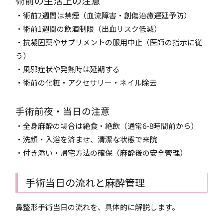
術前の生活上の注意
・術前2週間は禁煙（血流障害・創傷治癒遅延予防）
・術前1週間の飲酒制限（出血リスク低減）
・抗凝固薬やサプリメントの服用中止（医師の指示に従
う）
・風邪症状や発熱時は延期する
・術前の化粧・アクセサリー・ネイル除去
手術前夜・当日の注意
・全身麻酔の場合は絶食・絶飲（通常6-8時間前から）
・洗顔・入浴を済ませ、清潔な状態で来院
・付き添い・帰宅方法の確保（麻酔後の安全管理）
手術当日の流れと麻酔管理
鼻整形手術当日の流れを、具体的に解説します。