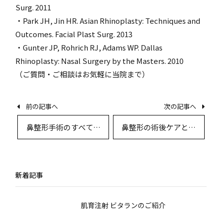
Surg. 2011
・Park JH, Jin HR. Asian Rhinoplasty: Techniques and
Outcomes. Facial Plast Surg. 2013
・Gunter JP, Rohrich RJ, Adams WP. Dallas
Rhinoplasty: Nasal Surgery by the Masters. 2010
（ご質問・ご相談はお気軽に当院まで）
前の記事へ
次の記事へ
鼻整形手術のすべて：
鼻整形の術後ケアと生
術式・ダウンタイム・
活指導：美しい仕上が
回復までの徹底解説
りと安全な回復のため
に
新着記事
肌育注射 ビタランのご紹介