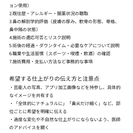
ョン使用）
2.既往歴・アレルギー・服薬状況の聴取
3.鼻の解剖学的評価（皮膚の厚み、軟骨の形態、骨格、
鼻中隔の状態）
4.施術の適応可否とリスク説明
5.術後の経過・ダウンタイム・必要なケアについて説明
6.職業や生活習慣（スポーツ・喫煙・飲酒）の確認
7.施術費用・支払い方法など事務的な事項
希望する仕上がりの伝え方と注意点
・芸能人の写真、アプリ加工画像などを持参し、具体的
なイメージを共有する
・「全体的にナチュラルに」「鼻尖だけ細く」など、部
位ごとに希望を明確に伝える
・過度な変化や不自然な仕上がりにならないよう、医師
のアドバイスを聞く