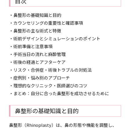
目次
・鼻整形の基礎知識と目的
・カウンセリングの重要性と確認事項
・鼻整形の主な術式と特徴
・術前デザインとシミュレーションのポイント
・術前準備と注意事項
・手術当日の流れと麻酔管理
・術後の経過とアフターケア
・リスク・合併症・術後トラブルの対処法
・症例別・悩み別のアプローチ
・理想的なクリニック・医師選びのコツ
・まとめ：自分に合った鼻整形を成功させるために
鼻整形の基礎知識と目的
鼻整形（Rhinoplasty）は、鼻の形態や機能を調整し、