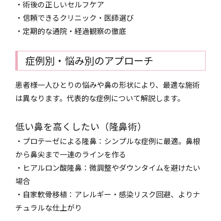
・術後の正しいセルフケア
・信頼できるクリニック・医師選び
・定期的な通院・経過観察の徹底
症例別・悩み別のアプローチ
患者様一人ひとりの悩みや鼻の形状により、最適な施術
は異なります。代表的な症例について解説します。
低い鼻を高くしたい（隆鼻術）
・プロテーゼによる隆鼻：シンプルな症例に最適。鼻根
から鼻尖まで一連のラインを作る
・ヒアルロン酸隆鼻：微調整やダウンタイムを避けたい
場合
・自家軟骨移植：アレルギー・感染リスク回避、よりナ
チュラルな仕上がり