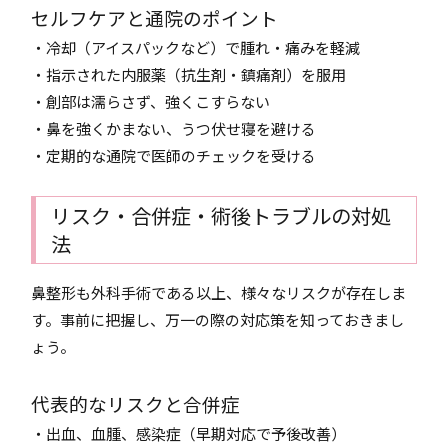
セルフケアと通院のポイント
・冷却（アイスパックなど）で腫れ・痛みを軽減
・指示された内服薬（抗生剤・鎮痛剤）を服用
・創部は濡らさず、強くこすらない
・鼻を強くかまない、うつ伏せ寝を避ける
・定期的な通院で医師のチェックを受ける
リスク・合併症・術後トラブルの対処
法
鼻整形も外科手術である以上、様々なリスクが存在しま
す。事前に把握し、万一の際の対応策を知っておきまし
ょう。
代表的なリスクと合併症
・出血、血腫、感染症（早期対応で予後改善）