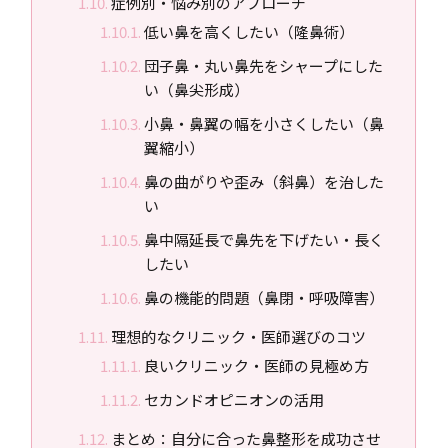
症例別・悩み別のアプローチ
低い鼻を高くしたい（隆鼻術）
団子鼻・丸い鼻先をシャープにした
い（鼻尖形成）
小鼻・鼻翼の幅を小さくしたい（鼻
翼縮小）
鼻の曲がりや歪み（斜鼻）を治した
い
鼻中隔延長で鼻先を下げたい・長く
したい
鼻の機能的問題（鼻閉・呼吸障害）
理想的なクリニック・医師選びのコツ
良いクリニック・医師の見極め方
セカンドオピニオンの活用
まとめ：自分に合った鼻整形を成功させ