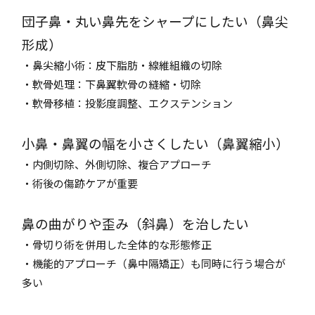
団子鼻・丸い鼻先をシャープにしたい（鼻尖
形成）
・鼻尖縮小術：皮下脂肪・線維組織の切除
・軟骨処理：下鼻翼軟骨の縫縮・切除
・軟骨移植：投影度調整、エクステンション
小鼻・鼻翼の幅を小さくしたい（鼻翼縮小）
・内側切除、外側切除、複合アプローチ
・術後の傷跡ケアが重要
鼻の曲がりや歪み（斜鼻）を治したい
・骨切り術を併用した全体的な形態修正
・機能的アプローチ（鼻中隔矯正）も同時に行う場合が
多い