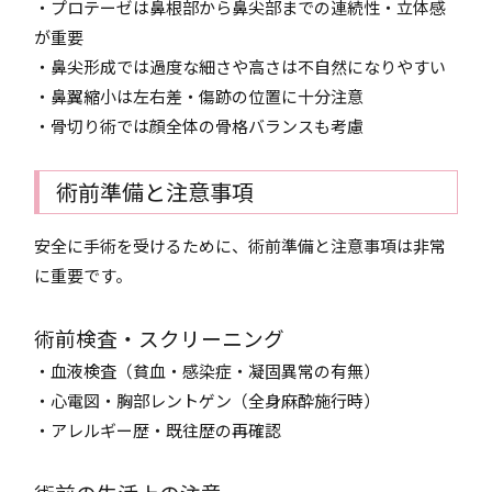
・プロテーゼは鼻根部から鼻尖部までの連続性・立体感
が重要
・鼻尖形成では過度な細さや高さは不自然になりやすい
・鼻翼縮小は左右差・傷跡の位置に十分注意
・骨切り術では顔全体の骨格バランスも考慮
術前準備と注意事項
安全に手術を受けるために、術前準備と注意事項は非常
に重要です。
術前検査・スクリーニング
・血液検査（貧血・感染症・凝固異常の有無）
・心電図・胸部レントゲン（全身麻酔施行時）
・アレルギー歴・既往歴の再確認