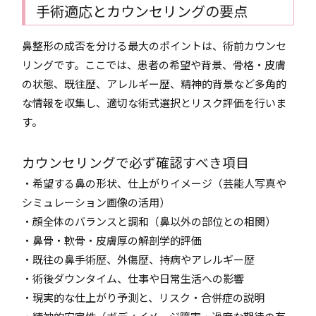
手術適応とカウンセリングの要点
鼻整形の成否を分ける最大のポイントは、術前カウンセ
リングです。ここでは、患者の希望や背景、骨格・皮膚
の状態、既往歴、アレルギー歴、精神的背景など多角的
な情報を収集し、適切な術式選択とリスク評価を行いま
す。
カウンセリングで必ず確認すべき項目
・希望する鼻の形状、仕上がりイメージ（芸能人写真や
シミュレーション画像の活用）
・顔全体のバランスと調和（鼻以外の部位との相関）
・鼻骨・軟骨・皮膚厚の解剖学的評価
・既往の鼻手術歴、外傷歴、持病やアレルギー歴
・術後ダウンタイム、仕事や日常生活への影響
・現実的な仕上がり予測と、リスク・合併症の説明