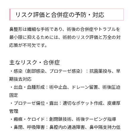
リスク評価と合併症の予防・対応
鼻整形は繊細な手術であり、術後の合併症やトラブルを
最小限に抑えるためには、術前のリスク評価と万全の対
応策が不可欠です。
主なリスク・合併症
・感染（創部感染、プロテーゼ感染）：抗菌薬投与、早
期抜去対応
・出血・血腫形成：術中止血、ドレーン留置、術後圧迫
固定
・プロテーゼ偏位・露出：適切なポケット作成、皮膚厚
管理
・瘢痕・ケロイド：創閉鎖技術、術後テーピング指導
・鼻閉、呼吸障害：鼻腔内の通過障害、鼻中隔支持力低