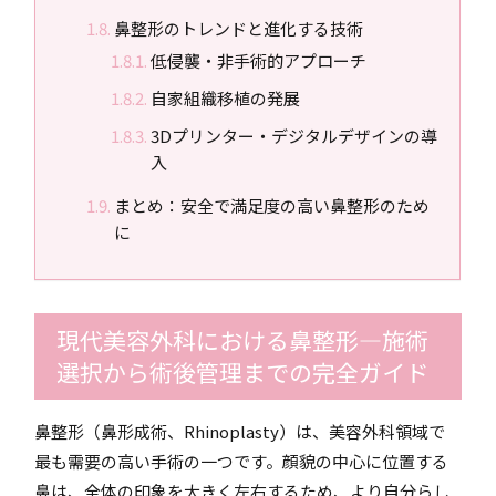
鼻整形のトレンドと進化する技術
低侵襲・非手術的アプローチ
自家組織移植の発展
3Dプリンター・デジタルデザインの導
入
まとめ：安全で満足度の高い鼻整形のため
に
現代美容外科における鼻整形―施術
選択から術後管理までの完全ガイド
鼻整形（鼻形成術、Rhinoplasty）は、美容外科領域で
最も需要の高い手術の一つです。顔貌の中心に位置する
鼻は、全体の印象を大きく左右するため、より自分らし