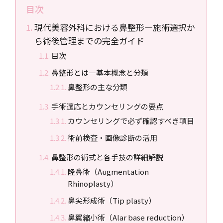
目次
現代美容外科における鼻整形―施術選択か
ら術後管理までの完全ガイド
目次
鼻整形とは―基本概念と分類
鼻整形の主な分類
手術適応とカウンセリングの要点
カウンセリングで必ず確認すべき項目
術前検査・画像診断の活用
鼻整形の術式と各手技の詳細解説
隆鼻術（Augmentation
Rhinoplasty）
鼻尖形成術（Tip plasty）
鼻翼縮小術（Alar base reduction）