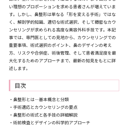
い理想のプロポーションを求める患者さんが増えていま
す。しかし、鼻整形は単なる「形を変える手術」ではな
く、解剖学的知識、適切な術式選択、そして緻密なカウ
ンセリングが求められる高度な美容外科手技です。本記
事では、専門医としての見地から、カウンセリングでの
重要事項、術式選択のポイント、鼻のデザインの考え
方、リスクや合併症、術後管理、そして患者満足度を最
大化するためのアプローチまで、最新の知見をもとに詳
述します。
目次
・鼻整形とは―基本概念と分類
・手術適応とカウンセリングの要点
・鼻整形の術式と各手技の詳細解説
・術前検査とデザインの科学的アプローチ