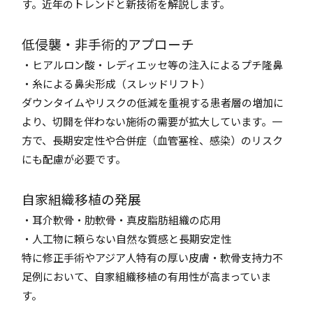
す。近年のトレンドと新技術を解説します。
低侵襲・非手術的アプローチ
・ヒアルロン酸・レディエッセ等の注入によるプチ隆鼻
・糸による鼻尖形成（スレッドリフト）
ダウンタイムやリスクの低減を重視する患者層の増加に
より、切開を伴わない施術の需要が拡大しています。一
方で、長期安定性や合併症（血管塞栓、感染）のリスク
にも配慮が必要です。
自家組織移植の発展
・耳介軟骨・肋軟骨・真皮脂肪組織の応用
・人工物に頼らない自然な質感と長期安定性
特に修正手術やアジア人特有の厚い皮膚・軟骨支持力不
足例において、自家組織移植の有用性が高まっていま
す。