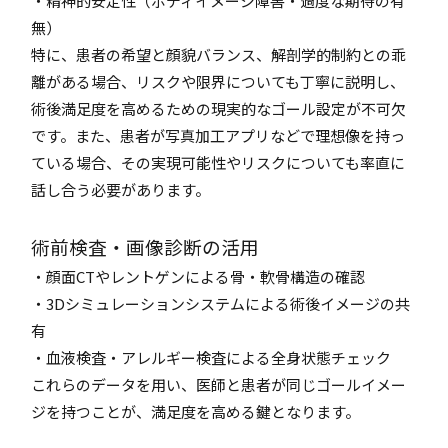
・精神的安定性（ボディイメージ障害・過度な期待の有
無）
特に、患者の希望と顔貌バランス、解剖学的制約との乖
離がある場合、リスクや限界についても丁寧に説明し、
術後満足度を高めるための現実的なゴール設定が不可欠
です。また、患者が写真加工アプリなどで理想像を持っ
ている場合、その実現可能性やリスクについても率直に
話し合う必要があります。
術前検査・画像診断の活用
・顔面CTやレントゲンによる骨・軟骨構造の確認
・3Dシミュレーションシステムによる術後イメージの共
有
・血液検査・アレルギー検査による全身状態チェック
これらのデータを用い、医師と患者が同じゴールイメー
ジを持つことが、満足度を高める鍵となります。