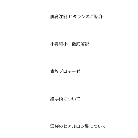
肌育注射 ビタランのご紹介
小鼻縮小ー徹底解説
貴族プロテーゼ
猫手術について
涙袋のヒアルロン酸について