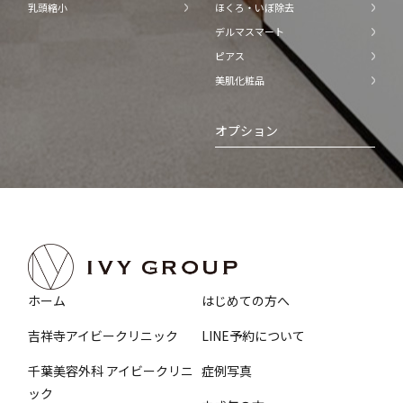
乳頭縮小
ほくろ・いぼ除去
デルマスマート
ピアス
美肌化粧品
オプション
ホーム
はじめての方へ
吉祥寺アイビークリニック
LINE予約について
千葉美容外科 アイビークリニ
症例写真
ック