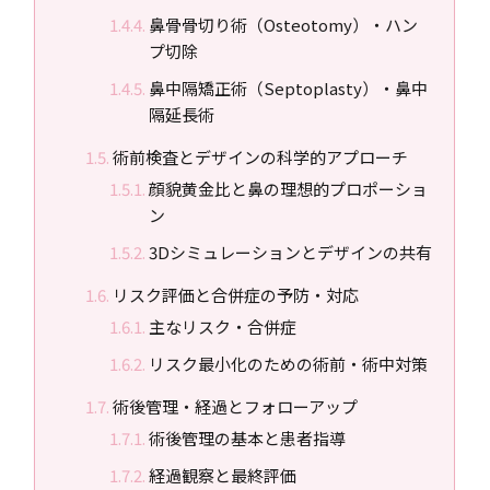
鼻骨骨切り術（Osteotomy）・ハン
プ切除
鼻中隔矯正術（Septoplasty）・鼻中
隔延長術
術前検査とデザインの科学的アプローチ
顔貌黄金比と鼻の理想的プロポーショ
ン
3Dシミュレーションとデザインの共有
リスク評価と合併症の予防・対応
主なリスク・合併症
リスク最小化のための術前・術中対策
術後管理・経過とフォローアップ
術後管理の基本と患者指導
経過観察と最終評価