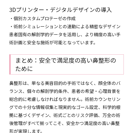
3Dプリンター・デジタルデザインの導入
・個別カスタムプロテーゼの作成
・術前シミュレーションとの連動による精密なデザイン
患者固有の解剖学的データを活用し、より精度の高い手
術計画と安全な施術が可能となっています。
まとめ：安全で満足度の高い鼻整形の
ために
鼻整形は、単なる美容目的の手術ではなく、顔全体のバ
ランス、個々の解剖学的条件、患者の希望・心理背景を
総合的に考慮しなければなりません。術前カウンセリン
グでの十分な情報収集と現実的なゴール設定、科学的根
拠に基づくデザイン、術式ごとのリスク評価、万全の術
後管理がすべて揃ってこそ、安全かつ満足度の高い鼻整
形が実現します。