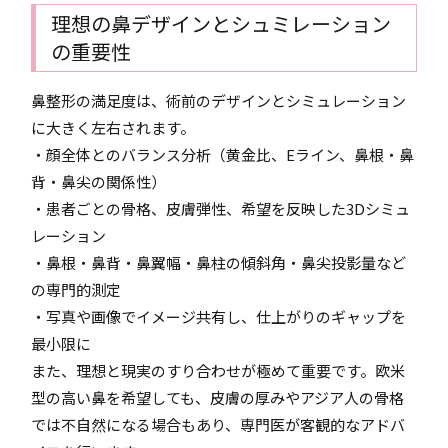
理想の鼻デザインとシュミレーション
の重要性
鼻整形の満足度は、術前のデザインとシミュレーション
に大きく左右されます。
・顔全体とのバランス分析（黄金比、Eライン、鼻根・鼻
背・鼻尖の関係性）
・患者ごとの骨格、皮膚弾性、希望を反映した3Dシミュ
レーション
・鼻根・鼻背・鼻翼幅・鼻柱の傾斜角・鼻尖投影量など
の専門的測定
・写真や画像でイメージ共有し、仕上がりのギャップを
最小限に
また、理想と現実のすり合わせが極めて重要です。欧米
型の高い鼻を希望しても、皮膚の厚みやアジア人の骨格
では不自然になる場合もあり、専門医が客観的なアドバ