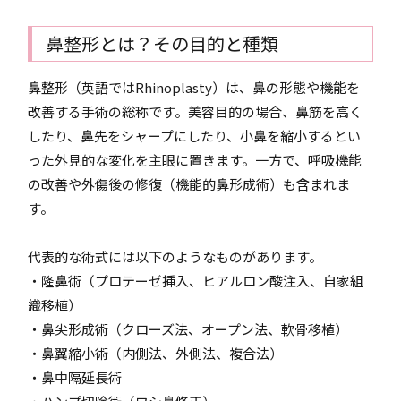
鼻整形とは？その目的と種類
鼻整形（英語ではRhinoplasty）は、鼻の形態や機能を
改善する手術の総称です。美容目的の場合、鼻筋を高く
したり、鼻先をシャープにしたり、小鼻を縮小するとい
った外見的な変化を主眼に置きます。一方で、呼吸機能
の改善や外傷後の修復（機能的鼻形成術）も含まれま
す。
代表的な術式には以下のようなものがあります。
・隆鼻術（プロテーゼ挿入、ヒアルロン酸注入、自家組
織移植）
・鼻尖形成術（クローズ法、オープン法、軟骨移植）
・鼻翼縮小術（内側法、外側法、複合法）
・鼻中隔延長術