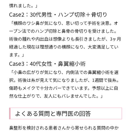
慣れました。」
Case2：30代男性・ハンプ切除＋骨切り
「横顔のワシ鼻が気になり、思い切って手術を決意。オ
ープン法でのハンプ切除と鼻骨の骨切りを受けました。
術後の腫れや内出血は想像よりも長引きましたが、3ヶ月
経過した現在は理想通りの横顔になり、大変満足してい
ます。」
Case3：40代女性・鼻翼縮小術
「小鼻の広がりが気になり、内側法での鼻翼縮小術を選
択。術後は糸が見えて気になりましたが、1週間で抜糸。
傷跡もメイクで十分カバーできています。予想以上に自
然な仕上がりで、友人にもバレませんでした。」
よくある質問と専門医の回答
鼻整形を検討される患者さんから寄せられる質問の中か