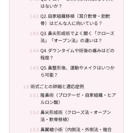
はないか？
Q2. 自家組織移植（耳介軟骨・肋軟
骨）はどんな人に向いている？
Q3. 鼻尖形成術でよく聞く「クローズ
法」「オープン法」の違いは？
Q4. ダウンタイムや術後の痛みはどの
程度？
Q5. 鼻整形後、運動やメイクはいつか
ら可能？
術式ごとの詳細と適応症例
隆鼻術（プロテーゼ・自家組織・ヒア
ルロン酸）
鼻尖形成術（クローズ法・オープン
法・軟骨移植）
鼻翼縮小術（内側法・外側法・複合