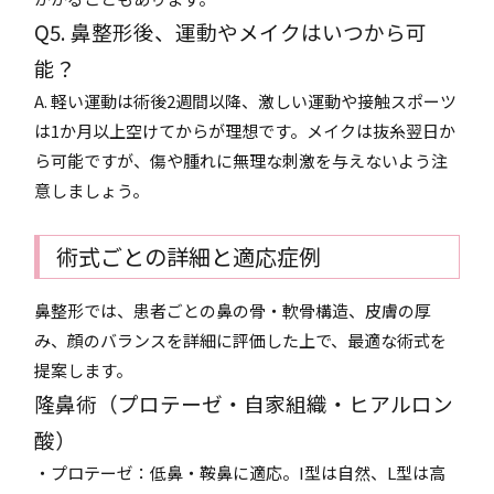
Q5. 鼻整形後、運動やメイクはいつから可
能？
A. 軽い運動は術後2週間以降、激しい運動や接触スポーツ
は1か月以上空けてからが理想です。メイクは抜糸翌日か
ら可能ですが、傷や腫れに無理な刺激を与えないよう注
意しましょう。
術式ごとの詳細と適応症例
鼻整形では、患者ごとの鼻の骨・軟骨構造、皮膚の厚
み、顔のバランスを詳細に評価した上で、最適な術式を
提案します。
隆鼻術（プロテーゼ・自家組織・ヒアルロン
酸）
・プロテーゼ：低鼻・鞍鼻に適応。I型は自然、L型は高