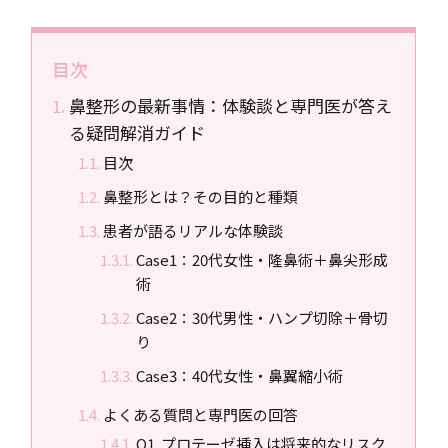
目次
鼻整形の最新事情：体験談と専門医が答え
る疑問解消ガイド
目次
鼻整形とは？その目的と種類
患者が語るリアルな体験談
Case1：20代女性・隆鼻術＋鼻尖形成
術
Case2：30代男性・ハンプ切除＋骨切
り
Case3：40代女性・鼻翼縮小術
よくある質問と専門医の回答
Q1. プロテーゼ挿入は将来的なリスク