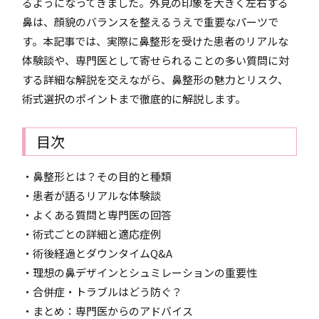
るようになってきました。外見の印象を大きく左右する
鼻は、顔貌のバランスを整えるうえで重要なパーツで
す。本記事では、実際に鼻整形を受けた患者のリアルな
体験談や、専門医として寄せられることの多い質問に対
する詳細な解説を交えながら、鼻整形の魅力とリスク、
術式選択のポイントまで徹底的に解説します。
目次
・鼻整形とは？その目的と種類
・患者が語るリアルな体験談
・よくある質問と専門医の回答
・術式ごとの詳細と適応症例
・術後経過とダウンタイムQ&A
・理想の鼻デザインとシュミレーションの重要性
・合併症・トラブルはどう防ぐ？
・まとめ：専門医からのアドバイス