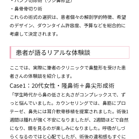
・ハンプ切除術（ワシ鼻修正）
・鼻骨骨切り術
これらの術式の選択は、患者個々の解剖学的特徴、希望
のデザイン、ダウンタイム許容度、予算などを総合的に
考慮して決定されます。
患者が語るリアルな体験談
ここでは、実際に筆者のクリニックで鼻整形を受けた患
者さんの体験談を紹介します。
Case1：20代女性・隆鼻術＋鼻尖形成術
「学生時代から鼻の低さと丸さがコンプレックスで、ず
っと悩んでいました。カウンセリングでは、鼻筋にプロ
テーゼ、鼻先には耳介軟骨移植を提案されました。術後1
週間は腫れが強く不安になりましたが、2週間ほどで自然
になり、鏡を見るのが楽しみになりました。呼吸がしづ
らくなるのではと心配でしたが、術後の違和感もすぐに