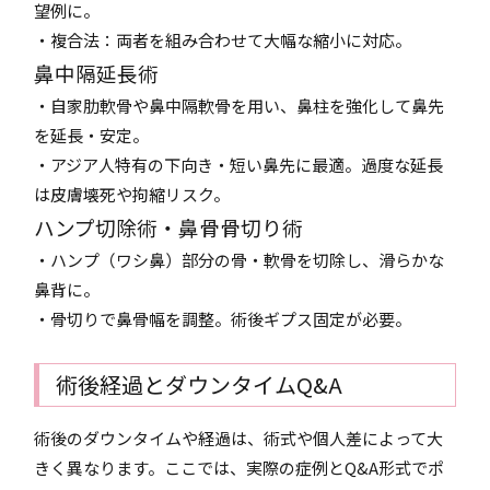
望例に。
・複合法：両者を組み合わせて大幅な縮小に対応。
鼻中隔延長術
・自家肋軟骨や鼻中隔軟骨を用い、鼻柱を強化して鼻先
を延長・安定。
・アジア人特有の下向き・短い鼻先に最適。過度な延長
は皮膚壊死や拘縮リスク。
ハンプ切除術・鼻骨骨切り術
・ハンプ（ワシ鼻）部分の骨・軟骨を切除し、滑らかな
鼻背に。
・骨切りで鼻骨幅を調整。術後ギプス固定が必要。
術後経過とダウンタイムQ&A
術後のダウンタイムや経過は、術式や個人差によって大
きく異なります。ここでは、実際の症例とQ&A形式でポ