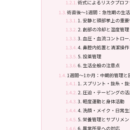
術式によるリスクプロフ
術直後〜1週間：急性期の生
1. 安静と頭部挙上の重要
2. 創部の冷却と温度管理
3. 血圧・血流コントロー
4. 鼻腔内処置と清潔操作
5. 投薬管理
6. 生活全般の注意点
1週間〜1か月：中期的管理と
1. スプリント・抜糸・
2. 圧迫・テーピングの活
3. 軽度運動と身体活動
4. 洗顔・メイク・日常生
5. 栄養管理とサプリメン
6. 異常所見への対応