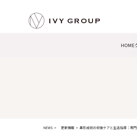
HOME
NEWS
更新情報
鼻形成術の術後ケアと生活指導：専門