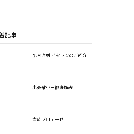
着記事
肌育注射 ビタランのご紹介
小鼻縮小ー徹底解説
貴族プロテーゼ