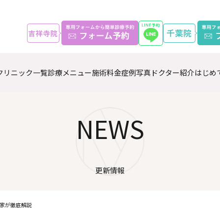
クリニック一覧
診療メニュー
施術料金
症例写真
ドクター紹介
はじめ
NEWS
更新情報
家が徹底解説