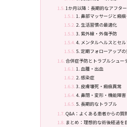
1か月以降：長期的なアフタ
1. 鼻部マッサージと瘢
2. 生活習慣の最適化
3. 紫外線・外傷予防
4. メンタルヘルスとセ
5. 定期フォローアップ
合併症予防とトラブルシュー
1. 血腫・出血
2. 感染症
3. 皮膚壊死・瘢痕異常
4. 鼻閉・変形・機能障害
5. 長期的なトラブル
Q&A：よくある患者からの質
まとめ：理想的な術後経過を