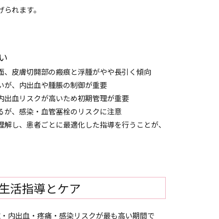
げられます。
い
面、皮膚切開部の瘢痕と浮腫がやや長引く傾向
いが、内出血や腫脹の制御が重要
内出血リスクが高いため初期管理が重要
るが、感染・血管塞栓のリスクに注意
理解し、患者ごとに最適化した指導を行うことが、
の生活指導とケア
腫・内出血・疼痛・感染リスクが最も高い期間で