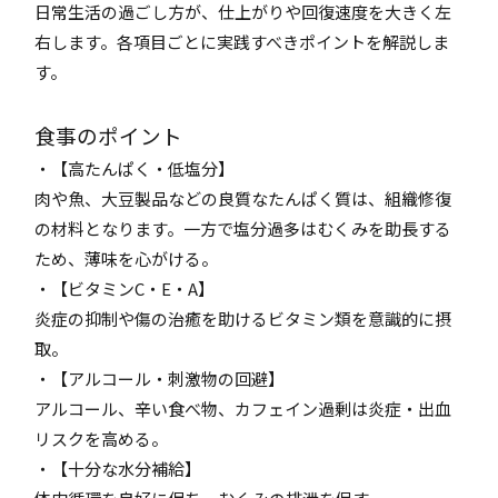
日常生活の過ごし方が、仕上がりや回復速度を大きく左
右します。各項目ごとに実践すべきポイントを解説しま
す。
食事のポイント
・【高たんぱく・低塩分】
肉や魚、大豆製品などの良質なたんぱく質は、組織修復
の材料となります。一方で塩分過多はむくみを助長する
ため、薄味を心がける。
・【ビタミンC・E・A】
炎症の抑制や傷の治癒を助けるビタミン類を意識的に摂
取。
・【アルコール・刺激物の回避】
アルコール、辛い食べ物、カフェイン過剰は炎症・出血
リスクを高める。
・【十分な水分補給】