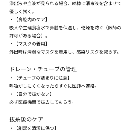
滲出液や血液が見られる場合、綿棒に消毒液を含ませて
優しく拭く。
・【鼻腔内のケア】
吸入や生理食塩水で鼻腔を保湿し、乾燥を防ぐ（医師の
許可がある場合）。
・【マスクの着用】
外出時は清潔なマスクを着用し、感染リスクを減らす。
ドレーン・チューブの管理
・【チューブの詰まりに注意】
呼吸がしにくくなったらすぐに医師へ連絡。
・【自分で抜かない】
必ず医療機関で抜去してもらう。
抜糸後のケア
・【創部を清潔に保つ】