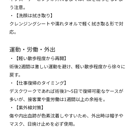
う注意。
・【洗顔は拭き取り】
クレンジングシートや濡れタオルで軽く拭き取る形で対
応。
運動・労働・外出
・【軽い散歩程度から再開】
術後2週間は激しい運動を避け、軽い散歩程度から徐々に
戻す。
・【仕事復帰のタイミング】
デスクワークであれば術後3〜5日で復帰可能なケースが
多いが、接客業や重労働は1週間以上の余裕を。
・【紫外線対策】
傷や内出血跡が色素沈着しやすいため、外出時は帽子や
マスク、日焼け止めを必ず使用。