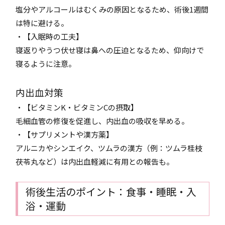
塩分やアルコールはむくみの原因となるため、術後1週間
は特に避ける。
・【入眠時の工夫】
寝返りやうつ伏せ寝は鼻への圧迫となるため、仰向けで
寝るように注意。
内出血対策
・【ビタミンK・ビタミンCの摂取】
毛細血管の修復を促進し、内出血の吸収を早める。
・【サプリメントや漢方薬】
アルニカやシンエイク、ツムラの漢方（例：ツムラ桂枝
茯苓丸など）は内出血軽減に有用との報告も。
術後生活のポイント：食事・睡眠・入
浴・運動