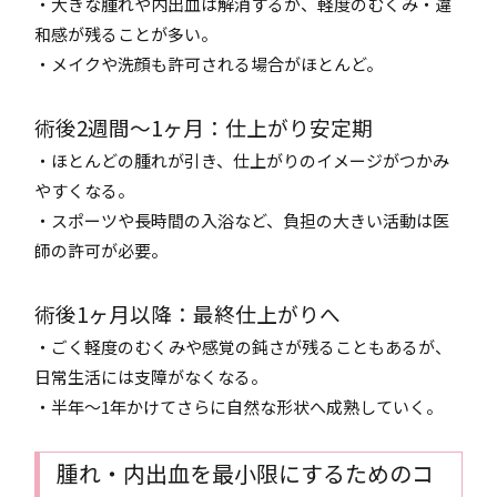
・大きな腫れや内出血は解消するが、軽度のむくみ・違
和感が残ることが多い。
・メイクや洗顔も許可される場合がほとんど。
術後2週間〜1ヶ月：仕上がり安定期
・ほとんどの腫れが引き、仕上がりのイメージがつかみ
やすくなる。
・スポーツや長時間の入浴など、負担の大きい活動は医
師の許可が必要。
術後1ヶ月以降：最終仕上がりへ
・ごく軽度のむくみや感覚の鈍さが残ることもあるが、
日常生活には支障がなくなる。
・半年〜1年かけてさらに自然な形状へ成熟していく。
腫れ・内出血を最小限にするためのコ