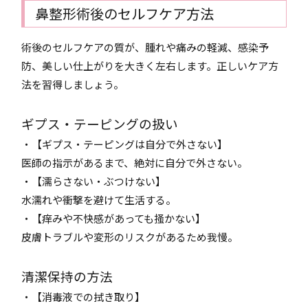
鼻整形術後のセルフケア方法
術後のセルフケアの質が、腫れや痛みの軽減、感染予
防、美しい仕上がりを大きく左右します。正しいケア方
法を習得しましょう。
ギプス・テーピングの扱い
・【ギプス・テーピングは自分で外さない】
医師の指示があるまで、絶対に自分で外さない。
・【濡らさない・ぶつけない】
水濡れや衝撃を避けて生活する。
・【痒みや不快感があっても掻かない】
皮膚トラブルや変形のリスクがあるため我慢。
清潔保持の方法
・【消毒液での拭き取り】