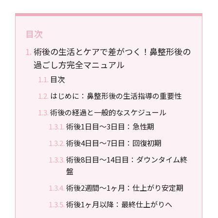
目次
術後の生活とケアで差がつく！鼻整形後の
過ごし方完全マニュアル
目次
はじめに：鼻整形後の生活指導の重要性
術後の経過と一般的なスケジュール
術後1日目〜3日目：急性期
術後4日目〜7日目：回復初期
術後8日目〜14日目：ダウンタイム終
盤
術後2週間〜1ヶ月：仕上がり安定期
術後1ヶ月以降：最終仕上がりへ