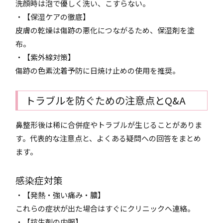
洗顔時は泡で優しく洗い、こすらない。
・【保湿ケアの徹底】
皮膚の乾燥は傷跡の悪化につながるため、保湿剤を塗
布。
・【紫外線対策】
傷跡の色素沈着予防に日焼け止めの使用を推奨。
トラブルを防ぐための注意点とQ&A
鼻整形後は稀に合併症やトラブルが生じることがありま
す。代表的な注意点と、よくある疑問への回答をまとめ
ます。
感染症対策
・【発熱・強い痛み・膿】
これらの症状が出た場合はすぐにクリニックへ連絡。
・【抗生剤の内服】