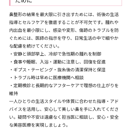
鼻整形の結果を最大限に引き出すためには、術後の生活
指導とセルフケアを徹底することが不可欠です。腫れや
内出血を最小限にし、感染や変形、傷跡のトラブルを防
ぐためには、医師の指示を守り、日常生活の中で細やか
な配慮を続けてください。
・安静と頭部挙上、冷却で急性期の腫れを制御
・食事や睡眠、入浴・運動に注意し、回復を促進
・ギプス・テーピング・抜糸後の清潔保持と保湿
・トラブル時は早めに医療機関へ相談
・定期検診と長期的なアフターケアで理想の仕上がりを
維持
一人ひとりの生活スタイルや体質に合わせた指導・アド
バイスを活用し、安心して美しい鼻を手に入れてくださ
い。疑問や不安は遠慮なく担当医に相談し、安心・安全
な美容医療を実現しましょう。