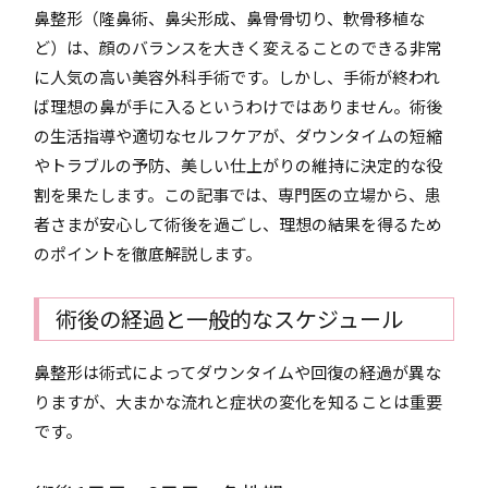
鼻整形（隆鼻術、鼻尖形成、鼻骨骨切り、軟骨移植な
ど）は、顔のバランスを大きく変えることのできる非常
に人気の高い美容外科手術です。しかし、手術が終われ
ば理想の鼻が手に入るというわけではありません。術後
の生活指導や適切なセルフケアが、ダウンタイムの短縮
やトラブルの予防、美しい仕上がりの維持に決定的な役
割を果たします。この記事では、専門医の立場から、患
者さまが安心して術後を過ごし、理想の結果を得るため
のポイントを徹底解説します。
術後の経過と一般的なスケジュール
鼻整形は術式によってダウンタイムや回復の経過が異な
りますが、大まかな流れと症状の変化を知ることは重要
です。