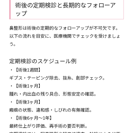
術後の定期検診と長期的なフォローア
ップ
鼻整形は術後の定期的なフォローアップが不可欠です。
以下の流れを目安に、医療機関でチェックを受けましょ
う。
定期検診のスケジュール例
・【術後1週間】
ギプス・テーピング除去、抜糸、創部チェック。
・【術後1ヶ月】
腫れ・内出血の残り具合、形態安定の確認。
・【術後3ヶ月】
瘢痕の状態、違和感・しびれの有無確認。
・【術後6ヶ月〜1年】
最終仕上がり評価、再手術の要否判断。