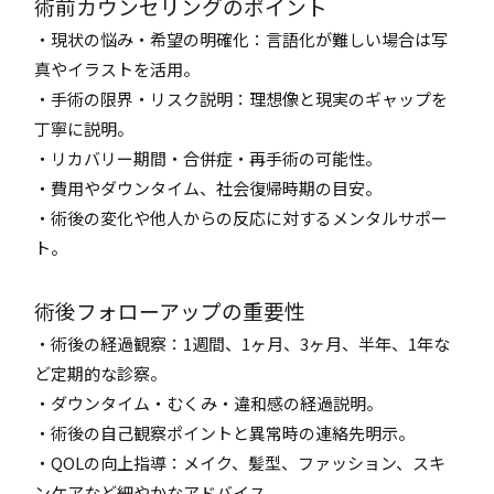
術前カウンセリングのポイント
・現状の悩み・希望の明確化：言語化が難しい場合は写
真やイラストを活用。
・手術の限界・リスク説明：理想像と現実のギャップを
丁寧に説明。
・リカバリー期間・合併症・再手術の可能性。
・費用やダウンタイム、社会復帰時期の目安。
・術後の変化や他人からの反応に対するメンタルサポー
ト。
術後フォローアップの重要性
・術後の経過観察：1週間、1ヶ月、3ヶ月、半年、1年な
ど定期的な診察。
・ダウンタイム・むくみ・違和感の経過説明。
・術後の自己観察ポイントと異常時の連絡先明示。
・QOLの向上指導：メイク、髪型、ファッション、スキ
ンケアなど細やかなアドバイス。