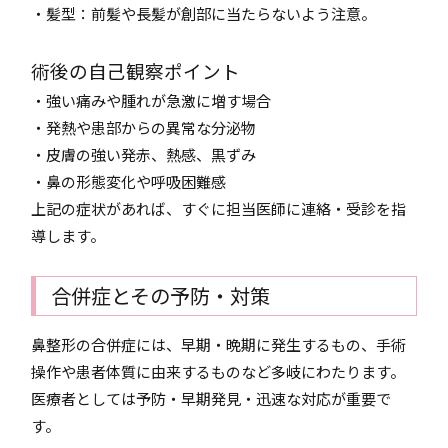
・髪型：前髪や長髪が創部に当たらないよう注意。
術後の自己観察ポイント
・強い痛みや腫れが急激に増す場合
・発熱や患部からの異常な分泌物
・皮膚の強い発赤、熱感、黒ずみ
・鼻の形態変化や呼吸困難感
上記の症状があれば、すぐに担当医師に連絡・受診を指
導します。
合併症とその予防・対策
鼻整形の合併症には、早期・晩期に発生するもの、手術
操作や患者体質に由来するものなど多岐にわたります。
医療者としては予防・早期発見・迅速な対応が重要で
す。