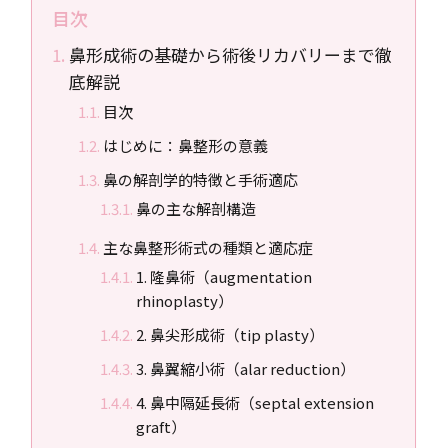
目次
鼻形成術の基礎から術後リカバリーまで徹
底解説
目次
はじめに：鼻整形の意義
鼻の解剖学的特徴と手術適応
鼻の主な解剖構造
主な鼻整形術式の種類と適応症
1. 隆鼻術（augmentation
rhinoplasty）
2. 鼻尖形成術（tip plasty）
3. 鼻翼縮小術（alar reduction）
4. 鼻中隔延長術（septal extension
graft）