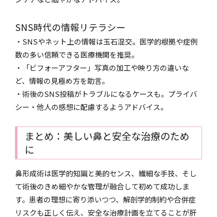
SNS時代の情報リテラシー
・SNSやネット上の情報は玉石混交。医学的根拠や症例
数の多い信頼できる医療機関を推奨。
・「ビフォーアフター」写真の加工や映り方の違いな
ど、情報の見極め方を助言。
・術後のSNS投稿がトラブルになるケースも。プライバ
シー・他人の感想に配慮するようアドバイス。
まとめ：美しい鼻と安全な治療のため
に
鼻形成術は医学的知識と美的センス、繊細な手技、そし
て術後のきめ細やかな管理が融合して初めて成功しま
す。患者の理想に寄り添いつつ、解剖学的制約や合併症
リスクも正しく伝え、安全な治療計画を立てることが肝