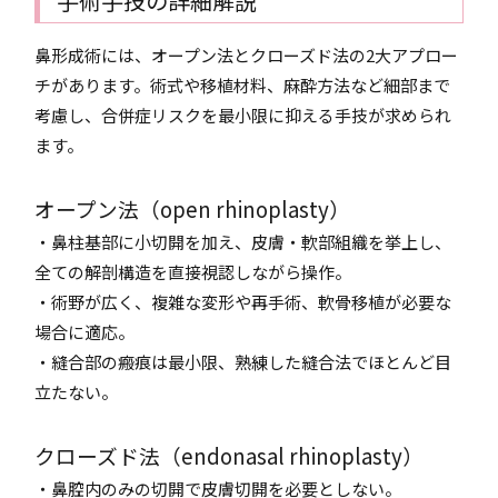
手術手技の詳細解説
鼻形成術には、オープン法とクローズド法の2大アプロー
チがあります。術式や移植材料、麻酔方法など細部まで
考慮し、合併症リスクを最小限に抑える手技が求められ
ます。
オープン法（open rhinoplasty）
・鼻柱基部に小切開を加え、皮膚・軟部組織を挙上し、
全ての解剖構造を直接視認しながら操作。
・術野が広く、複雑な変形や再手術、軟骨移植が必要な
場合に適応。
・縫合部の瘢痕は最小限、熟練した縫合法でほとんど目
立たない。
クローズド法（endonasal rhinoplasty）
・鼻腔内のみの切開で皮膚切開を必要としない。