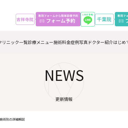
クリニック一覧
診療メニュー
施術料金
症例写真
ドクター紹介
はじめ
NEWS
更新情報
施術別の詳細解説