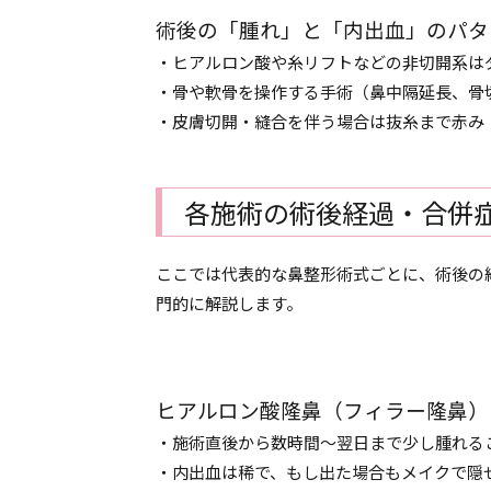
術後の「腫れ」と「内出血」のパタ
・ヒアルロン酸や糸リフトなどの非切開系は
・骨や軟骨を操作する手術（鼻中隔延長、骨
・皮膚切開・縫合を伴う場合は抜糸まで赤み
各施術の術後経過・合併
ここでは代表的な鼻整形術式ごとに、術後の
門的に解説します。
ヒアルロン酸隆鼻（フィラー隆鼻）
・施術直後から数時間〜翌日まで少し腫れる
・内出血は稀で、もし出た場合もメイクで隠