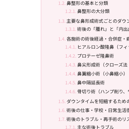
鼻整形の基本と分類
鼻整形の大分類
主要な鼻形成術式ごとのダウ
術後の「腫れ」と「内出
各施術の術後経過・合併症・
ヒアルロン酸隆鼻（フィ
プロテーゼ隆鼻術
鼻尖形成術（クローズ法
鼻翼縮小術（小鼻縮小）
鼻中隔延長術
骨切り術（ハンプ削り、
ダウンタイムを短縮するため
術後の仕事・学校・日常生活
術後のトラブル・再手術のリ
主な術後トラブル