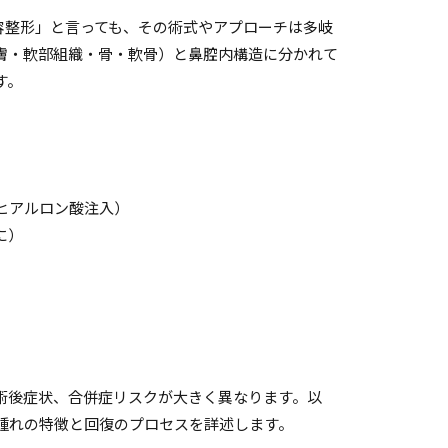
鼻の美容整形」と言っても、その術式やアプローチは多岐
膚・軟部組織・骨・軟骨）と鼻腔内構造に分かれて
す。
ヒアルロン酸注入）
に）
）
術後症状、合併症リスクが大きく異なります。以
腫れの特徴と回復のプロセスを詳述します。