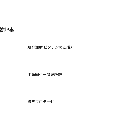
着記事
肌育注射 ビタランのご紹介
小鼻縮小ー徹底解説
貴族プロテーゼ