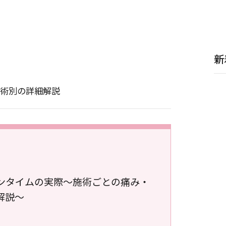
新
術別の詳細解説
ンタイムの実際〜施術ごとの痛み・
解説〜