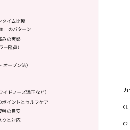
ンタイム比較
血」のパターン
痛みの実態
ラー隆鼻）
・オープン法）
カ
ワイドノーズ矯正など）
のポイントとセルフケア
01
復帰の目安
スクと対応
02