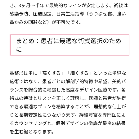
き、3ヶ月～半年で最終的なラインが安定します。術後は
感染予防、圧迫固定、日常生活指導（うつぶせ寝、強い
鼻かみの回避など）が不可欠です。
まとめ：患者に最適な術式選択のため
に
鼻整形は単に「高くする」「細くする」といった単純な
施術ではなく、患者ごとの解剖学的特徴や希望、美的バ
ランスを総合的に考慮した高度なデザイン医療です。各
術式の特徴とリスクを正しく理解し、医師と患者が納得
できる最適なプランを構築することが、理想的な仕上が
りと長期安定性につながります。経験豊富な専門医によ
るカウンセリングと、個別デザインの徹底が最良の結果
を生む鍵となります。