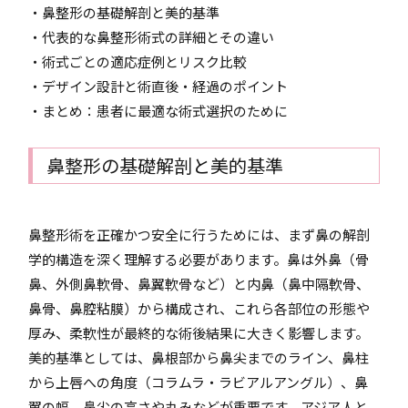
・鼻整形の基礎解剖と美的基準
・代表的な鼻整形術式の詳細とその違い
・術式ごとの適応症例とリスク比較
・デザイン設計と術直後・経過のポイント
・まとめ：患者に最適な術式選択のために
鼻整形の基礎解剖と美的基準
鼻整形術を正確かつ安全に行うためには、まず鼻の解剖
学的構造を深く理解する必要があります。鼻は外鼻（骨
鼻、外側鼻軟骨、鼻翼軟骨など）と内鼻（鼻中隔軟骨、
鼻骨、鼻腔粘膜）から構成され、これら各部位の形態や
厚み、柔軟性が最終的な術後結果に大きく影響します。
美的基準としては、鼻根部から鼻尖までのライン、鼻柱
から上唇への角度（コラムラ・ラビアルアングル）、鼻
翼の幅、鼻尖の高さや丸みなどが重要です。アジア人と