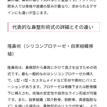
欧米人では骨格や皮膚の厚みが異なり、求められるデザ
インにも違いが生じます。
代表的な鼻整形術式の詳細とその違い
隆鼻術（シリコンプロテーゼ・自家組織移
植）
隆鼻術は、鼻根部から鼻背にかけて高さを出すための術
式です。最も一般的なのはシリコンプロテーゼの挿入
で、L型・I型・カスタムメイドなど形状や素材にバリエ
ーションがあります。プロテーゼは骨膜下または軟骨膜
下に挿入され、術後の安定性や自然なライン形成が可能
です。また、自家組織（耳介軟骨、肋軟骨、真皮脂肪な
ど）を用いる場合は、異物反応のリスクが低減し、より