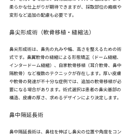
柔らかな仕上がりが期待できますが、採取部位の瘢痕や
変形など追加の配慮も必要です。
鼻尖形成術（軟骨移植・縫縮法）
鼻尖形成術は、鼻先の丸みや幅、高さを整えるための術
式です。鼻翼軟骨の縫縮による形態矯正（ドーム縫縮、
インタードーム縫縮）、自家軟骨移植（耳介軟骨、鼻中
隔軟骨）など複数のテクニックが存在します。厚い皮膚
や軟骨の発達が不十分な症例では、追加の軟骨移植が必
要になる場合があります。術式選択は患者の鼻尖基部の
構造、皮膚の厚さ、求めるデザインにより決定します。
鼻中隔延長術
鼻中隔延長術は、鼻柱を伸ばし鼻尖の位置や角度をコン