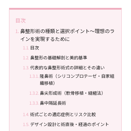
目次
鼻整形術の種類と選択ポイント～理想のラ
インを実現するために
目次
鼻整形の基礎解剖と美的基準
代表的な鼻整形術式の詳細とその違い
隆鼻術（シリコンプロテーゼ・自家組
織移植）
鼻尖形成術（軟骨移植・縫縮法）
鼻中隔延長術
術式ごとの適応症例とリスク比較
デザイン設計と術直後・経過のポイント