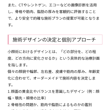
また、CTやレントゲン、エコーなどの画像診断を活用
し、骨格や筋肉、脂肪の厚みを客観的に評価すること
で、より安全で的確な施術プランの提案が可能となりま
す。
施術デザインの決定と個別アプローチ
小顔術におけるデザインとは、「どの部分を、どの程
度、どの方向に変化させるか」という具体的な治療計画
を指します。
個々の顔貌や輪郭、左右差、皮膚や筋肉の厚み、年齢変
化に合わせて、オーダーメイドで施術内容を決定しま
す。
1. 顔面の黄金比やバランスを意識したデザイン（例：顔
幅・顎先・頬骨の比率）
2. 骨格性の問題か、筋肉や脂肪によるものかの鑑別