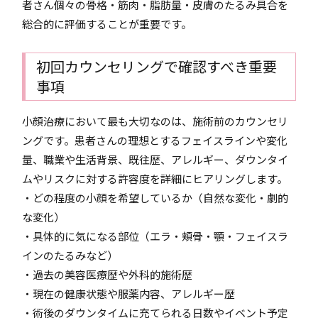
者さん個々の骨格・筋肉・脂肪量・皮膚のたるみ具合を
総合的に評価することが重要です。
初回カウンセリングで確認すべき重要
事項
小顔治療において最も大切なのは、施術前のカウンセリ
ングです。患者さんの理想とするフェイスラインや変化
量、職業や生活背景、既往歴、アレルギー、ダウンタイ
ムやリスクに対する許容度を詳細にヒアリングします。
・どの程度の小顔を希望しているか（自然な変化・劇的
な変化）
・具体的に気になる部位（エラ・頬骨・顎・フェイスラ
インのたるみなど）
・過去の美容医療歴や外科的施術歴
・現在の健康状態や服薬内容、アレルギー歴
・術後のダウンタイムに充てられる日数やイベント予定