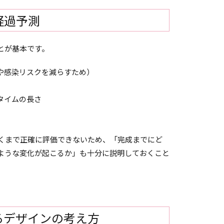
経過予測
とが基本です。
延や感染リスクを減らすため）
タイムの長さ
くまで正確に評価できないため、「完成までにど
ような変化が起こるか」も十分に説明しておくこと
るデザインの考え方