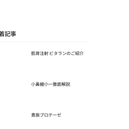
着記事
肌育注射 ビタランのご紹介
小鼻縮小ー徹底解説
貴族プロテーゼ