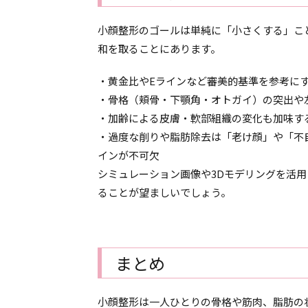
小顔整形のゴールは単純に「小さくする」こ
和を取ることにあります。
・黄金比やEラインなど審美的基準を参考に
・骨格（頬骨・下顎角・オトガイ）の突出や
・加齢による皮膚・軟部組織の変化も加味す
・過度な削りや脂肪除去は「老け顔」や「不
インが不可欠
シミュレーション画像や3Dモデリングを活
ることが望ましいでしょう。
まとめ
小顔整形は一人ひとりの骨格や筋肉、脂肪の