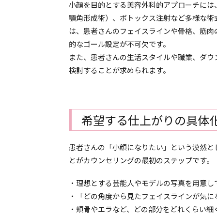
小顔を目的とする美容外科的アプローチには
顎角形成術）、ボトックス注射など多様な術
は、患者さんのフェイスラインや骨格、筋肉
的なゴール設定が不可欠です。
また、患者さんの生活スタイルや職業、ダウ
検討することが求められます。
希望する仕上がりの具体
患者さんの「小顔になりたい」という漠然と
とがカウンセリングの最初のステップです。
・理想とする芸能人やモデルの写真を用意し
・「どの角度から見たフェイスラインが気に
・頬骨やエラなど、どの部分をどれくらい細