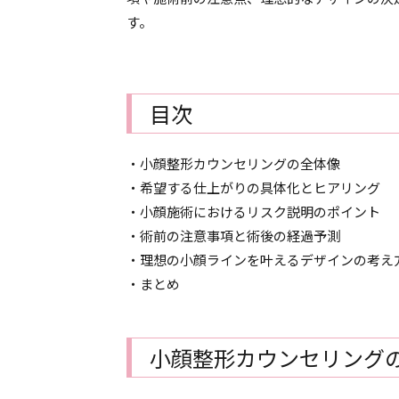
す。
目次
・小顔整形カウンセリングの全体像
・希望する仕上がりの具体化とヒアリング
・小顔施術におけるリスク説明のポイント
・術前の注意事項と術後の経過予測
・理想の小顔ラインを叶えるデザインの考え
・まとめ
小顔整形カウンセリング