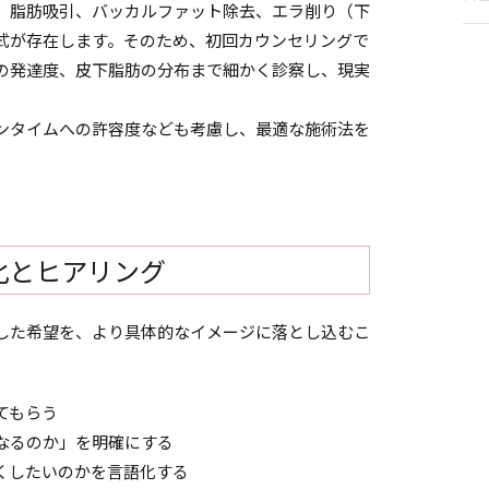
、脂肪吸引、バッカルファット除去、エラ削り（下
式が存在します。そのため、初回カウンセリングで
の発達度、皮下脂肪の分布まで細かく診察し、現実
ンタイムへの許容度なども考慮し、最適な施術法を
化とヒアリング
した希望を、より具体的なイメージに落とし込むこ
てもらう
なるのか」を明確にする
くしたいのかを言語化する