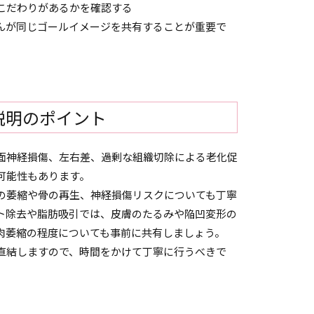
こだわりがあるかを確認する
んが同じゴールイメージを共有することが重要で
説明のポイント
面神経損傷、左右差、過剰な組織切除による老化促
可能性もあります。
の萎縮や骨の再生、神経損傷リスクについても丁寧
ト除去や脂肪吸引では、皮膚のたるみや陥凹変形の
肉萎縮の程度についても事前に共有しましょう。
直結しますので、時間をかけて丁寧に行うべきで