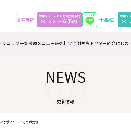
クリニック一覧
診療メニュー
施術料金
症例写真
ドクター紹介
はじめ
NEWS
更新情報
べきポイントとその重要性