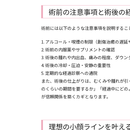
術前の注意事項と術後の
術前には以下のような注意事項を説明するこ
1. アルコール・喫煙の制限（創傷治癒の遅
2. 術前の内服薬やサプリメントの確認
3. 術後の腫れや内出血、痛みの程度、ダウン
4. 術後の冷却・圧迫・安静の重要性
5. 定期的な経過診察への通院
また、術後の仕上がりは、むくみや腫れが引
のくらいの期間を要するか」「経過中にどの
が信頼関係を築くカギとなります。
理想の小顔ラインを叶え