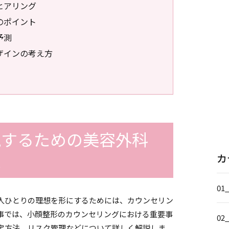
ヒアリング
のポイント
予測
ザインの考え方
現するための美容外科
は
カ
01
人ひとりの理想を形にするためには、カウンセリン
事では、小顔整形のカウンセリングにおける重要事
02
定方法、リスク管理などについて詳しく解説しま