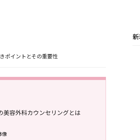
新
きポイントとその重要性
の美容外科カウンセリングとは
体像