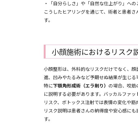
・「自分らしさ」や「自然な仕上がり」への
こうしたヒアリングを通じて、術者と患者さ
す。
小顔施術におけるリスク
小顔整形は、外科的なリスクだけでなく、顔
進、凹みやたるみなど予期せぬ結果が生じる
特に
下顎角形成術（エラ削り）
の場合、咬筋
に説明する必要があります。バッカルファッ
リスク、ボトックス注射では表情の変化や筋
リスク説明は患者さんの納得度や安心感にも
す。