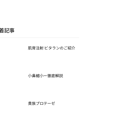
着記事
肌育注射 ビタランのご紹介
小鼻縮小ー徹底解説
貴族プロテーゼ