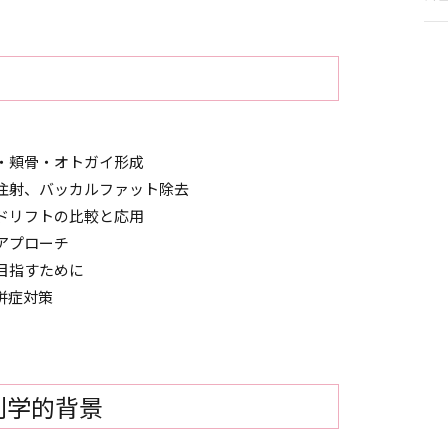
・頬骨・オトガイ形成
注射、バッカルファット除去
ドリフトの比較と応用
アプローチ
目指すために
併症対策
剖学的背景