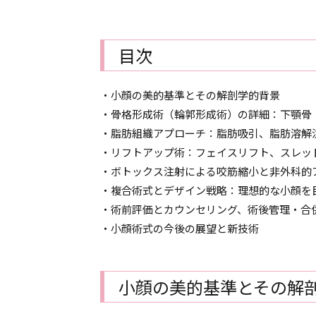
目次
・小顔の美的基準とその解剖学的背景
・骨格形成術（輪郭形成術）の詳細：下顎骨
・脂肪組織アプローチ：脂肪吸引、脂肪溶解
・リフトアップ術：フェイスリフト、スレッ
・ボトックス注射による咬筋縮小と非外科的
・複合術式とデザイン戦略：理想的な小顔を
・術前評価とカウンセリング、術後管理・合
・小顔術式の今後の展望と新技術
小顔の美的基準とその解