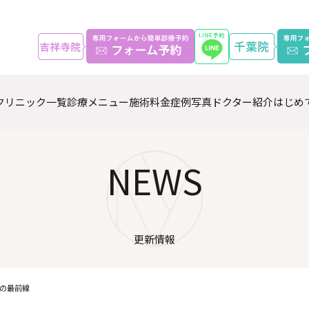
クリニック一覧
診療メニュー
施術料金
症例写真
ドクター紹介
はじめ
NEWS
更新情報
の最前線