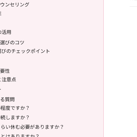
ウンセリング
性
の活用
選びのコツ
選びのチェックポイント
要性
と注意点
ト
ある質問
の程度ですか？
持続しますか？
れくらい休む必要がありますか？
ることはありますか？