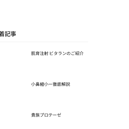
着記事
肌育注射 ビタランのご紹介
小鼻縮小ー徹底解説
貴族プロテーゼ