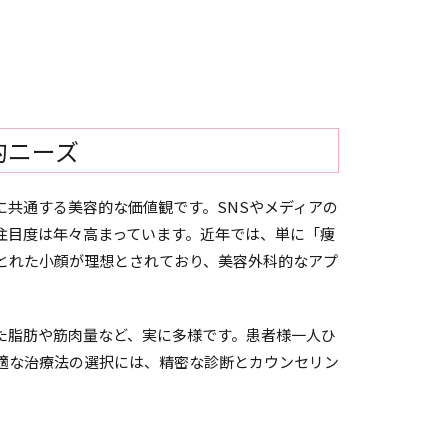
的ニーズ
に共通する美容的な価値観です。SNSやメディアの
注目度は年々高まっています。近年では、単に「痩
とれた小顔が理想とされており、美容外科的なアプ
た脂肪や筋肉量など、実に多様です。患者様一人ひ
適な治療法の選択には、精密な診断とカウンセリン