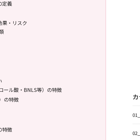
の定義
効果・リスク
類
い
コール酸・BNLS等）の特徴
カ
）の特徴
01
の特徴
02