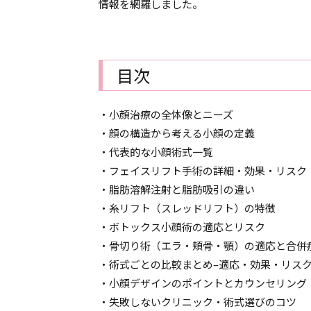
情報を網羅しました。
目次
・小顔治療の全体像とニーズ
・顔の構造から考える小顔の定義
・代表的な小顔術式一覧
・フェイスリフト手術の詳細・効果・リスク
・脂肪溶解注射と脂肪吸引の違い
・糸リフト（スレッドリフト）の特徴
・ボトックス小顔術の適応とリスク
・骨切り術（エラ・頬骨・顎）の適応と合併
・術式ごとの比較まとめ–適応・効果・リス
・小顔デザインのポイントとカウンセリング
・失敗しないクリニック・術式選びのコツ