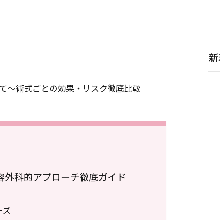
新
て～術式ごとの効果・リスク徹底比較
容外科的アプローチ徹底ガイド
ーズ