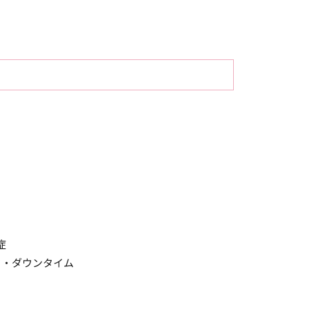
症
ク・ダウンタイム