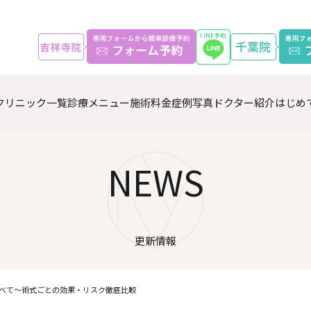
クリニック一覧
診療メニュー
施術料金
症例写真
ドクター紹介
はじめ
NEWS
更新情報
べて～術式ごとの効果・リスク徹底比較