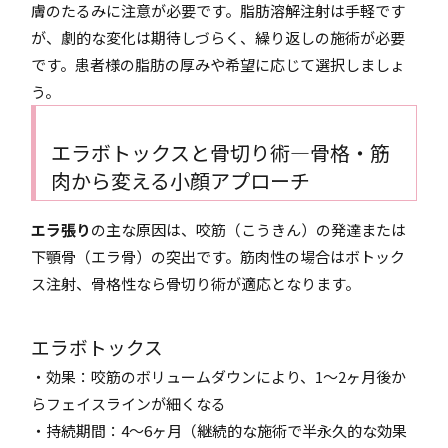
膚のたるみに注意が必要です。脂肪溶解注射は手軽です
が、劇的な変化は期待しづらく、繰り返しの施術が必要
です。患者様の脂肪の厚みや希望に応じて選択しましょ
う。
エラボトックスと骨切り術―骨格・筋
肉から変える小顔アプローチ
エラ張り
の主な原因は、咬筋（こうきん）の発達または
下顎骨（エラ骨）の突出です。筋肉性の場合はボトック
ス注射、骨格性なら骨切り術が適応となります。
エラボトックス
・効果：咬筋のボリュームダウンにより、1〜2ヶ月後か
らフェイスラインが細くなる
・持続期間：4〜6ヶ月（継続的な施術で半永久的な効果