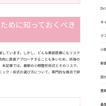
Dr
すために知っておくべき
キ
ク
小
加しています。しかし、どんな美容医療にもリスク
筋肉に直接アプローチすることも多いため、術後の
新
。本記事では、最新の小顔整形術式とそのリスク、
ニック・術式の選び方について、専門的な視点で詳
目
豊
鼻