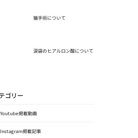
猫手術について
涙袋のヒアルロン酸について
テゴリー
_Youtube掲載動画
_Instagram掲載記事