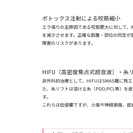
ボトックス注射による咬筋縮小
エラ張りの主原因である咬筋肥大に対して、
を減少させます。正確な筋層・部位の同定が
障害のリスクがあります。
HIFU（高密度焦点式超音波）・糸
非外科的治療として、HIFUはSMAS層に
た、糸リフトは溶ける糸（PDO/PCL等）
す。
これらは低侵襲ですが、火傷や神経損傷、皮