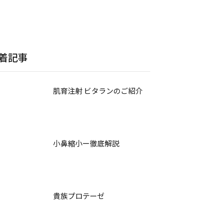
着記事
肌育注射 ビタランのご紹介
小鼻縮小ー徹底解説
貴族プロテーゼ