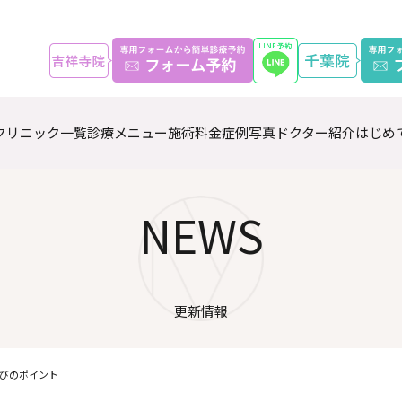
クリニック一覧
診療メニュー
施術料金
症例写真
ドクター紹介
はじめ
NEWS
更新情報
びのポイント