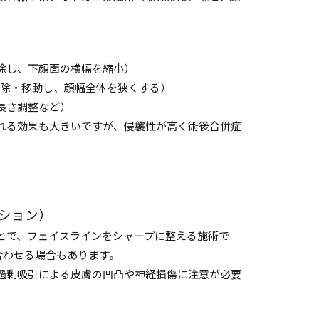
除し、下顔面の横幅を縮小）
部を切除・移動し、顔幅全体を狭くする）
長さ調整など）
れる効果も大きいですが、侵襲性が高く術後合併症
ション）
とで、フェイスラインをシャープに整える施術で
組み合わせる場合もあります。
過剰吸引による皮膚の凹凸や神経損傷に注意が必要