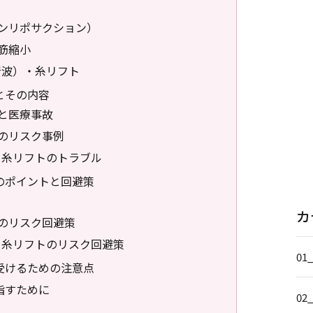
ンリポサクション）
筋縮小
音波）・糸リフト
とその内容
と医療事故
のリスク事例
・糸リフトのトラブル
のポイントと回避策
カ
のリスク回避策
・糸リフトのリスク回避策
01
受けるための注意点
指すために
02