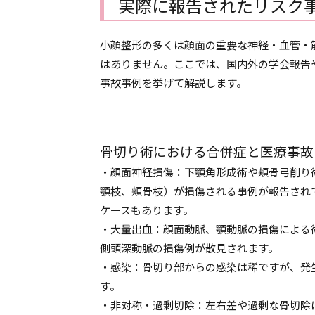
実際に報告されたリスク
小顔整形の多くは顔面の重要な神経・血管・
はありません。ここでは、国内外の学会報告
事故事例を挙げて解説します。
骨切り術における合併症と医療事故
・顔面神経損傷：下顎角形成術や頬骨弓削り
顎枝、頬骨枝）が損傷される事例が報告され
ケースもあります。
・大量出血：顔面動脈、顎動脈の損傷による
側頭深動脈の損傷例が散見されます。
・感染：骨切り部からの感染は稀ですが、発
す。
・非対称・過剰切除：左右差や過剰な骨切除による