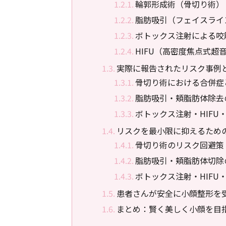
輪郭形成術（骨切り術）
脂肪吸引（フェイスライ
ボトックス注射による咬
HIFU（高密度焦点式超
実際に報告されたリスク事例
骨切り術における合併症
脂肪吸引・頬脂肪体除去
ボトックス注射・HIFU
リスクを最小限に抑えるため
骨切り術のリスク回避策
脂肪吸引・頬脂肪体切除
ボトックス注射・HIFU
患者さんが安全に小顔整形を
まとめ：賢く美しく小顔を目