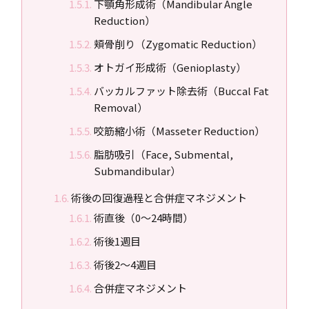
下顎角形成術（Mandibular Angle
Reduction）
頬骨削り（Zygomatic Reduction）
オトガイ形成術（Genioplasty）
バッカルファット除去術（Buccal Fat
Removal）
咬筋縮小術（Masseter Reduction）
脂肪吸引（Face, Submental,
Submandibular）
術後の回復過程と合併症マネジメント
術直後（0～24時間）
術後1週目
術後2～4週目
合併症マネジメント