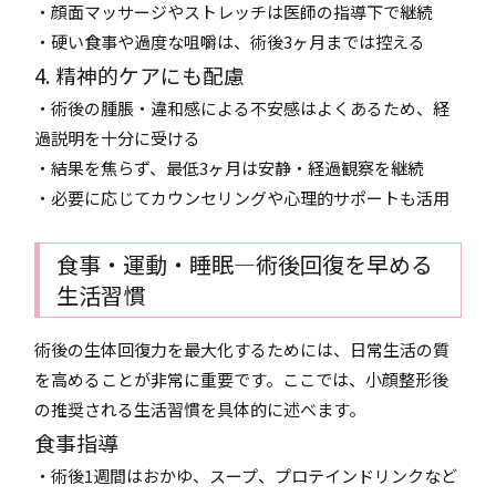
・顔面マッサージやストレッチは医師の指導下で継続
・硬い食事や過度な咀嚼は、術後3ヶ月までは控える
4. 精神的ケアにも配慮
・術後の腫脹・違和感による不安感はよくあるため、経
過説明を十分に受ける
・結果を焦らず、最低3ヶ月は安静・経過観察を継続
・必要に応じてカウンセリングや心理的サポートも活用
食事・運動・睡眠―術後回復を早める
生活習慣
術後の生体回復力を最大化するためには、日常生活の質
を高めることが非常に重要です。ここでは、小顔整形後
の推奨される生活習慣を具体的に述べます。
食事指導
・術後1週間はおかゆ、スープ、プロテインドリンクなど