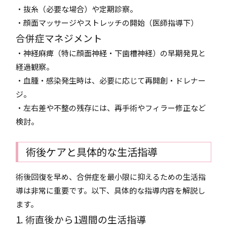
・抜糸（必要な場合）や定期診察。
・顔面マッサージやストレッチの開始（医師指導下）
合併症マネジメント
・神経麻痺（特に顔面神経・下歯槽神経）の早期発見と
経過観察。
・血腫・感染発生時は、必要に応じて再開創・ドレナー
ジ。
・左右差や不整の残存には、再手術やフィラー修正など
検討。
術後ケアと具体的な生活指導
術後回復を早め、合併症を最小限に抑えるための生活指
導は非常に重要です。以下、具体的な指導内容を解説し
ます。
1. 術直後から1週間の生活指導