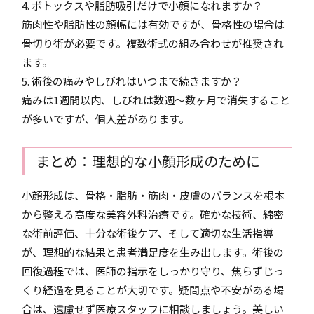
4. ボトックスや脂肪吸引だけで小顔になれますか？
筋肉性や脂肪性の顔幅には有効ですが、骨格性の場合は
骨切り術が必要です。複数術式の組み合わせが推奨され
ます。
5. 術後の痛みやしびれはいつまで続きますか？
痛みは1週間以内、しびれは数週～数ヶ月で消失すること
が多いですが、個人差があります。
まとめ：理想的な小顔形成のために
小顔形成は、骨格・脂肪・筋肉・皮膚のバランスを根本
から整える高度な美容外科治療です。確かな技術、綿密
な術前評価、十分な術後ケア、そして適切な生活指導
が、理想的な結果と患者満足度を生み出します。術後の
回復過程では、医師の指示をしっかり守り、焦らずじっ
くり経過を見ることが大切です。疑問点や不安がある場
合は、遠慮せず医療スタッフに相談しましょう。美しい