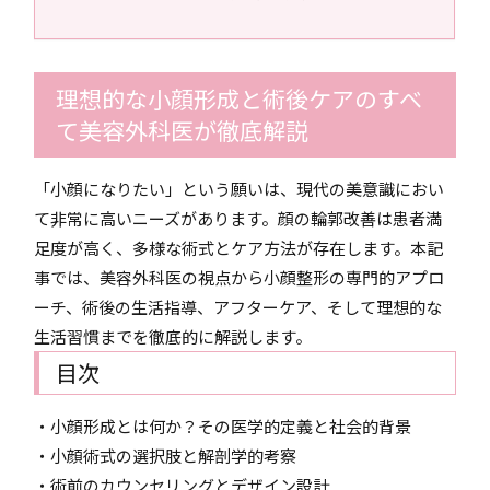
理想的な小顔形成と術後ケアのすべ
て――美容外科医が徹底解説
「小顔になりたい」という願いは、現代の美意識におい
て非常に高いニーズがあります。顔の輪郭改善は患者満
足度が高く、多様な術式とケア方法が存在します。本記
事では、美容外科医の視点から小顔整形の専門的アプロ
ーチ、術後の生活指導、アフターケア、そして理想的な
生活習慣までを徹底的に解説します。
目次
・小顔形成とは何か？その医学的定義と社会的背景
・小顔術式の選択肢と解剖学的考察
・術前のカウンセリングとデザイン設計