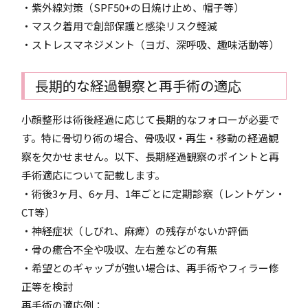
・紫外線対策（SPF50+の日焼け止め、帽子等）
・マスク着用で創部保護と感染リスク軽減
・ストレスマネジメント（ヨガ、深呼吸、趣味活動等）
長期的な経過観察と再手術の適応
小顔整形は術後経過に応じて長期的なフォローが必要で
す。特に骨切り術の場合、骨吸収・再生・移動の経過観
察を欠かせません。以下、長期経過観察のポイントと再
手術適応について記載します。
・術後3ヶ月、6ヶ月、1年ごとに定期診察（レントゲン・
CT等）
・神経症状（しびれ、麻痺）の残存がないか評価
・骨の癒合不全や吸収、左右差などの有無
・希望とのギャップが強い場合は、再手術やフィラー修
正等を検討
再手術の適応例：