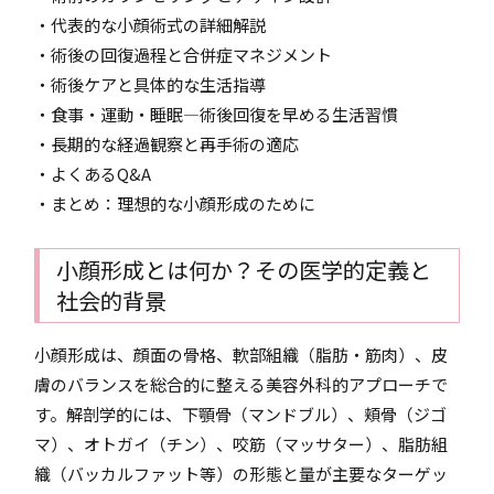
・代表的な小顔術式の詳細解説
・術後の回復過程と合併症マネジメント
・術後ケアと具体的な生活指導
・食事・運動・睡眠―術後回復を早める生活習慣
・長期的な経過観察と再手術の適応
・よくあるQ&A
・まとめ：理想的な小顔形成のために
小顔形成とは何か？その医学的定義と
社会的背景
小顔形成は、顔面の骨格、軟部組織（脂肪・筋肉）、皮
膚のバランスを総合的に整える美容外科的アプローチで
す。解剖学的には、下顎骨（マンドブル）、頬骨（ジゴ
マ）、オトガイ（チン）、咬筋（マッサター）、脂肪組
織（バッカルファット等）の形態と量が主要なターゲッ