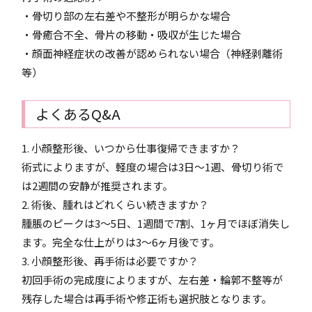
・骨切り部の左右差や不整形が明らかな場合
・骨癒合不全、骨片の移動・吸収が生じた場合
・顔面神経症状の改善が認められない場合（神経剥離術
等）
よくあるQ&A
1. 小顔整形後、いつから仕事復帰できますか？
術式によりますが、軽度の場合は3日～1週、骨切り術で
は2週間の安静が推奨されます。
2. 術後、腫れはどれくらい続きますか？
腫脹のピークは3～5日、1週間で7割、1ヶ月でほぼ消失し
ます。完全な仕上がりは3～6ヶ月後です。
3. 小顔整形後、再手術は必要ですか？
初回手術の完成度によりますが、左右差・輪郭不整等が
残存した場合は再手術や修正術も選択肢となります。