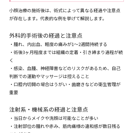
小顔治療の施術後は、術式によって異なる経過や注意点
が存在します。代表的な例を挙げて解説します。
外科的手術後の経過と注意点
・腫れ、内出血、軽度の痛みが1〜2週間持続する
・術後3ヶ月程度までは組織の定着・引き締まり過程が続
く
・感染、血腫、神経障害などのリスクがあるため、自己
判断での運動やマッサージは控えること
・口腔内切開の場合はうがい・歯磨きなどの衛生管理が
重要
注射系・機械系の経過と注意点
・当日からメイクや洗顔は可能なことが多い
・注射部位の腫れや赤み、筋肉痛様の違和感が数日残る