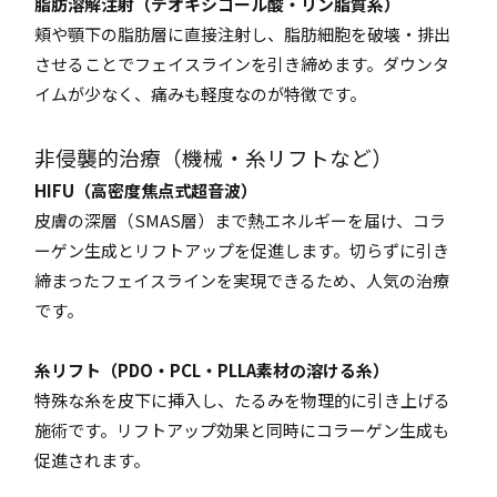
脂肪溶解注射（デオキシコール酸・リン脂質系）
頬や顎下の脂肪層に直接注射し、脂肪細胞を破壊・排出
させることでフェイスラインを引き締めます。ダウンタ
イムが少なく、痛みも軽度なのが特徴です。
非侵襲的治療（機械・糸リフトなど）
HIFU（高密度焦点式超音波）
皮膚の深層（SMAS層）まで熱エネルギーを届け、コラ
ーゲン生成とリフトアップを促進します。切らずに引き
締まったフェイスラインを実現できるため、人気の治療
です。
糸リフト（PDO・PCL・PLLA素材の溶ける糸）
特殊な糸を皮下に挿入し、たるみを物理的に引き上げる
施術です。リフトアップ効果と同時にコラーゲン生成も
促進されます。