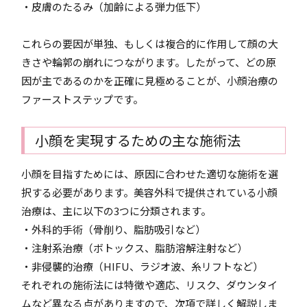
・皮膚のたるみ（加齢による弾力低下）
これらの要因が単独、もしくは複合的に作用して顔の大
きさや輪郭の崩れにつながります。したがって、どの原
因が主であるのかを正確に見極めることが、小顔治療の
ファーストステップです。
小顔を実現するための主な施術法
小顔を目指すためには、原因に合わせた適切な施術を選
択する必要があります。美容外科で提供されている小顔
治療は、主に以下の3つに分類されます。
・外科的手術（骨削り、脂肪吸引など）
・注射系治療（ボトックス、脂肪溶解注射など）
・非侵襲的治療（HIFU、ラジオ波、糸リフトなど）
それぞれの施術法には特徴や適応、リスク、ダウンタイ
ムなど異なる点がありますので、次項で詳しく解説しま