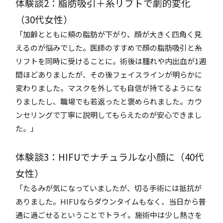
体験談2：脂肪吸引＋糸リフトで劇的変化
（30代女性）
「加齢とともに頬の脂肪が下がり、顔が大きく四角く見
えるのが悩みでした。医師のすすめで顔の脂肪吸引と糸
リフトを同時に受けることに。術後は腫れや内出血が1週
間ほどありましたが、その後フェイスラインが明らかに
変わりました。マスクを外しても自信が持てるようにな
りましたし、職場でも若返ったと褒められました。カウ
ンセリングで丁寧に説明してもらえたのが安心できまし
た。」
体験談3：HIFUでナチュラルな小顔に（40代
女性）
「たるみが気になっていましたが、切る手術には抵抗が
ありました。HIFUならダウンタイムもなく、当日から普
通に過ごせるということでトライ。施術中は少し熱さを