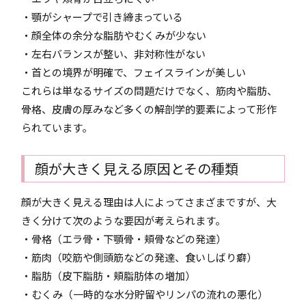
・顎がシャープで引き締まっている
・顔全体の余分な脂肪やむくみが少ない
・左右バランスが整い、非対称性がない
・首との境界が明確で、フェイスラインが美しい
これらは単なるサイズの問題だけでなく、筋肉や脂肪、
骨格、皮膚の厚みなど多くの解剖学的要素によって形作
られています。
顔が大きく見える原因とその種類
顔が大きく見える理由は人によってさまざまですが、大
きく分けて次のような要因が考えられます。
・骨格（エラ骨・下顎骨・頬骨などの発達）
・筋肉（咬筋や側頭筋などの発達、食いしばり癖）
・脂肪（皮下脂肪・頬脂肪体の増加）
・むくみ（一時的な水分貯留やリンパの流れの悪化）