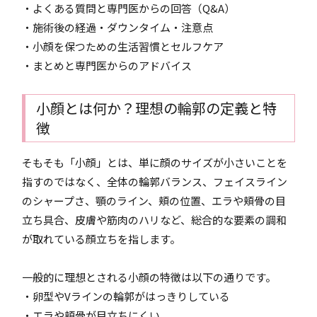
・よくある質問と専門医からの回答（Q&A）
・施術後の経過・ダウンタイム・注意点
・小顔を保つための生活習慣とセルフケア
・まとめと専門医からのアドバイス
小顔とは何か？理想の輪郭の定義と特
徴
そもそも「小顔」とは、単に顔のサイズが小さいことを
指すのではなく、全体の輪郭バランス、フェイスライン
のシャープさ、顎のライン、頬の位置、エラや頬骨の目
立ち具合、皮膚や筋肉のハリなど、総合的な要素の調和
が取れている顔立ちを指します。
一般的に理想とされる小顔の特徴は以下の通りです。
・卵型やVラインの輪郭がはっきりしている
・エラや頬骨が目立ちにくい