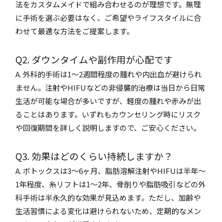
法をカスタムメイドで組み合わせるのが理想です。無理
に手術を選ぶ必要はなく、ご希望やライフスタイルに合
わせて最適な方法をご提案します。
Q2. ダウンタイムや副作用が心配です
A. 外科的手術は1〜2週間程度の腫れや内出血が避けられ
ません。注射やHIFUなどの非侵襲的治療は当日から日常
生活が可能な場合が多いですが、軽度の腫れや赤みが出
ることはあります。いずれもカウンセリング時にリスク
や回復期間を詳しく説明しますので、ご安心ください。
Q3. 効果はどのくらい持続しますか？
A. ボトックスは3〜6ヶ月、脂肪溶解注射やHIFUは半年～
1年程度、糸リフトは1〜2年、骨削りや脂肪吸引などの外
科手術は半永久的な効果が見込めます。ただし、加齢や
生活習慣による変化は避けられないため、定期的なメン