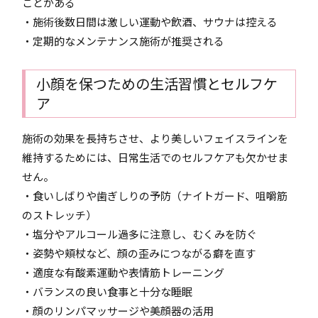
ことがある
・施術後数日間は激しい運動や飲酒、サウナは控える
・定期的なメンテナンス施術が推奨される
小顔を保つための生活習慣とセルフケ
ア
施術の効果を長持ちさせ、より美しいフェイスラインを
維持するためには、日常生活でのセルフケアも欠かせま
せん。
・食いしばりや歯ぎしりの予防（ナイトガード、咀嚼筋
のストレッチ）
・塩分やアルコール過多に注意し、むくみを防ぐ
・姿勢や頬杖など、顔の歪みにつながる癖を直す
・適度な有酸素運動や表情筋トレーニング
・バランスの良い食事と十分な睡眠
・顔のリンパマッサージや美顔器の活用