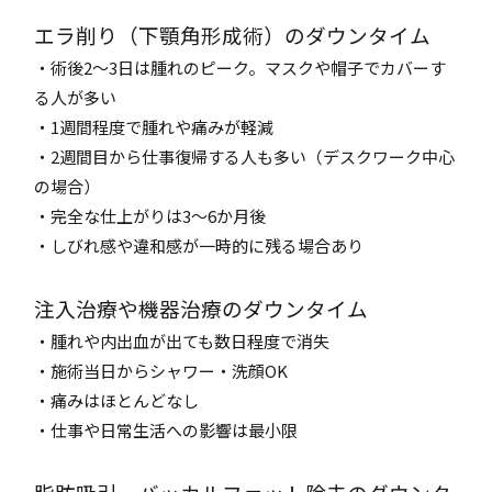
エラ削り（下顎角形成術）のダウンタイム
・術後2～3日は腫れのピーク。マスクや帽子でカバーす
る人が多い
・1週間程度で腫れや痛みが軽減
・2週間目から仕事復帰する人も多い（デスクワーク中心
の場合）
・完全な仕上がりは3～6か月後
・しびれ感や違和感が一時的に残る場合あり
注入治療や機器治療のダウンタイム
・腫れや内出血が出ても数日程度で消失
・施術当日からシャワー・洗顔OK
・痛みはほとんどなし
・仕事や日常生活への影響は最小限