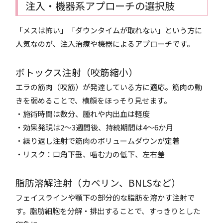
注入・機器系アプローチの選択肢
「メスは怖い」「ダウンタイムが取れない」という方に
人気なのが、注入治療や機器によるアプローチです。
ボトックス注射（咬筋縮小）
エラの筋肉（咬筋）が発達している方に適応。筋肉の動
きを弱めることで、横顔をほっそり見せます。
・施術時間は数分、腫れや内出血は軽度
・効果発現は2～3週間後、持続期間は4～6か月
・繰り返し注射で筋肉のボリュームダウンが定着
・リスク：口角下垂、噛む力の低下、左右差
脂肪溶解注射（カベリン、BNLSなど）
フェイスラインや顎下の部分的な脂肪を溶かす注射で
す。脂肪細胞を分解・排出することで、すっきりとした