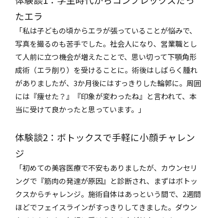
たエラ
「私は子どもの頃からエラが張っていることが悩みで、
写真を撮るのも苦手でした。社会人になり、営業職とし
て人前に立つ機会が増えたことで、思い切って下顎角形
成術（エラ削り）を受けることに。術後はしばらく腫れ
がありましたが、3か月後にはすっきりした輪郭に。周囲
には『痩せた？』『印象が変わったね』と言われて、本
当に受けて良かったと思っています。」
体験談2：ボトックスで手軽に小顔チャレン
ジ
「初めての美容医療で不安もありましたが、カウンセリ
ングで『筋肉の発達が原因』と診断され、まずはボトッ
クスからチャレンジ。施術自体はあっという間で、2週間
ほどでフェイスラインがすっきりしてきました。ダウン