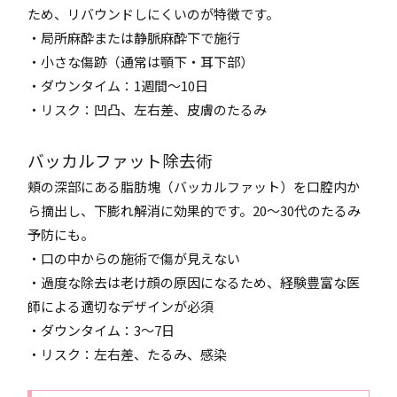
ため、リバウンドしにくいのが特徴です。
・局所麻酔または静脈麻酔下で施行
・小さな傷跡（通常は顎下・耳下部）
・ダウンタイム：1週間～10日
・リスク：凹凸、左右差、皮膚のたるみ
バッカルファット除去術
頬の深部にある脂肪塊（バッカルファット）を口腔内か
ら摘出し、下膨れ解消に効果的です。20～30代のたるみ
予防にも。
・口の中からの施術で傷が見えない
・過度な除去は老け顔の原因になるため、経験豊富な医
師による適切なデザインが必須
・ダウンタイム：3～7日
・リスク：左右差、たるみ、感染