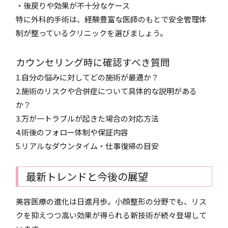
・後戻りや効果が不十分なケース
特に外科的手術は、経験豊富な医師のもとで安全管理体
制が整っているクリニックを選びましょう。
カウンセリング時に確認すべき質問
1.自分の悩みに対してどの施術が最適か？
2.施術のリスクや合併症について具体的な説明がある
か？
3.万が一トラブルが起きた場合の対応方法
4.術後のフォロー体制や保証内容
5.リアルなダウンタイム・仕事復帰の目安
最新トレンドと今後の展望
美容医療の進化は日進月歩。小顔整形の分野でも、リス
クを抑えつつ高い効果が得られる新技術が続々登場して