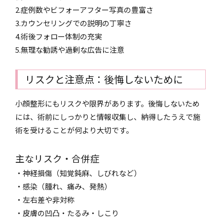
2.症例数やビフォーアフター写真の豊富さ
3.カウンセリングでの説明の丁寧さ
4.術後フォロー体制の充実
5.無理な勧誘や過剰な広告に注意
リスクと注意点：後悔しないために
小顔整形にもリスクや限界があります。後悔しないため
には、術前にしっかりと情報収集し、納得したうえで施
術を受けることが何より大切です。
主なリスク・合併症
・神経損傷（知覚鈍麻、しびれなど）
・感染（腫れ、痛み、発熱）
・左右差や非対称
・皮膚の凹凸・たるみ・しこり