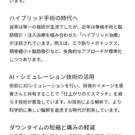
います。
ハイブリッド手術の時代へ
従来は単一の施術が主流でしたが、近年は骨格手術と脂
肪吸引・注入治療を組み合わせた「ハイブリッド治療」
が注目されています。例えば、エラ削り＋ボトックス、
頬骨縮小＋脂肪吸引など、多角的なアプローチが標準化
しつつあります。
AI・シミュレーション技術の活用
術前に3Dシミュレーションを行い、術後のイメージを患
者さんと共有することで「仕上がりのミスマッチ」を減
らす技術が普及しています。AI技術による解析で、より
科学的に美しい輪郭を追求する時代が到来しています。
ダウンタイムの短縮と痛みの軽減