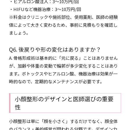
・ヒアルロン酸注入：3～10万円/回
・HIFUなど機器治療：3～10万円/回
※料金はクリニックや施術部位、使用薬剤、医師の経験
値によって大きく変わるため、事前に見積もりを確認し
ましょう。
Q6. 後戻りや形の変化はありますか？
A. 骨格形成術は基本的に「元に戻る」ことはありません
が、加齢や体重の変動で輪郭が多少変化することはあり
ます。ボトックスやヒアルロン酸、機器治療は効果が一
時的なので、定期的なメンテナンスが必要です。
小顔整形のデザインと医師選びの重要
性
小顔整形は単に「顔を小さく」するだけでなく、顔全体
のバランス・美的感覚が問われる分野です。デザイン力