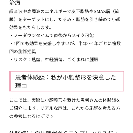
治療
超音波や高周波のエネルギーで皮下脂肪やSMAS層（筋
膜）をターゲットにし、たるみ・脂肪を引き締めて小顔
効果をもたらします。
・ノーダウンタイムで直後からメイク可能
・1回でも効果を実感しやすいが、半年～1年ごとに複数
回の施術推奨
・リスク：熱傷、神経損傷、ごくまれに腫脹
患者体験談：私が小顔整形を決意した
理由
ここでは、実際に小顔整形を受けた患者さんの体験談を
ご紹介します。リアルな声は、これから施術を考える方
の参考になるはずです。
体験談1：学生時代からコンプレックスだっ