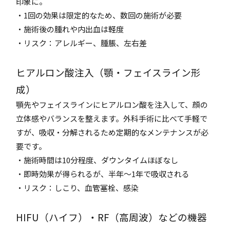
印象に。
・1回の効果は限定的なため、数回の施術が必要
・施術後の腫れや内出血は軽度
・リスク：アレルギー、腫脹、左右差
ヒアルロン酸注入（顎・フェイスライン形
成）
顎先やフェイスラインにヒアルロン酸を注入して、顔の
立体感やバランスを整えます。外科手術に比べて手軽で
すが、吸収・分解されるため定期的なメンテナンスが必
要です。
・施術時間は10分程度、ダウンタイムほぼなし
・即時効果が得られるが、半年～1年で吸収される
・リスク：しこり、血管塞栓、感染
HIFU（ハイフ）・RF（高周波）などの機器