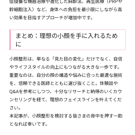
低侵襲な機器治療や進化した麻酔法、再生医療（PRPや
幹細胞注入）など、身体への負担を最小限にしながら高
い効果を目指すアプローチが増加中です。
まとめ：理想の小顔を手に入れるため
に
小顔整形は、単なる「見た目の変化」だけでなく、自信
やライフスタイルの向上にもつながる大きな一歩です。
重要なのは、自分の顔の構造や悩みに合った最適な施術
を、信頼できる医師とともに選び抜くこと。体験談や
Q&Aを参考にしつつ、十分なリサーチと納得のいくカウ
ンセリングを経て、理想のフェイスラインを叶えてくだ
さい。
本記事が、小顔整形を検討する皆さまの背中を押す一助
となれば幸いです。