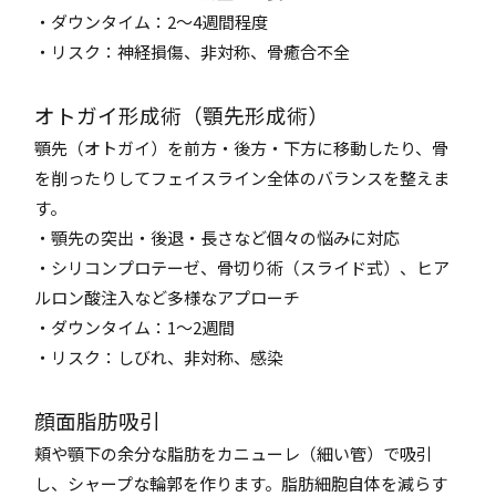
・ダウンタイム：2～4週間程度
・リスク：神経損傷、非対称、骨癒合不全
オトガイ形成術（顎先形成術）
顎先（オトガイ）を前方・後方・下方に移動したり、骨
を削ったりしてフェイスライン全体のバランスを整えま
す。
・顎先の突出・後退・長さなど個々の悩みに対応
・シリコンプロテーゼ、骨切り術（スライド式）、ヒア
ルロン酸注入など多様なアプローチ
・ダウンタイム：1～2週間
・リスク：しびれ、非対称、感染
顔面脂肪吸引
頬や顎下の余分な脂肪をカニューレ（細い管）で吸引
し、シャープな輪郭を作ります。脂肪細胞自体を減らす