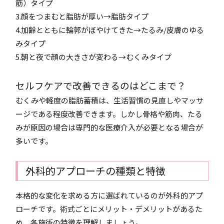
筋）タイプ
3.顔をつまむと脂肪が厚い→脂肪タイプ
4.加齢とともに輪郭がぼやけてきた→たるみ/皮膚のゆる
みタイプ
5.朝と夜で顔の大きさが変わる→むくみタイプ
セルフケアで改善できるのはどこまで？
むくみや軽度の脂肪蓄積は、生活習慣の見直しやマッサ
ージである程度改善できます。しかし骨格や筋肉、たる
みが原因の場合は専門的な医療介入が必要となる場合が
多いです。
外科的アプローチの種類と特徴
本格的な変化を求める方に選ばれているのが外科的アプ
ローチです。術式ごとにメリット・デメリットがあるた
め、各施術の特徴を理解しましょう。