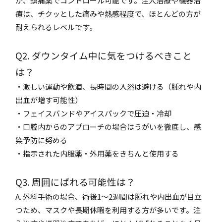
が、鎮痛薬でコントロール可能です。注入治療や機器治
療は、チクッとした痛みや熱感程度で、ほとんどの方が
耐えられるレベルです。
Q2. ダウンタイム中に気をつけるべきこと
は？
・激しい運動や飲酒、長時間の入浴は避ける（腫れや内
出血が増す可能性）
・フェイスバンドやアイスパックで圧迫・冷却
・口腔内からのアプローチの場合はうがいを徹底し、感
染予防に努める
・指示された内服薬・外用薬をきちんと使用する
Q3. 周囲にばれる可能性は？
A. 外科手術の場合、術後1～2週間は腫れや内出血が目立
つため、マスクや長期休暇を利用する方が多いです。注