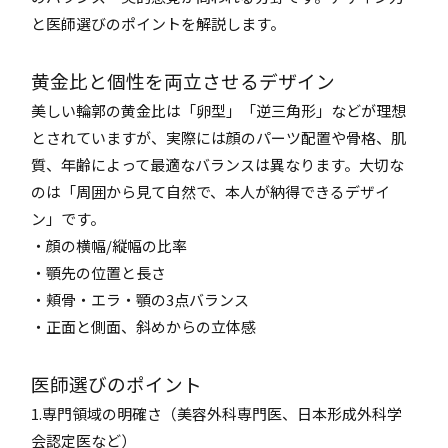
と医師選びのポイントを解説します。
黄金比と個性を両立させるデザイン
美しい輪郭の黄金比は「卵型」「逆三角形」などが理想
とされていますが、実際には顔のパーツ配置や骨格、肌
質、年齢によって最適なバランスは異なります。大切な
のは「周囲から見て自然で、本人が納得できるデザイ
ン」です。
・顔の横幅/縦幅の比率
・顎先の位置と長さ
・頬骨・エラ・顎の3点バランス
・正面と側面、斜めからの立体感
医師選びのポイント
1.専門領域の明確さ（美容外科専門医、日本形成外科学
会認定医など）