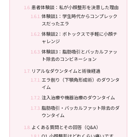
患者体験談：私が小顔整形を決意した理由
体験談1：学生時代からコンプレック
スだったエラ
体験談2：ボトックスで手軽に小顔チ
ャレンジ
体験談3：脂肪吸引とバッカルファッ
ト除去のコンビネーション
リアルなダウンタイムと術後経過
エラ削り（下顎角形成術）のダウンタ
イム
注入治療や機器治療のダウンタイム
脂肪吸引・バッカルファット除去のダ
ウンタイム
よくある質問とその回答（Q&A）
Q1. 小顔整形はどれくらい痛いです