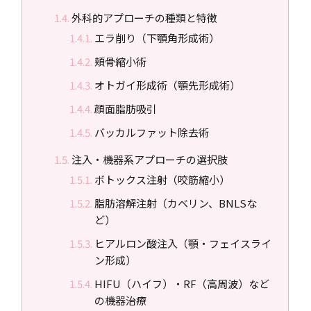
外科的アプローチの種類と特徴
エラ削り（下顎角形成術）
頬骨縮小術
オトガイ形成術（顎先形成術）
顔面脂肪吸引
バッカルファット除去術
注入・機器系アプローチの選択肢
ボトックス注射（咬筋縮小）
脂肪溶解注射（カベリン、BNLSな
ど）
ヒアルロン酸注入（顎・フェイスライ
ン形成）
HIFU（ハイフ）・RF（高周波）など
の機器治療