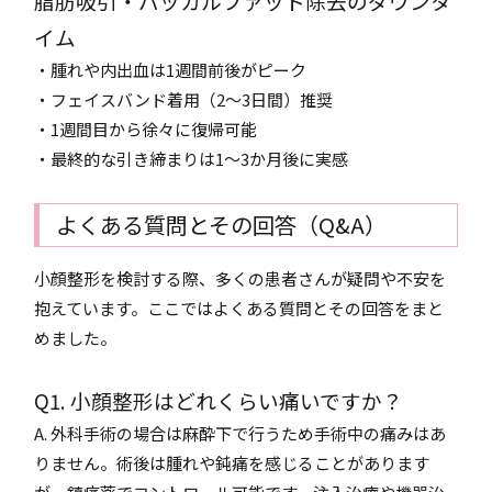
脂肪吸引・バッカルファット除去のダウンタ
イム
・腫れや内出血は1週間前後がピーク
・フェイスバンド着用（2～3日間）推奨
・1週間目から徐々に復帰可能
・最終的な引き締まりは1～3か月後に実感
よくある質問とその回答（Q&A）
小顔整形を検討する際、多くの患者さんが疑問や不安を
抱えています。ここではよくある質問とその回答をまと
めました。
Q1. 小顔整形はどれくらい痛いですか？
A. 外科手術の場合は麻酔下で行うため手術中の痛みはあ
りません。術後は腫れや鈍痛を感じることがあります