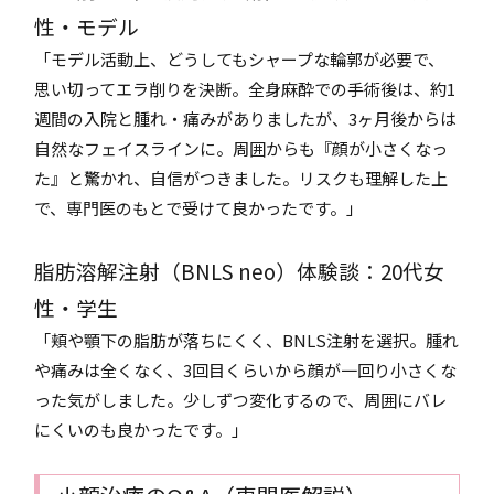
性・モデル
「モデル活動上、どうしてもシャープな輪郭が必要で、
思い切ってエラ削りを決断。全身麻酔での手術後は、約1
週間の入院と腫れ・痛みがありましたが、3ヶ月後からは
自然なフェイスラインに。周囲からも『顔が小さくなっ
た』と驚かれ、自信がつきました。リスクも理解した上
で、専門医のもとで受けて良かったです。」
脂肪溶解注射（BNLS neo）体験談：20代女
性・学生
「頬や顎下の脂肪が落ちにくく、BNLS注射を選択。腫れ
や痛みは全くなく、3回目くらいから顔が一回り小さくな
った気がしました。少しずつ変化するので、周囲にバレ
にくいのも良かったです。」