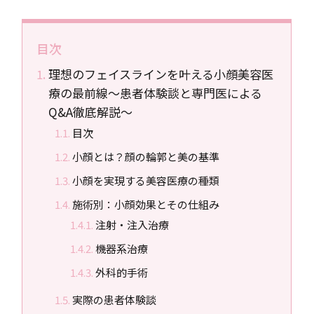
目次
理想のフェイスラインを叶える小顔美容医
療の最前線〜患者体験談と専門医による
Q&A徹底解説〜
目次
小顔とは？顔の輪郭と美の基準
小顔を実現する美容医療の種類
施術別：小顔効果とその仕組み
注射・注入治療
機器系治療
外科的手術
実際の患者体験談