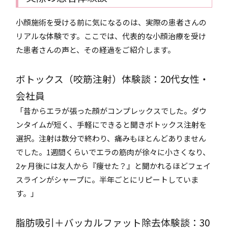
小顔施術を受ける前に気になるのは、実際の患者さんの
リアルな体験です。ここでは、代表的な小顔治療を受け
た患者さんの声と、その経過をご紹介します。
ボトックス（咬筋注射）体験談：20代女性・
会社員
「昔からエラが張った顔がコンプレックスでした。ダウ
ンタイムが短く、手軽にできると聞きボトックス注射を
選択。注射は数分で終わり、痛みもほとんどありません
でした。1週間くらいでエラの筋肉が徐々に小さくなり、
2ヶ月後には友人から『痩せた？』と聞かれるほどフェイ
スラインがシャープに。半年ごとにリピートしていま
す。」
脂肪吸引＋バッカルファット除去体験談：30