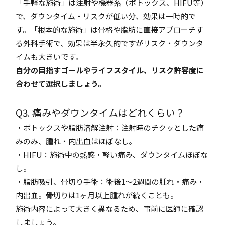
「手軽な施術」は注射や機器系（ボトックス、HIFU等）
で、ダウンタイム・リスクが低い分、効果は一時的で
す。「根本的な施術」は骨格や脂肪に直接アプローチす
る外科手術で、効果は半永久的ですがリスク・ダウンタ
イムも大きいです。
自分の目指すゴールやライフスタイル、リスク許容度に
合わせて選択しましょう。
Q3. 痛みやダウンタイムはどれくらい？
・ボトックスや脂肪溶解注射：注射時のチクッとした痛
みのみ、腫れ・内出血はほぼなし。
・HIFU：施術中の熱感・軽い痛み、ダウンタイムほぼな
し。
・脂肪吸引、骨切り手術：術後1〜2週間の腫れ・痛み・
内出血。骨切りは1ヶ月以上腫れが続くことも。
施術内容によって大きく異なるため、事前に医師に確認
しましょう。