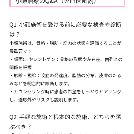
小顔治療のQ&A（専門医解説）
Q1. 小顔施術を受ける前に必要な検査や診断
は？
小顔施術は、骨格・脂肪・筋肉の状態を評価することが
最重要です。
・顔面CTやレントゲン：骨格の形態や左右差、歯列との
関係を把握
・触診・視診：咬筋の発達度、脂肪の分布、皮膚のたる
みなどを総合的に診断します。
・カウンセリング時に患者の希望をしっかりヒアリング
し、適応外やリスクも説明します。
Q2. 手軽な施術と根本的な施術、どちらを選
ぶべき？