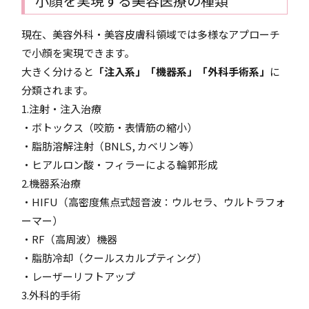
小顔を実現する美容医療の種類
現在、美容外科・美容皮膚科領域では多様なアプローチ
で小顔を実現できます。
大きく分けると
「注入系」「機器系」「外科手術系」
に
分類されます。
1.注射・注入治療
・ボトックス（咬筋・表情筋の縮小）
・脂肪溶解注射（BNLS, カベリン等）
・ヒアルロン酸・フィラーによる輪郭形成
2.機器系治療
・HIFU（高密度焦点式超音波：ウルセラ、ウルトラフォ
ーマー）
・RF（高周波）機器
・脂肪冷却（クールスカルプティング）
・レーザーリフトアップ
3.外科的手術