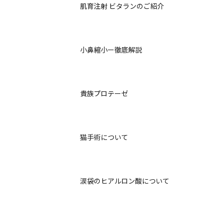
肌育注射 ビタランのご紹介
小鼻縮小ー徹底解説
貴族プロテーゼ
猫手術について
涙袋のヒアルロン酸について