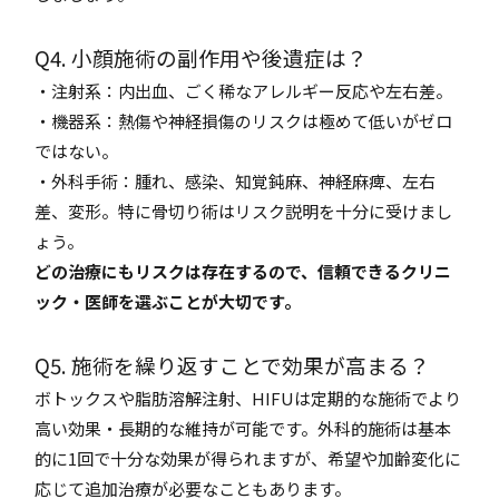
Q4. 小顔施術の副作用や後遺症は？
・注射系：内出血、ごく稀なアレルギー反応や左右差。
・機器系：熱傷や神経損傷のリスクは極めて低いがゼロ
ではない。
・外科手術：腫れ、感染、知覚鈍麻、神経麻痺、左右
差、変形。特に骨切り術はリスク説明を十分に受けまし
ょう。
どの治療にもリスクは存在するので、信頼できるクリニ
ック・医師を選ぶことが大切です。
Q5. 施術を繰り返すことで効果が高まる？
ボトックスや脂肪溶解注射、HIFUは定期的な施術でより
高い効果・長期的な維持が可能です。外科的施術は基本
的に1回で十分な効果が得られますが、希望や加齢変化に
応じて追加治療が必要なこともあります。