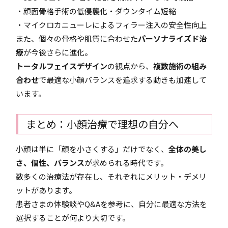
・顔面骨格手術の低侵襲化・ダウンタイム短縮
・マイクロカニューレによるフィラー注入の安全性向上
また、個々の骨格や肌質に合わせた
パーソナライズド治
療
が今後さらに進化。
トータルフェイスデザイン
の観点から、
複数施術の組み
合わせ
で最適な小顔バランスを追求する動きも加速して
います。
まとめ：小顔治療で理想の自分へ
小顔は単に「顔を小さくする」だけでなく、
全体の美し
さ、個性、バランス
が求められる時代です。
数多くの治療法が存在し、それぞれにメリット・デメリ
ットがあります。
患者さまの体験談やQ&Aを参考に、自分に最適な方法を
選択することが何より大切です。