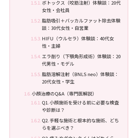
ボトックス（咬筋注射）体験談：20代
女性・会社員
脂肪吸引＋バッカルファット除去体験
談：30代女性・自営業
HIFU（ウルセラ）体験談：40代女
性・主婦
エラ削り（下顎角形成術）体験談：20
代男性・モデル
脂肪溶解注射（BNLS neo）体験談：
20代女性・学生
小顔治療のQ&A（専門医解説）
Q1. 小顔施術を受ける前に必要な検査
や診断は？
Q2. 手軽な施術と根本的な施術、どち
らを選ぶべき？