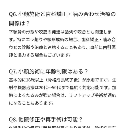
Q6. 小顔施術と歯科矯正・噛み合わせ治療の
関係は？
下顎骨の形態や咬筋の発達は歯列や咬合とも関連しま
す。特にエラ削りや顎形成術の場合、歯科矯正・噛み合
わせの診断や治療と連携することもあり、事前に歯科医
師と協力する場合もございます。
Q7. 小顔施術に年齢制限はある？
基本的に18歳以上（骨格成長終了後）が原則ですが、注
射や機器治療は20代〜50代まで幅広く対応可能です。加
齢によるたるみが強い場合は、リフトアップ手術が適応
になることもあります。
Q8. 他院修正や再手術は可能？
外科手術の修正は難易度が高くなりますが、骨格や左右