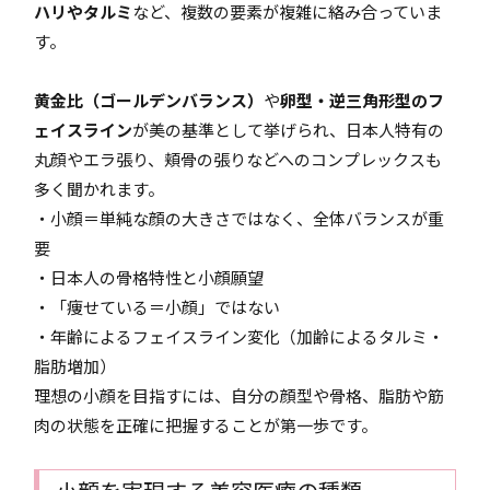
ハリやタルミ
など、複数の要素が複雑に絡み合っていま
す。
黄金比（ゴールデンバランス）
や
卵型・逆三角形型のフ
ェイスライン
が美の基準として挙げられ、日本人特有の
丸顔やエラ張り、頬骨の張りなどへのコンプレックスも
多く聞かれます。
・小顔＝単純な顔の大きさではなく、全体バランスが重
要
・日本人の骨格特性と小顔願望
・「痩せている＝小顔」ではない
・年齢によるフェイスライン変化（加齢によるタルミ・
脂肪増加）
理想の小顔を目指すには、自分の顔型や骨格、脂肪や筋
肉の状態を正確に把握することが第一歩です。