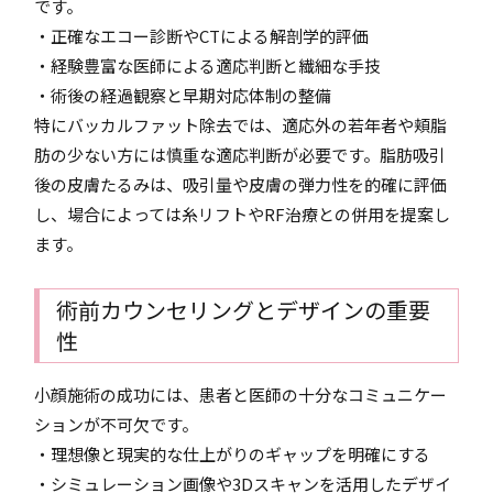
です。
・正確なエコー診断やCTによる解剖学的評価
・経験豊富な医師による適応判断と繊細な手技
・術後の経過観察と早期対応体制の整備
特にバッカルファット除去では、適応外の若年者や頬脂
肪の少ない方には慎重な適応判断が必要です。脂肪吸引
後の皮膚たるみは、吸引量や皮膚の弾力性を的確に評価
し、場合によっては糸リフトやRF治療との併用を提案し
ます。
術前カウンセリングとデザインの重要
性
小顔施術の成功には、患者と医師の十分なコミュニケー
ションが不可欠です。
・理想像と現実的な仕上がりのギャップを明確にする
・シミュレーション画像や3Dスキャンを活用したデザイ