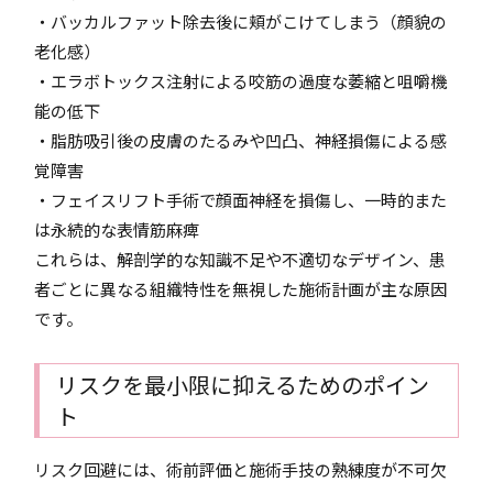
・バッカルファット除去後に頬がこけてしまう（顔貌の
老化感）
・エラボトックス注射による咬筋の過度な萎縮と咀嚼機
能の低下
・脂肪吸引後の皮膚のたるみや凹凸、神経損傷による感
覚障害
・フェイスリフト手術で顔面神経を損傷し、一時的また
は永続的な表情筋麻痺
これらは、解剖学的な知識不足や不適切なデザイン、患
者ごとに異なる組織特性を無視した施術計画が主な原因
です。
リスクを最小限に抑えるためのポイン
ト
リスク回避には、術前評価と施術手技の熟練度が不可欠