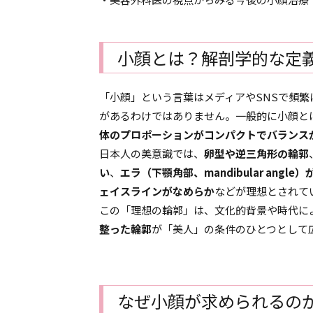
小顔とは？解剖学的な定
「小顔」という言葉はメディアやSNSで頻
があるわけではありません。一般的に小顔と
体のプロポーションがコンパクトでバランス
日本人の美意識では、
卵型や逆三角形の輪郭
い
、
エラ（下顎角部、mandibular angl
ェイスラインがなめらか
などが理想とされて
この「理想の輪郭」は、文化的背景や時代に
整った輪郭
が「美人」の条件のひとつとして
なぜ小顔が求められるの