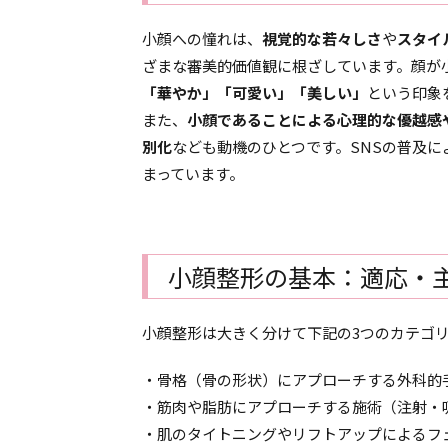
小顔への憧れは、
視覚的な若々しさ
や
スタイ
ざまな審美的価値観に根ざしています。顔が
「華やか」「可愛い」「美しい」
という印象
また、
小顔であることによる心理的な優越感
別化
なども動機のひとつです。SNSの普及に
まっています。
小顔整形の基本：適応・
小顔整形は大きく分けて下記の3つのカテゴ
・骨格（骨の形状）にアプローチする外科的
・筋肉や脂肪にアプローチする施術（注射・
・肌のタイトニングやリフトアップによるフ