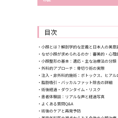
目次
・小顔とは？解剖学的な定義と日本人の美意
・なぜ小顔が求められるのか：審美的・心理
・小顔整形の基本：適応・主な治療法の分類
・外科的アプローチ：骨切り術の実際
・注入・非外科的施術：ボトックス、ヒアル
・脂肪吸引・バッカルファット除去の詳細
・術後経過・ダウンタイム・リスク
・患者体験談：リアルな声と経過写真
・よくある質問Q&A
・術後のケアと再発予防
・美容外科医の視点からみる今後の小顔治療