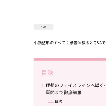
小顔
小顔整形のすべて：患者体験談とQ&A
目次
理想のフェイスラインへ導く
質問まで徹底網羅
目次