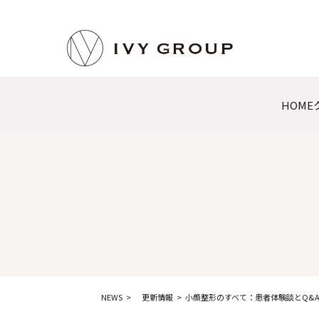
HOME
NEWS
更新情報
小顔整形のすべて：患者体験談とQ&