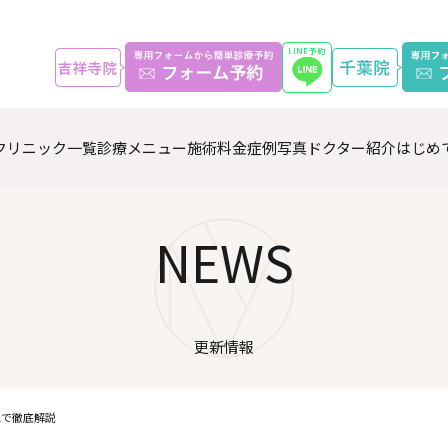
クリニック一覧
診療メニュー
施術料金
症例写真
ドクター紹介
はじめ
NEWS
更新情報
Aで徹底解説