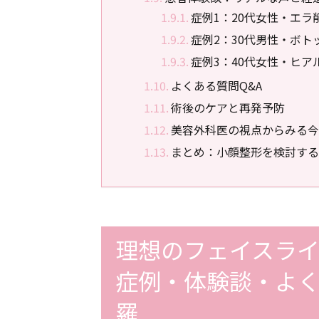
症例1：20代女性・エ
症例2：30代男性・ボ
症例3：40代女性・ヒ
よくある質問Q&A
術後のケアと再発予防
美容外科医の視点からみる今
まとめ：小顔整形を検討する
理想のフェイスラ
症例・体験談・よ
羅