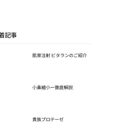
着記事
肌育注射 ビタランのご紹介
小鼻縮小ー徹底解説
貴族プロテーゼ