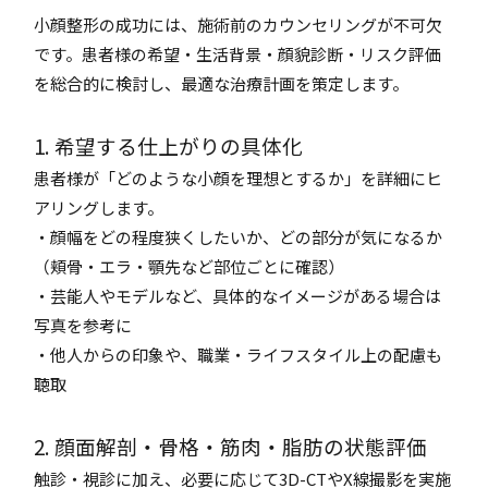
小顔整形の成功には、施術前のカウンセリングが不可欠
です。患者様の希望・生活背景・顔貌診断・リスク評価
を総合的に検討し、最適な治療計画を策定します。
1. 希望する仕上がりの具体化
患者様が「どのような小顔を理想とするか」を詳細にヒ
アリングします。
・顔幅をどの程度狭くしたいか、どの部分が気になるか
（頬骨・エラ・顎先など部位ごとに確認）
・芸能人やモデルなど、具体的なイメージがある場合は
写真を参考に
・他人からの印象や、職業・ライフスタイル上の配慮も
聴取
2. 顔面解剖・骨格・筋肉・脂肪の状態評価
触診・視診に加え、必要に応じて3D-CTやX線撮影を実施