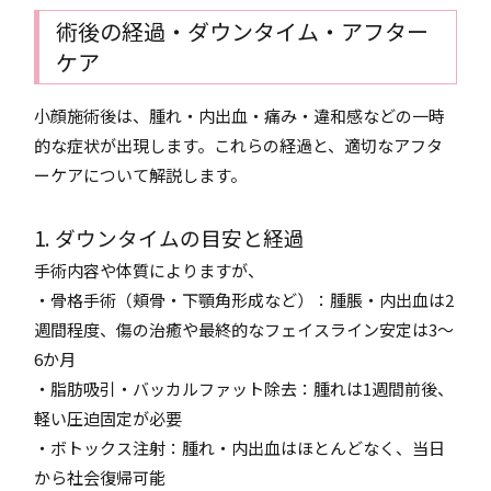
術後の経過・ダウンタイム・アフター
ケア
小顔施術後は、腫れ・内出血・痛み・違和感などの一時
的な症状が出現します。これらの経過と、適切なアフタ
ーケアについて解説します。
1. ダウンタイムの目安と経過
手術内容や体質によりますが、
・骨格手術（頬骨・下顎角形成など）：腫脹・内出血は2
週間程度、傷の治癒や最終的なフェイスライン安定は3〜
6か月
・脂肪吸引・バッカルファット除去：腫れは1週間前後、
軽い圧迫固定が必要
・ボトックス注射：腫れ・内出血はほとんどなく、当日
から社会復帰可能