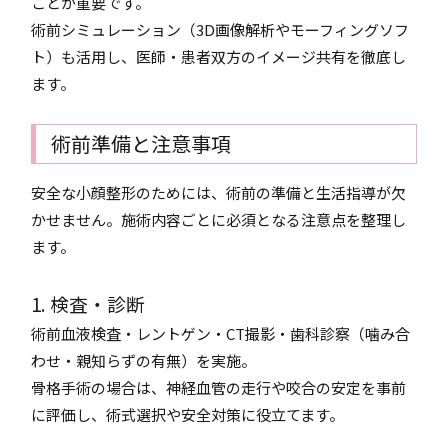
ことが重要です。
術前シミュレーション（3D画像解析やモーフィングソフ
ト）も活用し、医師・患者双方のイメージ共有を徹底し
ます。
術前準備と注意事項
安全な小顔整形のためには、術前の準備と生活指導が欠
かせません。施術内容ごとに必須となる注意点を整理し
ます。
1. 検査・診断
術前血液検査・レントゲン・CT撮影・歯科診察（噛み合
わせ・親知らずの有無）を実施。
骨格手術の場合は、神経血管の走行や咬合の安定を事前
に評価し、術式選択や安全対策に役立てます。