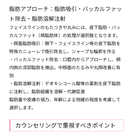
脂肪アプローチ：脂肪吸引・バッカルファッ
ト除去・脂肪溶解注射
フェイスラインのもたつきや丸みには、皮下脂肪・バッ
カルファット（頬脂肪体）の処理が選択肢となります。
・顔面脂肪吸引：顎下・フェイスライン等の皮下脂肪を
特殊カニューレで吸引除去し、シャープな輪郭を作る
・バッカルファット除去：口腔内からアプローチし、頬
内側の深部脂肪を摘出。中顔面のたるみや丸顔改善に有
効
・脂肪溶解注射：デオキシコール酸等の薬剤を皮下脂肪
に注射し、脂肪組織を溶解・代謝促進
脂肪量や皮膚の張力、年齢による弛緩の程度を考慮して
選択します。
カウンセリングで重視すべきポイント