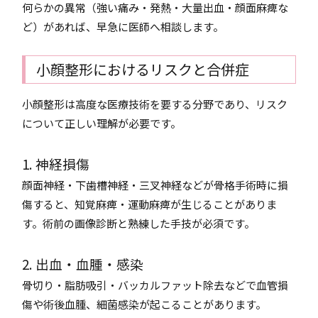
何らかの異常（強い痛み・発熱・大量出血・顔面麻痺な
ど）があれば、早急に医師へ相談します。
小顔整形におけるリスクと合併症
小顔整形は高度な医療技術を要する分野であり、リスク
について正しい理解が必要です。
1. 神経損傷
顔面神経・下歯槽神経・三叉神経などが骨格手術時に損
傷すると、知覚麻痺・運動麻痺が生じることがありま
す。術前の画像診断と熟練した手技が必須です。
2. 出血・血腫・感染
骨切り・脂肪吸引・バッカルファット除去などで血管損
傷や術後血腫、細菌感染が起こることがあります。