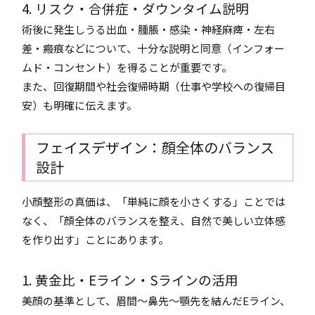
4. リスク・合併症・ダウンタイム説明
術後に発生しうる出血・腫脹・感染・神経麻痺・左右
差・瘢痕などについて、十分な説明と同意（インフォー
ムド・コンセント）を得ることが重要です。
また、回復期間や社会復帰時期（仕事や学校への復帰目
安）も明確に伝えます。
フェイスデザイン：顔全体のバランス
設計
小顔整形の真価は、「単純に顔を小さくする」ことでは
なく、「顔全体のバランスを整え、自然で美しい立体感
を作り出す」ことにあります。
1. 黄金比・Eライン・Sラインの活用
美顔の基準として、眉間〜鼻先〜顎先を結んだEライン、