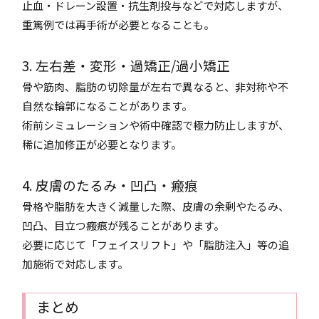
止血・ドレーン設置・抗生剤投与などで対応しますが、
重篤例では再手術が必要となることも。
3. 左右差・変形・過矯正/過小矯正
骨や筋肉、脂肪の切除量が左右で異なると、非対称や不
自然な輪郭になることがあります。
術前シミュレーションや術中確認で極力防止しますが、
稀に追加修正が必要となります。
4. 皮膚のたるみ・凹凸・瘢痕
骨格や脂肪を大きく減量した際、皮膚の余剰やたるみ、
凹凸、目立つ瘢痕が残ることがあります。
必要に応じて「フェイスリフト」や「脂肪注入」等の追
加施術で対応します。
まとめ