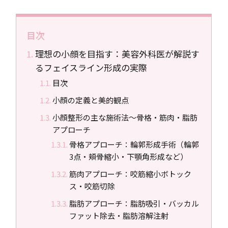
目次
理想の小顔を目指す：美容外科医が解説す
るフェイスライン形成の実際
目次
小顔の定義と美的観点
小顔整形の主な施術法〜骨格・筋肉・脂肪
アプローチ
骨格アプローチ：輪郭形成手術（輪郭
3点・頬骨縮小・下顎角形成など）
筋肉アプローチ：咬筋縮小ボトック
ス・咬筋切除
脂肪アプローチ：脂肪吸引・バッカル
ファット除去・脂肪溶解注射