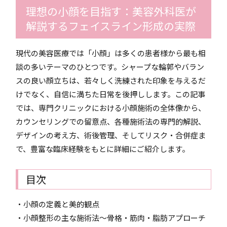
理想の小顔を目指す：美容外科医が
解説するフェイスライン形成の実際
現代の美容医療では「小顔」は多くの患者様から最も相
談の多いテーマのひとつです。シャープな輪郭やバラン
スの良い顔立ちは、若々しく洗練された印象を与えるだ
けでなく、自信に満ちた日常を後押しします。この記事
では、専門クリニックにおける小顔施術の全体像から、
カウンセリングでの留意点、各種施術法の専門的解説、
デザインの考え方、術後管理、そしてリスク・合併症ま
で、豊富な臨床経験をもとに詳細にご紹介します。
目次
・小顔の定義と美的観点
・小顔整形の主な施術法〜骨格・筋肉・脂肪アプローチ