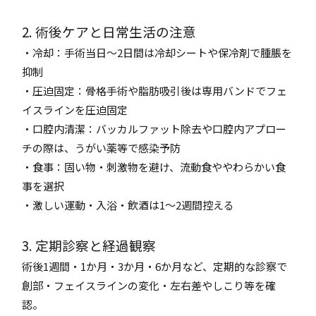
2. 術後ケアと日常生活の注意
・冷却：手術当日〜2日間は冷却シートや保冷剤で腫脹を
抑制
・圧迫固定：骨格手術や脂肪吸引後は専用バンドでフェ
イスラインを圧迫固定
・口腔内清潔：バッカルファット除去や口腔内アプロー
チの際は、うがい薬等で感染予防
・食事：固い物・刺激物を避け、流動食ややわらかい食
事を選択
・激しい運動・入浴・飲酒は1〜2週間控える
3. 定期診察と経過観察
術後1週間・1か月・3か月・6か月など、定期的な診察で
創部・フェイスラインの変化・左右差やしこり等を確
認。