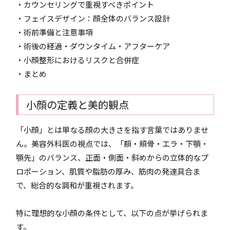
・カウンセリングで重視すべきポイント
・フェイスデザイン：顔全体のバランス設計
・術前準備と注意事項
・術後の経過・ダウンタイム・アフターケア
・小顔整形におけるリスクと合併症
・まとめ
小顔の定義と美的観点
「小顔」とは単なる顔の大きさを指す言葉ではありませ
ん。美容外科医の視点では、「額・頬骨・エラ・下顎・
顎先」のバランス、正面・側面・斜めからの立体的なプ
ロポーション、肌質や脂肪の厚み、筋肉の発達具合ま
で、総合的な調和が重視されます。
特に理想的な小顔の条件として、以下の点が挙げられま
す。