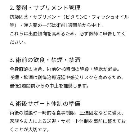
2. 薬剤・サプリメント管理
抗凝固薬・サプリメント（ビタミンE・フィッシュオイル
等）・漢方薬の一部は術前1週間前から中止。
これらは出血傾向を高めるため、必ず医師に申告してく
ださい。
3. 術前の飲食・禁煙・禁酒
全身麻酔の場合、術前6〜8時間の絶食・絶飲が必要。
喫煙・飲酒は創傷治癒遅延や感染リスクを高めるため、
最低2週間前からの中止を推奨します。
4. 術後サポート体制の準備
術後の腫脹や一時的な食事制限、圧迫固定などに備え、
家族や友人による送迎・サポート体制を事前に整えてお
くことが大切です。