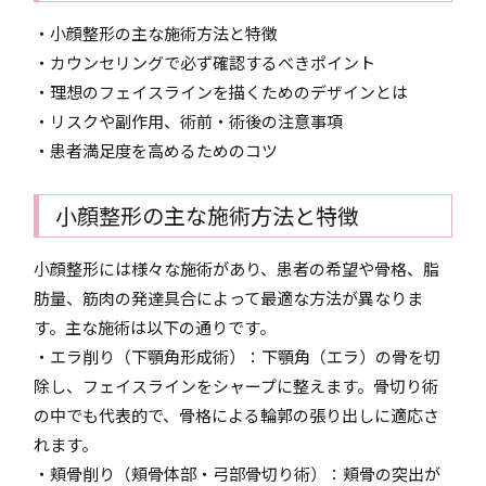
・小顔整形の主な施術方法と特徴
・カウンセリングで必ず確認するべきポイント
・理想のフェイスラインを描くためのデザインとは
・リスクや副作用、術前・術後の注意事項
・患者満足度を高めるためのコツ
小顔整形の主な施術方法と特徴
小顔整形には様々な施術があり、患者の希望や骨格、脂
肪量、筋肉の発達具合によって最適な方法が異なりま
す。主な施術は以下の通りです。
・エラ削り（下顎角形成術）：下顎角（エラ）の骨を切
除し、フェイスラインをシャープに整えます。骨切り術
の中でも代表的で、骨格による輪郭の張り出しに適応さ
れます。
・頬骨削り（頬骨体部・弓部骨切り術）：頬骨の突出が