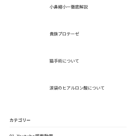
小鼻縮小ー徹底解説
貴族プロテーゼ
猫手術について
涙袋のヒアルロン酸について
カテゴリー
01_Youtube掲載動画