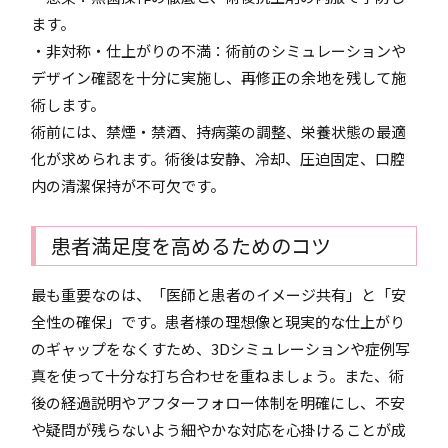
ます。
・非対称・仕上がりの不満：術前のシミュレーションや
デザイン確認を十分に実施し、再修正の余地を残して施
術します。
術前には、禁煙・禁酒、持病薬の調整、栄養状態の最適
化が求められます。術後は安静、冷却、圧迫固定、口腔
内の清潔保持が不可欠です。
患者満足度を高めるためのコツ
最も重要なのは、「医師と患者のイメージ共有」と「安
全性の確保」です。患者様の理想像と現実的な仕上がり
のギャップをなくすため、3Dシミュレーションや症例写
真を使って十分な打ち合わせを重ねましょう。また、術
後の経過説明やアフターフォロー体制を明確にし、不安
や疑問が残らないよう細やかな対応を心掛けることが成