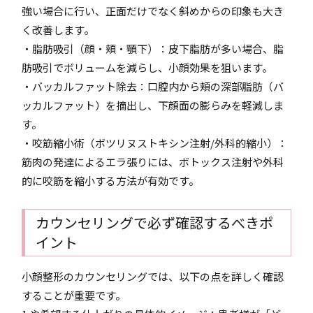
強い場合に行い、正面だけでなく斜めからの印象も大き
く改善します。
・脂肪吸引（顔・頬・顎下）：皮下脂肪が多い場合、脂
肪吸引でボリュームを減らし、小顔効果を狙います。
・バッカルファット除去：口腔内から頬の深部脂肪（バ
ッカルファット）を摘出し、下顔面の膨らみを軽減しま
す。
・咬筋縮小術（ボツリヌストキシン注射/外科的縮小）：
筋肉の発達によるエラ張りには、ボトックス注射や外科
的に咬筋を縮小する方法が有効です。
カウンセリングで必ず確認するべきポ
イント
小顔整形のカウンセリングでは、以下の点を詳しく確認
することが重要です。