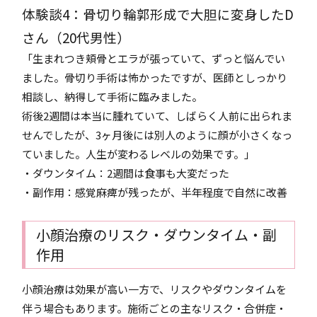
体験談4：骨切り輪郭形成で大胆に変身したD
さん（20代男性）
「生まれつき頬骨とエラが張っていて、ずっと悩んでい
ました。骨切り手術は怖かったですが、医師としっかり
相談し、納得して手術に臨みました。
術後2週間は本当に腫れていて、しばらく人前に出られま
せんでしたが、3ヶ月後には別人のように顔が小さくなっ
ていました。人生が変わるレベルの効果です。」
・ダウンタイム：2週間は食事も大変だった
・副作用：感覚麻痺が残ったが、半年程度で自然に改善
小顔治療のリスク・ダウンタイム・副
作用
小顔治療は効果が高い一方で、リスクやダウンタイムを
伴う場合もあります。施術ごとの主なリスク・合併症・