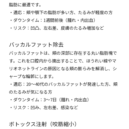
脂肪に最適です。
・適応：頬や顎下の脂肪が多い方、たるみが軽度の方
・ダウンタイム：1週間前後（腫れ・内出血）
・リスク：凹凸、左右差、皮膚のたるみ増加など
バッカルファット除去
バッカルファットは、頬の深部に存在する丸い脂肪塊で
す。これを口腔内から摘出することで、ほうれい線やマ
リオネットラインの原因となる頬の膨らみを解消し、シ
ャープな輪郭にします。
・適応：20〜40代のバッカルファットが発達した方、頬
のたるみが気になる方
・ダウンタイム：3〜7日（腫れ・内出血）
・リスク：凹み、左右差、感染など
ボトックス注射（咬筋縮小）