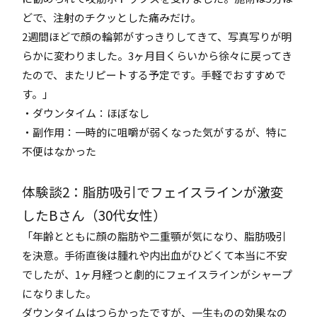
どで、注射のチクッとした痛みだけ。
2週間ほどで顔の輪郭がすっきりしてきて、写真写りが明
らかに変わりました。3ヶ月目くらいから徐々に戻ってき
たので、またリピートする予定です。手軽でおすすめで
す。」
・ダウンタイム：ほぼなし
・副作用：一時的に咀嚼が弱くなった気がするが、特に
不便はなかった
体験談2：脂肪吸引でフェイスラインが激変
したBさん（30代女性）
「年齢とともに顔の脂肪や二重顎が気になり、脂肪吸引
を決意。手術直後は腫れや内出血がひどくて本当に不安
でしたが、1ヶ月経つと劇的にフェイスラインがシャープ
になりました。
ダウンタイムはつらかったですが、一生ものの効果なの