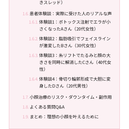
きスレッド）
患者体験談：実際に受けた人のリアルな声
体験談1：ボトックス注射でエラが小
さくなったAさん（20代女性）
体験談2：脂肪吸引でフェイスライン
が激変したBさん（30代女性）
体験談3：糸リフトでたるみと顔の大
きさを同時に解消したCさん（40代女
性）
体験談4：骨切り輪郭形成で大胆に変
身したDさん（20代男性）
小顔治療のリスク・ダウンタイム・副作用
よくある質問Q&A
まとめ：理想の小顔を叶えるために