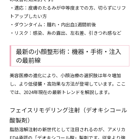
・適応：皮膚のたるみが中等度までの方、切らずにリフ
トアップしたい方
・ダウンタイム：腫れ・内出血1週間前後
・リスク：感染、糸の露出、左右差、引きつれ感など
最新の小顔整形術：機器・手術・注入
の最前線
美容医療の進化により、小顔治療の選択肢は年々増加
し、より低侵襲・高効果な方法が登場しています。ここ
では、2024年現在の最新トレンドを解説します。
フェイスリモデリング注射（デオキシコール
酸製剤）
脂肪溶解注射の新世代として注目されるのが、アメリカ
FDA承認の「デオキシコール酸」製剤です。従来より強