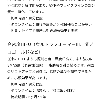
力な脂肪分解作用があり、顎下やフェイスラインの部分
痩せに特化しています。
・施術時間：10分程度
・ダウンタイム：腫れや痛みが2〜3日残ることが多い
・効果：2〜3回で顕著な引き締め効果を実感
高密度HIFU（ウルトラフォーマーIII、ダブ
ロゴールドなど）
従来のHIFUよりも照射密度・深度が高く、より強力に
SMAS層（表在性筋膜）・脂肪層を引き締めます。顔面
のリフトアップと同時に、脂肪の減少も期待できるた
め、小顔効果が高いです。
・施術時間：30分程度
・ダウンタイム：ほぼなし（稀に軽い腫れ）
・持続期間：6ヶ月〜1年