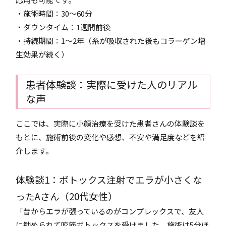
・施術時間：30〜60分
・ダウンタイム：1週間前後
・持続期間：1〜2年（糸が吸収された後もコラーゲン増
生効果が続く）
患者体験談：実際に受けた人のリアル
な声
ここでは、実際に小顔治療を受けた患者さんの体験談を
もとに、施術前後の変化や感想、不安や満足度などを紹
介します。
体験談1：ボトックス注射でエラが小さくな
ったAさん（20代女性）
「昔からエラが張っているのがコンプレックスで、友人
に勧められて咬筋ボトックスを受けました。施術は5分ほ