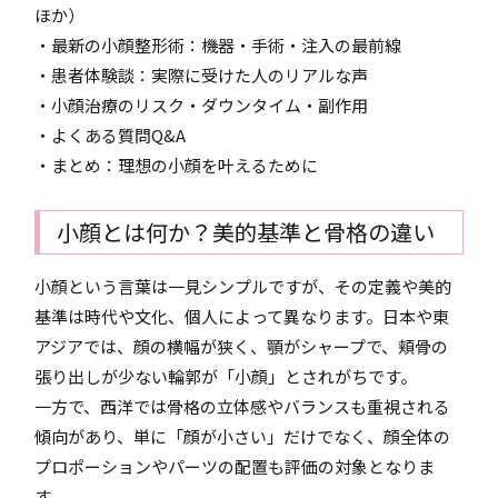
ほか）
・最新の小顔整形術：機器・手術・注入の最前線
・患者体験談：実際に受けた人のリアルな声
・小顔治療のリスク・ダウンタイム・副作用
・よくある質問Q&A
・まとめ：理想の小顔を叶えるために
小顔とは何か？美的基準と骨格の違い
小顔という言葉は一見シンプルですが、その定義や美的
基準は時代や文化、個人によって異なります。日本や東
アジアでは、顔の横幅が狭く、顎がシャープで、頬骨の
張り出しが少ない輪郭が「小顔」とされがちです。
一方で、西洋では骨格の立体感やバランスも重視される
傾向があり、単に「顔が小さい」だけでなく、顔全体の
プロポーションやパーツの配置も評価の対象となりま
す。