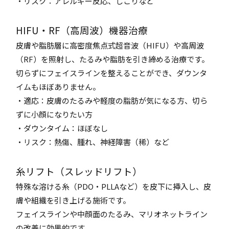
・リスク：アレルギー反応、しこりなど
HIFU・RF（高周波）機器治療
皮膚や脂肪層に高密度焦点式超音波（HIFU）や高周波
（RF）を照射し、たるみや脂肪を引き締める治療です。
切らずにフェイスラインを整えることができ、ダウンタ
イムもほぼありません。
・適応：皮膚のたるみや軽度の脂肪が気になる方、切ら
ずに小顔になりたい方
・ダウンタイム：ほぼなし
・リスク：熱傷、腫れ、神経障害（稀）など
糸リフト（スレッドリフト）
特殊な溶ける糸（PDO・PLLAなど）を皮下に挿入し、皮
膚や組織を引き上げる施術です。
フェイスラインや中顔面のたるみ、マリオネットライン
の改善に効果的です。