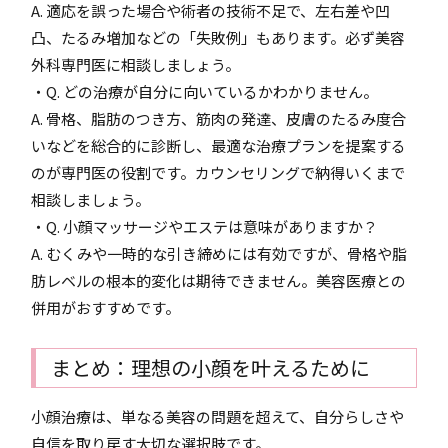
A. 適応を誤った場合や術者の技術不足で、左右差や凹
凸、たるみ増加などの「失敗例」もあります。必ず美容
外科専門医に相談しましょう。
・Q. どの治療が自分に向いているかわかりません。
A. 骨格、脂肪のつき方、筋肉の発達、皮膚のたるみ度合
いなどを総合的に診断し、最適な治療プランを提案する
のが専門医の役割です。カウンセリングで納得いくまで
相談しましょう。
・Q. 小顔マッサージやエステは意味がありますか？
A. むくみや一時的な引き締めには有効ですが、骨格や脂
肪レベルの根本的変化は期待できません。美容医療との
併用がおすすめです。
まとめ：理想の小顔を叶えるために
小顔治療は、単なる美容の問題を超えて、自分らしさや
自信を取り戻す大切な選択肢です。