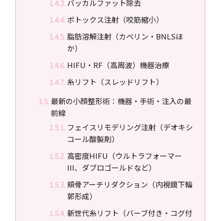
バッカルファット除去
ボトックス注射（咬筋縮小）
脂肪溶解注射（カベリン・BNLSほ
か）
HIFU・RF（高周波）機器治療
糸リフト（スレッドリフト）
最新の小顔整形術：機器・手術・注入の最
前線
フェイスリモデリング注射（デオキシ
コール酸製剤）
高密度HIFU（ウルトラフォーマー
III、ダブロゴールドなど）
頬骨アーチリダクション（内視鏡下輪
郭形成）
新世代糸リフト（バーブ付き・コグ付