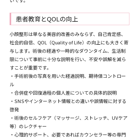
いです。
患者教育とQOLの向上
小顔整形は単なる美容的改善のみならず、自己肯定感、
社会的自信、QOL（Quality of Life）の向上にも大きく寄
与します。術後の経過や一時的なダウンタイム、生活制
限について事前に十分な説明を行い、不安や誤解を減ら
すことが重要です。
・手術前後の写真を用いた経過説明、期待値コントロー
ル
・合併症や回復過程の個人差についての具体的説明
・SNSやインターネット情報との違いや誤情報に対する
啓発
・術後のセルフケア（マッサージ、ストレッチ、UVケア
等）のレクチャー
・心理的サポート、必要であればカウンセラー等の専門