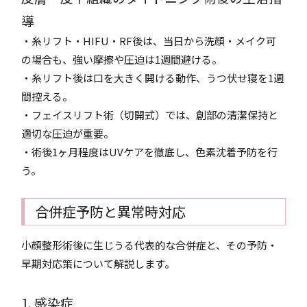
導
・糸リフト・HIFU・RF後は、当日から洗顔・メイク可
の場合も、強い摩擦や圧迫は1週間避ける。
・糸リフト後は口を大きく開ける動作、うつ伏せ寝を1週
間控える。
・フェイスリフト術（切開式）では、創部の清潔保持と
適切な圧迫が重要。
・術後1ヶ月程度はUVケアを徹底し、色素沈着予防を行
う。
合併症予防と異常時対応
小顔整形術後に生じうる代表的な合併症と、その予防・
早期対応策について解説します。
1. 感染症