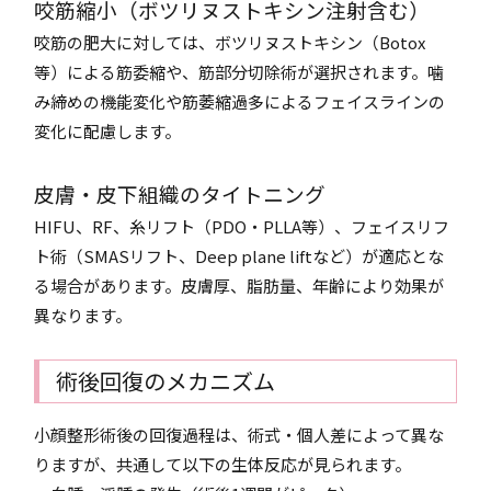
咬筋縮小（ボツリヌストキシン注射含む）
咬筋の肥大に対しては、ボツリヌストキシン（Botox
等）による筋委縮や、筋部分切除術が選択されます。噛
み締めの機能変化や筋萎縮過多によるフェイスラインの
変化に配慮します。
皮膚・皮下組織のタイトニング
HIFU、RF、糸リフト（PDO・PLLA等）、フェイスリフ
ト術（SMASリフト、Deep plane liftなど）が適応とな
る場合があります。皮膚厚、脂肪量、年齢により効果が
異なります。
術後回復のメカニズム
小顔整形術後の回復過程は、術式・個人差によって異な
りますが、共通して以下の生体反応が見られます。