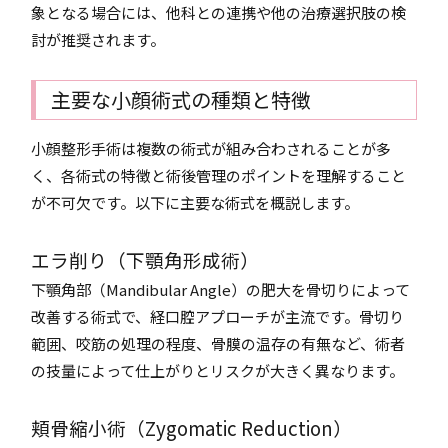
象となる場合には、他科との連携や他の治療選択肢の検
討が推奨されます。
主要な小顔術式の種類と特徴
小顔整形手術は複数の術式が組み合わされることが多
く、各術式の特徴と術後管理のポイントを理解すること
が不可欠です。以下に主要な術式を概説します。
エラ削り（下顎角形成術）
下顎角部（Mandibular Angle）の肥大を骨切りによって
改善する術式で、経口腔アプローチが主流です。骨切り
範囲、咬筋の処理の程度、骨膜の温存の有無など、術者
の技量によって仕上がりとリスクが大きく異なります。
頬骨縮小術（Zygomatic Reduction）