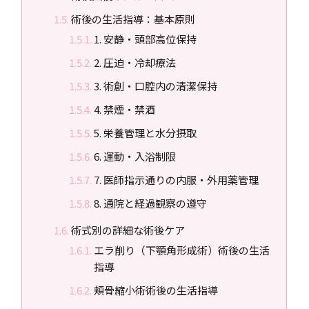
術後の生活指導：基本原則
1. 安静・頭部高位保持
2. 圧迫・冷却療法
3. 術創・口腔内の清潔保持
4. 禁煙・禁酒
5. 栄養管理と水分摂取
6. 運動・入浴制限
7. 医師指示通りの内服・外用薬管理
8. 通院と経過観察の遵守
術式別の詳細な術後ケア
エラ削り（下顎角形成術）術後の生活
指導
頬骨縮小術術後の生活指導