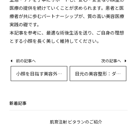
医療の提供を続けていくことが求められます。患者と医
療者が共に歩むパートナーシップが、質の高い美容医療
実践の礎です。
本記事を参考に、最適な術後生活を送り、ご自身の理想
とする小顔を長く美しく維持してください。
前の記事へ
次の記事へ
小顔を目指す美容外科
目元の美容整形：ダウ
最新ガイド―理想のフ
ンタイムと回復期間を
ェイスライン獲得と術
徹底解説
後ケアの全知識
新着記事
肌育注射 ビタランのご紹介