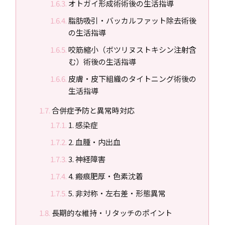
オトガイ形成術術後の生活指導
脂肪吸引・バッカルファット除去術後
の生活指導
咬筋縮小（ボツリヌストキシン注射含
む）術後の生活指導
皮膚・皮下組織のタイトニング術後の
生活指導
合併症予防と異常時対応
1. 感染症
2. 血腫・内出血
3. 神経障害
4. 瘢痕肥厚・色素沈着
5. 非対称・左右差・形態異常
長期的な維持・リタッチのポイント