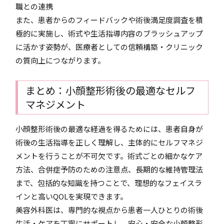
職との連携
また、患者からのフィードバックや術後満足度調査を積
極的に実施し、術式や生活指導内容のブラッシュアップ
に活かす姿勢が、医療者としての信頼構築・クリニック
の質向上につながります。
まとめ：小顔整形術後の最適なセルフ
マネジメント
小顔整形術後の最適な経過を得るためには、患者自身が
術後の生活指導を正しく理解し、主体的にセルフマネジ
メントを行うことが不可欠です。術式ごとの細かなケア
方法、合併症予防のための注意点、長期的な維持管理法
まで、包括的な知識を持つことで、理想的なフェイスラ
インと高いQOLを実現できます。
美容外科医は、専門的な視点から患者一人ひとりの術後
生活・ケアを丁寧にサポートし、安心・安全な小顔整形