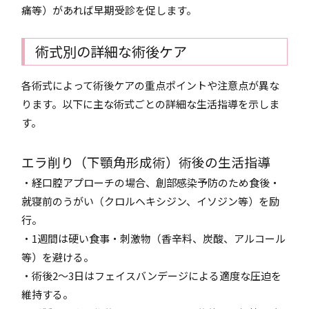
痛等）があれば早期受診を促します。
術式別の詳細な術後ケア
各術式によって術後ケアの重点ポイントや注意点が異な
ります。以下に主な術式ごとの詳細な生活指導を示しま
す。
エラ削り（下顎角形成術）術後の生活指導
・経口腔アプローチの場合、創部感染予防のため食後・
就寝前のうがい（クロルヘキシジン、イソジン等）を励
行。
・1週間は硬い食事・刺激物（香辛料、炭酸、アルコール
等）を避ける。
・術後2～3日はフェイスバンデージによる適度な圧迫を
維持する。