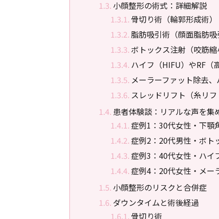
小顔整形の術式：詳細解説
骨切り術（輪郭形成術）
脂肪吸引術（顔面脂肪吸
ボトックス注射（咬筋縮
ハイフ（HIFU）やRF
メーラーファット除去、
スレッドリフト（糸リフ
患者体験談：リアルな声を集
症例1：30代女性・下
症例2：20代男性・ボ
症例3：40代女性・ハイ
症例4：20代女性・メ
小顔整形のリスクと合併症
ダウンタイムと術後経過
骨切り術