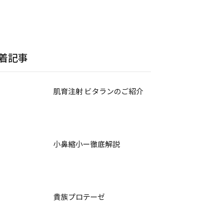
着記事
肌育注射 ビタランのご紹介
小鼻縮小ー徹底解説
貴族プロテーゼ