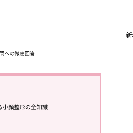
新
問への徹底回答
る小顔整形の全知識