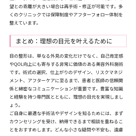
望との乖離が大きい場合は再手術・修正が可能です。多
くのクリニックでは保障制度やアフターフォロー体制を
整えています。
まとめ：理想の目元を叶えるために
目の整形は、単なる外見の変化だけでなく、自己肯定感
やQOL向上にも寄与する非常に価値のある美容外科施術
です。術式の選択、仕上がりのデザイン、リスクマネジ
メント、アフターケアに至るまで、患者と医師の信頼関
係と綿密なコミュニケーションが重要です。豊富な知識
と経験を持つ専門医とともに、理想の目元を実現しまし
ょう。
ご自身に最適な手術法やデザインを知るためには、まず
カウンセリングを受け、納得できるまで相談を重ねるこ
とをおすすめします。どんな小さな疑問や不安も、遠慮