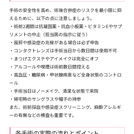
手術の安全性を高め、術後合併症のリスクを最小限に抑
えるために、以下の点に注意しましょう。
・術前2週間は抗凝固薬・抗血小板薬・ビタミンEやサプ
リメントの中止（担当医の指示に従う）
・風邪や感染症の兆候がある場合は必ず申告
・コンタクトレンズは手術当日から数日間は使用不可
・まつげエクステやアイメイクは完全にオフ
・アルコールや喫煙は術前数日間控える
・高血圧・糖尿病・甲状腺疾患など全身状態のコントロ
ール
・手術当日はノーメイク、清潔な状態で来院
・帰宅時のサングラスや帽子の持参
また、術前採血や感染症スクリーニング、麻酔アレルギ
ーの有無などの検査も重要です。
各手術の実際の流れとポイント