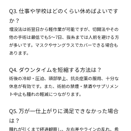
Q3. 仕事や学校はどのくらい休めばよいです
か？
埋没法は術翌日から軽作業が可能ですが、切開法やその
他の手術は最低でも5～7日、抜糸までは人前を避ける方
が多いです。マスクやサングラスでカバーできる場合も
あります。
Q4. ダウンタイムを短縮する方法は？
術後の冷却・圧迫、頭部挙上、抗炎症薬の服用、十分な
休息が有効です。また、術前の禁煙・禁酒やサプリメン
ト中止も腫れの軽減につながります。
Q5. 万が一仕上がりに満足できなかった場合
は？
腫れが引くまで経過観察し、左右差やラインの乱れ、希