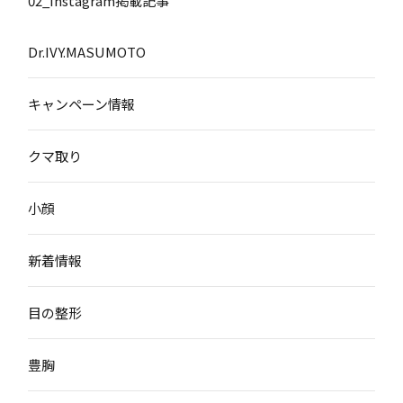
02_Instagram掲載記事
Dr.IVY.MASUMOTO
キャンペーン情報
クマ取り
小顔
新着情報
目の整形
豊胸