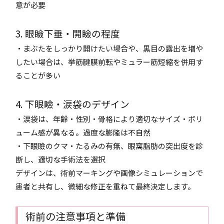
意が必要
3. 眼瞼下垂・開瞼の程度
・まぶたをしっかり開けたい場合や、黒目の露出を増や
したい場合は、挙筋腱膜前転やミュラー筋短縮を併用す
ることが多い
4. 下眼瞼・涙袋のデザイン
・涙袋は、年齢・性別・骨格により適切なサイズ・ボリ
ューム感が異なる。過度な膨隆は不自然
・下眼瞼のクマ・たるみの有無、眼窩脂肪の突出度を診
断し、適切な手術法を選択
デザインは、術前マーキングや画像シミュレーションで
患者と共有し、微細な修正を重ねて最終決定します。
術前の注意事項と準備