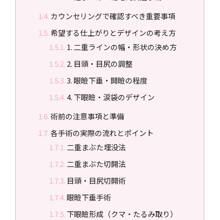
カウンセリングで確認すべき重要事項
希望する仕上がりとデザインの考え方
1. 二重ラインの幅・形状の決め方
2. 目頭・目尻の調整
3. 眼瞼下垂・開瞼の程度
4. 下眼瞼・涙袋のデザイン
術前の注意事項と準備
各手術の実際の流れとポイント
二重まぶた埋没法
二重まぶた切開法
目頭・目尻切開術
眼瞼下垂手術
下眼瞼形成（クマ・たるみ取り）