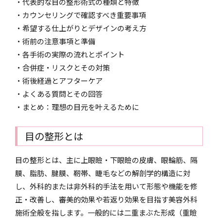
・代表的な目の整形術式の種類と特徴
・カウンセリングで確認すべき重要事項
・希望する仕上がりとデザインの考え方
・術前の注意事項と準備
・各手術の実際の流れとポイント
・合併症・リスクとその対策
・術後経過とアフターケア
・よくある質問とその回答
・まとめ：理想の目元を叶えるために
目の整形とは
目の整形とは、主に上眼瞼・下眼瞼の皮膚、眼輪筋、隔
膜、脂肪、腱膜、靭帯、睫毛などの解剖学的構造に対
し、外科的または非外科的手法を用いて形態や機能を修
正・改善し、審美的効果や若返り効果を目指す美容外科
施術全般を指します。一般的には二重まぶた形成（重瞼