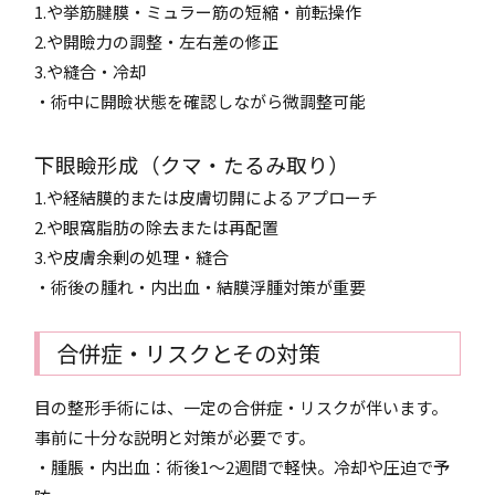
1.や挙筋腱膜・ミュラー筋の短縮・前転操作
2.や開瞼力の調整・左右差の修正
3.や縫合・冷却
・術中に開瞼状態を確認しながら微調整可能
下眼瞼形成（クマ・たるみ取り）
1.や経結膜的または皮膚切開によるアプローチ
2.や眼窩脂肪の除去または再配置
3.や皮膚余剰の処理・縫合
・術後の腫れ・内出血・結膜浮腫対策が重要
合併症・リスクとその対策
目の整形手術には、一定の合併症・リスクが伴います。
事前に十分な説明と対策が必要です。
・腫脹・内出血：術後1～2週間で軽快。冷却や圧迫で予