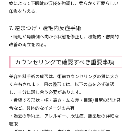
築によって下眼瞼の涙袋を強調し、柔らかく可愛らしい
印象を与える。
7. 逆まつげ・睫毛内反症手術
・睫毛が角膜側へ向かう状態を修正し、機能的・審美的
改善の両立を図る。
カウンセリングで確認すべき重要事項
美容外科手術の成否は、術前カウンセリングの質に大き
く左右されます。目の整形では、以下の点を必ず確認
し、十分に話し合う必要があります。
・希望する形状・幅・高さ・左右差・目頭/目尻の開き具
合など、具体的なイメージの共有
・過去の手術歴、アレルギー、既往症、服薬歴の詳細な
聴取