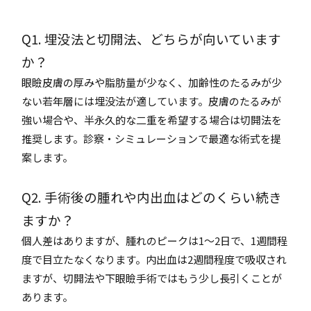
Q1. 埋没法と切開法、どちらが向いています
か？
眼瞼皮膚の厚みや脂肪量が少なく、加齢性のたるみが少
ない若年層には埋没法が適しています。皮膚のたるみが
強い場合や、半永久的な二重を希望する場合は切開法を
推奨します。診察・シミュレーションで最適な術式を提
案します。
Q2. 手術後の腫れや内出血はどのくらい続き
ますか？
個人差はありますが、腫れのピークは1～2日で、1週間程
度で目立たなくなります。内出血は2週間程度で吸収され
ますが、切開法や下眼瞼手術ではもう少し長引くことが
あります。