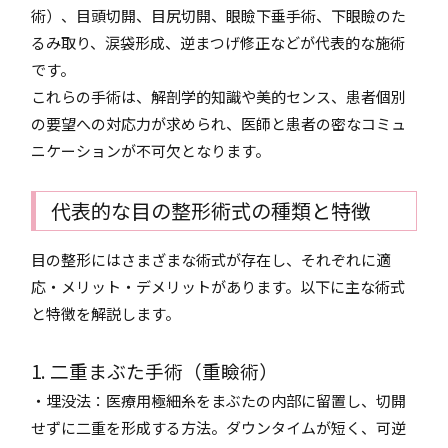
術）、目頭切開、目尻切開、眼瞼下垂手術、下眼瞼のた
るみ取り、涙袋形成、逆まつげ修正などが代表的な施術
です。
これらの手術は、解剖学的知識や美的センス、患者個別
の要望への対応力が求められ、医師と患者の密なコミュ
ニケーションが不可欠となります。
代表的な目の整形術式の種類と特徴
目の整形にはさまざまな術式が存在し、それぞれに適
応・メリット・デメリットがあります。以下に主な術式
と特徴を解説します。
1. 二重まぶた手術（重瞼術）
・埋没法：医療用極細糸をまぶたの内部に留置し、切開
せずに二重を形成する方法。ダウンタイムが短く、可逆